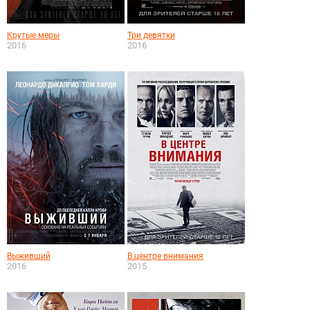
Крутые меры
Три девятки
2016
2016
Выживший
В центре внимания
2016
2015