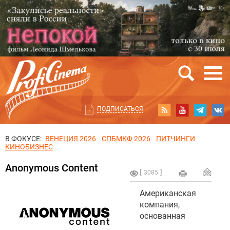
ПОДПИСАТЬСЯ
В ФОКУСЕ:
ВЕНЕЦИЯ 2026
СПБМКФ 2026
ПИТЧИНГИ
КИНОБИЗНЕС
Anonymous Content
3085
Американская
компания,
основанная