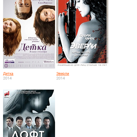
Детка
Эверли
2014
2014