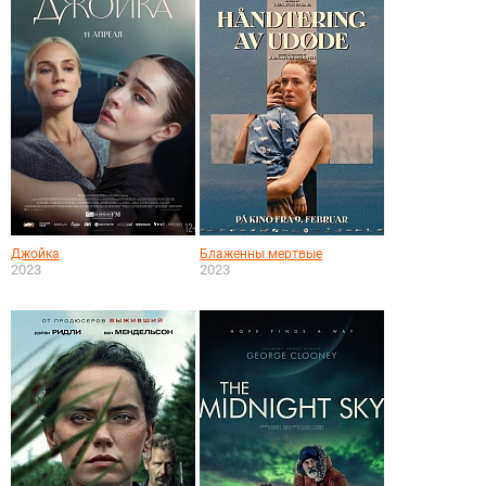
Джойка
Блаженны мертвые
2023
2023