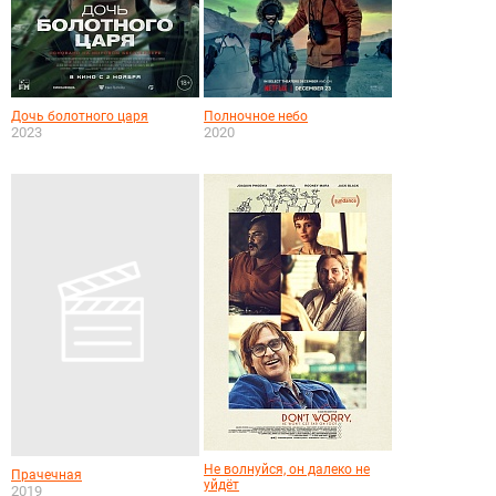
Дочь болотного царя
Полночное небо
2023
2020
Не волнуйся, он далеко не
Прачечная
уйдёт
2019