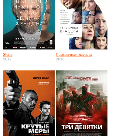
Жена
Призрачная красота
2017
2016