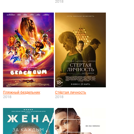
2018
Пляжный бездельник
Стёртая личность
2018
2018