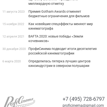
миллиардную отметку
Премия Gotham Awards отменяет
11 августа 2023
бюджетные ограничения для фильмов
Как новейшие спецэффекты меняют мир
15 ноября 2022
кинематографа
BAFTA 2020: новые победы «Земли
12 апреля 2021
кочевников»
ПрофиСинема подводит итоги десятилетия
30 декабря 2020
российской кинематографии
Определилась пятерка лучших центров
6 марта 2020
киноиндустрии в северном полушарии
+7 (495) 728-6797
proficinema@gmail.com