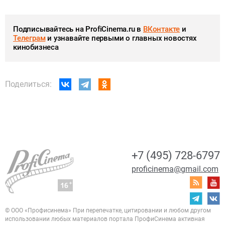
Подписывайтесь на ProfiCinema.ru в
ВКонтакте
и
Телеграм
и узнавайте первыми о главных новостях
кинобизнеса
Поделиться:
+7 (495) 728-6797
proficinema@gmail.com
© ООО «Профисинема»
При перепечатке, цитировании и любом другом
использовании любых материалов портала
ПрофиСинема активная