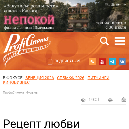
ПОДПИСАТЬСЯ
В ФОКУСЕ:
ВЕНЕЦИЯ 2026
СПБМКФ 2026
ПИТЧИНГИ
КИНОБИЗНЕС
ПрофиСинема
Фильмы.
1482
Рецепт любви