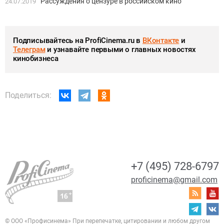
Рассуждения о цензуре в российском кино
24.07.2019
Подписывайтесь на ProfiCinema.ru в
ВКонтакте
и
Телеграм
и узнавайте первыми о главных новостях
кинобизнеса
Поделиться:
+7 (495) 728-6797
proficinema@gmail.com
© ООО «Профисинема»
При перепечатке, цитировании и любом другом