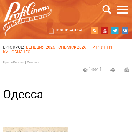
ПОДПИСАТЬСЯ
В ФОКУСЕ:
ВЕНЕЦИЯ 2026
СПБМКФ 2026
ПИТЧИНГИ
КИНОБИЗНЕС
ПрофиСинема
Фильмы.
4661
Одесса