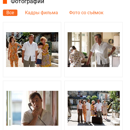
Фотографии
Все
Кадры фильма
Фото со съёмок