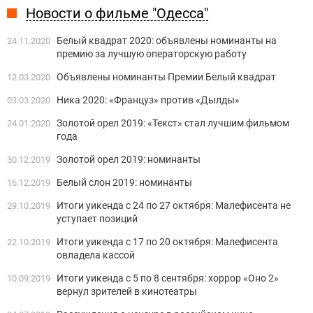
Новости о фильме "Одесса"
Белый квадрат 2020: объявлены номинанты на
24.11.2020
премию за лучшую операторскую работу
Объявлены номинанты Премии Белый квадрат
12.03.2020
Ника 2020: «Француз» против «Дылды»
03.03.2020
Золотой орел 2019: «Текст» стал лучшим фильмом
24.01.2020
года
Золотой орел 2019: номинанты
30.12.2019
Белый слон 2019: номинанты
16.12.2019
Итоги уикенда с 24 по 27 октября: Малефисента не
29.10.2019
уступает позиций
Итоги уикенда с 17 по 20 октября: Малефисента
22.10.2019
овладела кассой
Итоги уикенда с 5 по 8 сентября: хоррор «Оно 2»
10.09.2019
вернул зрителей в кинотеатры