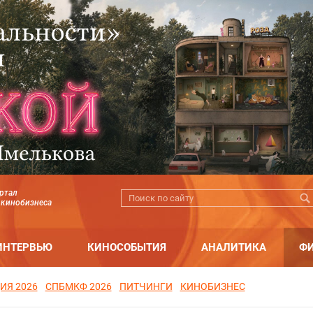
ртал
 кинобизнеса
ИНТЕРВЬЮ
КИНОСОБЫТИЯ
АНАЛИТИКА
Ф
ИЯ 2026
СПБМКФ 2026
ПИТЧИНГИ
КИНОБИЗНЕС