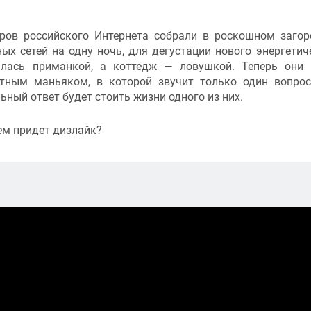
ров российского Интернета собрали в роскошном заго
ых сетей на одну ночь, для дегустации нового энергетич
алась приманкой, а коттедж — ловушкой. Теперь они
стным маньяком, в которой звучит только один вопрос
ный ответ будет стоить жизни одного из них.
сем придет дизлайк?