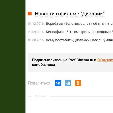
Новости о фильме "Дизлайк"
Борьба за «Золотых орлов» объявляетс
01.12.2016
Киноафиша: Что смотреть в выходные 2
23.09.2016
Кому поставит «Дизлайк» Павел Румин
03.08.2016
Подписывайтесь на ProfiCinema.ru в
ВКонтак
кинобизнеса
Поделиться:
Реклама