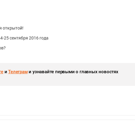
я открытой!
4-25 сентября 2016 года
ов?
те
и
Телеграм
и узнавайте первыми о главных новостях