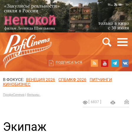
ПОДПИСАТЬСЯ
В ФОКУСЕ:
ВЕНЕЦИЯ 2026
СПБМКФ 2026
ПИТЧИНГИ
КИНОБИЗНЕС
ПрофиСинема
Фильмы.
6837
Экипаж