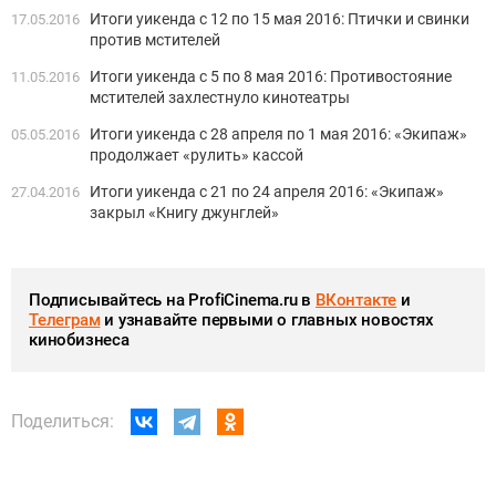
Итоги уикенда с 12 по 15 мая 2016: Птички и свинки
17.05.2016
против мстителей
Итоги уикенда с 5 по 8 мая 2016: Противостояние
11.05.2016
мстителей захлестнуло кинотеатры
Итоги уикенда с 28 апреля по 1 мая 2016: «Экипаж»
05.05.2016
продолжает «рулить» кассой
Итоги уикенда с 21 по 24 апреля 2016: «Экипаж»
27.04.2016
закрыл «Книгу джунглей»
Подписывайтесь на ProfiCinema.ru в
ВКонтакте
и
Телеграм
и узнавайте первыми о главных новостях
кинобизнеса
Поделиться: