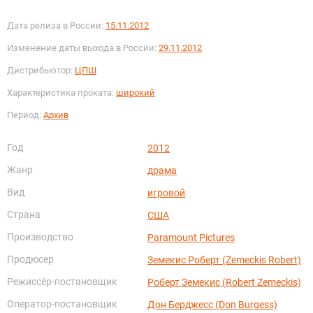
Дата релиза в России:
15.11.2012
Изменение даты выхода в России:
29.11.2012
Дистрибьютор:
ЦПШ
Характеристика проката:
широкий
Период:
Архив
Год
2012
Жанр
драма
Вид
игровой
Страна
США
Производство
Paramount Pictures
Продюсер
Земекис Роберт (Zemeckis Robert)
Режиссёр-постановщик
Роберт Земекис (Robert Zemeckis)
Оператор-постановщик
Дон Берджесс (Don Burgess)