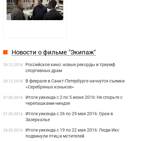
Новости о фильме "Экипаж"
Российское кино: новые рекорды и триумф
29.12.2018
спортивных драм
В феврале в Санкт-Петербурге начнутся съемки
29.12.2018
«Серебряных коньков»
Итоги уикенда с 2 по 5 июня 2016: Не спорьте с
07.06.2016
черепашками-ниндзя
Итоги уикенда с 26 по 29 мая 2016: Орки в
31.05.2016
Зазеркалье
Итоги уикенда с 19 по 22 мая 2016: Люди Икс
24.05.2016
подвинули птиц и мстителей