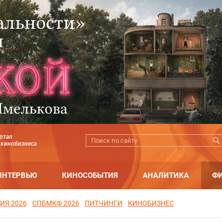
ртал
 кинобизнеса
ИНТЕРВЬЮ
КИНОСОБЫТИЯ
АНАЛИТИКА
Ф
ИЯ 2026
СПБМКФ 2026
ПИТЧИНГИ
КИНОБИЗНЕС