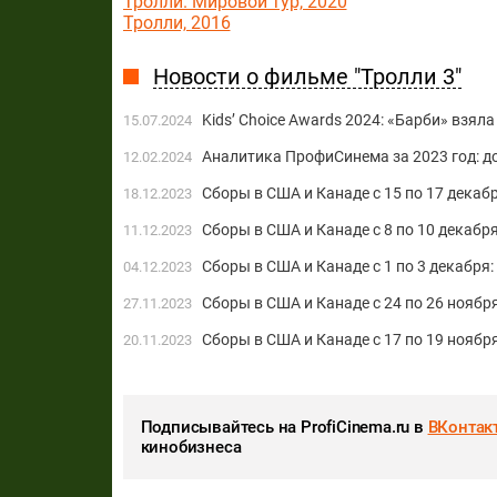
Тролли. Мировой тур, 2020
Тролли, 2016
Новости о фильме "Тролли 3"
Kids’ Choice Awards 2024: «Барби» взял
15.07.2024
Аналитика ПрофиСинема за 2023 год: д
12.02.2024
Сборы в США и Канаде с 15 по 17 декаб
18.12.2023
Сборы в США и Канаде с 8 по 10 декаб
11.12.2023
Сборы в США и Канаде с 1 по 3 декабря:
04.12.2023
Сборы в США и Канаде с 24 по 26 ноябр
27.11.2023
Сборы в США и Канаде с 17 по 19 ноябр
20.11.2023
Подписывайтесь на ProfiCinema.ru в
ВКонтак
кинобизнеса