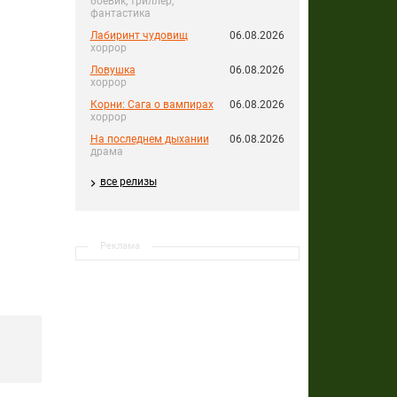
боевик, триллер,
фантастика
Лабиринт чудовищ
06.08.2026
хоррор
Ловушка
06.08.2026
хоррор
Корни: Сага о вампирах
06.08.2026
хоррор
На последнем дыхании
06.08.2026
драма
все релизы
Реклама