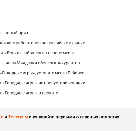
а главный приз
оли дистрибьюторов на российском рынке
ря: «Вонка» забрался на первое место
ря: фильм Миядзаки обошел конкурентов
 «Голодные игры», уступите место Бейонсе
я: «Голодные игры» не пропустили новинки
я: «Голодные игры» в прокате
те
и
Телеграм
и узнавайте первыми о главных новостях