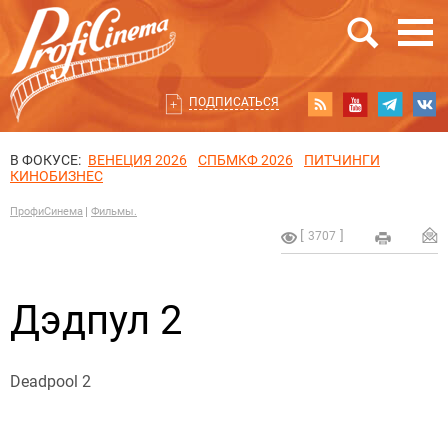
ПОДПИСАТЬСЯ
В ФОКУСЕ:
ВЕНЕЦИЯ 2026
СПБМКФ 2026
ПИТЧИНГИ
КИНОБИЗНЕС
ПрофиСинема
Фильмы.
3707
Дэдпул 2
Deadpool 2