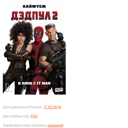
Дата релиза в России:
17.05.2018
Дистрибьютор:
FOX
Характеристика проката:
широкий