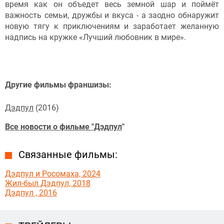
время как он объедет весь земной шар и поймёт
важность семьи, дружбы и вкуса - а заодно обнаружит
новую тягу к приключениям и заработает желанную
надпись на кружке «Лучший любовник в мире».
Другие фильмы франшизы:
Дэдпул
(2016)
Все новости о фильме "Дэдпул
"
Связанные фильмы:
Дэдпул и Росомаха, 2024
Жил-был Дэдпул, 2018
Дэдпул , 2016