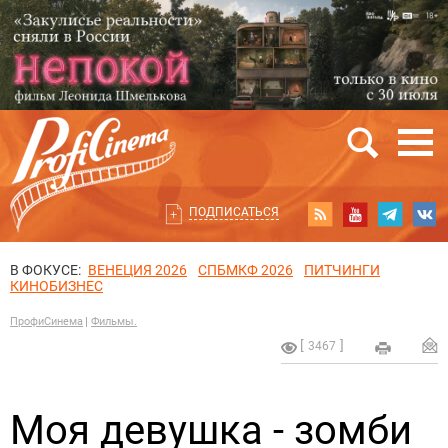
ПОДПИСАТЬСЯ
В ФОКУСЕ:
ВЕНЕЦИЯ 2026
СПБМКФ 2026
ПИТЧИНГИ
КИНОБИЗНЕС
ПрофиСинема
Фильмы.
3467
Моя девушка - зомби