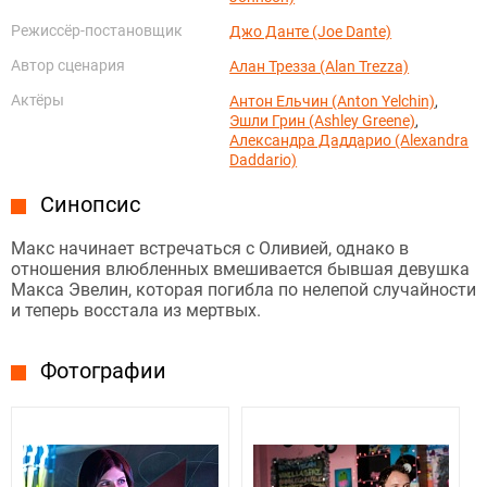
Режиссёр-постановщик
Джо Данте (Joe Dante)
Автор сценария
Алан Трезза (Alan Trezza)
Актёры
Антон Ельчин (Anton Yelchin)
,
Эшли Грин (Ashley Greene)
,
Александра Даддарио (Alexandra
Daddario)
Синопсис
Макс начинает встречаться с Оливией, однако в
отношения влюбленных вмешивается бывшая девушка
Макса Эвелин, которая погибла по нелепой случайности
и теперь восстала из мертвых.
Фотографии