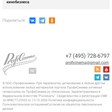
кинобизнеса
Поделиться:
+7 (495) 728-6797
proficinema@gmail.com
© ООО «Профисинема»
При перепечатке, цитировании и любом другом
использовании любых материалов портала
ПрофиСинема активная
гиперссылка на ПрофиСинема.ру обязательна.
Зарегистрировано в
Федеральном Агентстве "Роспечать". Свидетельство о регистрации
СМИ
Эл.№ФС77-25955 от 13.10.2006
Политика конфиденциальности
Пользовательское соглашение
Согласие на обработку персональных
данных