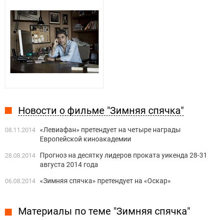
Новости о фильме "Зимняя спячка"
«Левиафан» претендует на четыре награды
08.11.2014
Европейской киноакадемии
Прогноз на десятку лидеров проката уикенда 28-31
28.08.2014
августа 2014 года
«Зимняя спячка» претендует на «Оскар»
06.08.2014
Материалы по теме "Зимняя спячка"