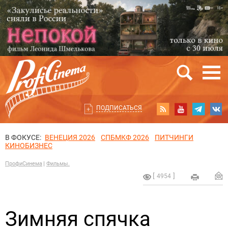
ПОДПИСАТЬСЯ
В ФОКУСЕ:
ВЕНЕЦИЯ 2026
СПБМКФ 2026
ПИТЧИНГИ
КИНОБИЗНЕС
ПрофиСинема
Фильмы.
4954
Зимняя спячка