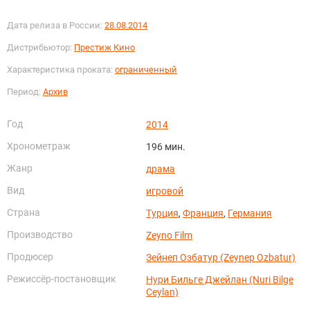
Дата релиза в России:
28.08.2014
Дистрибьютор:
Престиж Кино
Характеристика проката:
ограниченный
Период:
Архив
Год
2014
Хронометраж
196 мин.
Жанр
драма
Вид
игровой
Страна
Турция
,
Франция
,
Германия
Производство
Zeyno Film
Продюсер
Зейнеп Озбатур (Zeynep Ozbatur)
Режиссёр-постановщик
Нури Бильге Джейлан (Nuri Bilge
Ceylan)