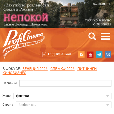
ПОДПИСАТЬСЯ
В ФОКУСЕ:
ВЕНЕЦИЯ 2026
СПБМКФ 2026
ПИТЧИНГИ
КИНОБИЗНЕС
Название
Жанр
фэнтези
Страна
Выберите...