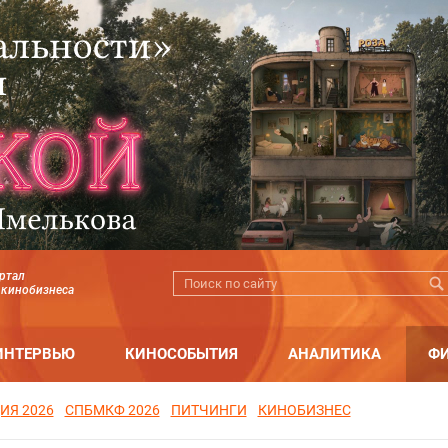
ртал
 кинобизнеса
ИНТЕРВЬЮ
КИНОСОБЫТИЯ
АНАЛИТИКА
Ф
ИЯ 2026
СПБМКФ 2026
ПИТЧИНГИ
КИНОБИЗНЕС