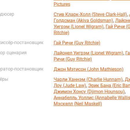
Pictures
одюсер
Стив Кларк-Холл (Steve Clark-Hall)
,
Голдсман (Akiva Goldsman)
,
Лайон
Уигрэм (Lionel Wigram)
,
Гай Ричи (
Ritchie)
иссёр-постановщик
Гай Ричи (Guy Ritchie)
ор сценария
Лайонел Уигрэм (Lionel Wigram)
,
Г
Ричи (Guy Ritchie)
ратор-постановщик
Джон Мэтисон (John Mathieson)
ёры
Чарли Ханнэм (Charlie Hunnam)
,
Д
Лоу (Jude Law)
,
Эрик Бана (Eric Ba
Джимон Хонсу (Djimon Hounsou)
,
Аннабелль Уоллис (Annabelle Wallis
Мэскелл (Neil Maskell)