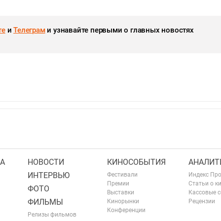
те
и
Телеграм
и узнавайте первыми о главных новостях
А
НОВОСТИ
КИНОСОБЫТИЯ
АНАЛИТ
ИНТЕРВЬЮ
Фестивали
Индекс Пр
Премии
Статьи о к
ФОТО
Выставки
Кассовые 
ФИЛЬМЫ
Кинорынки
Рецензии
Конференции
Релизы фильмов