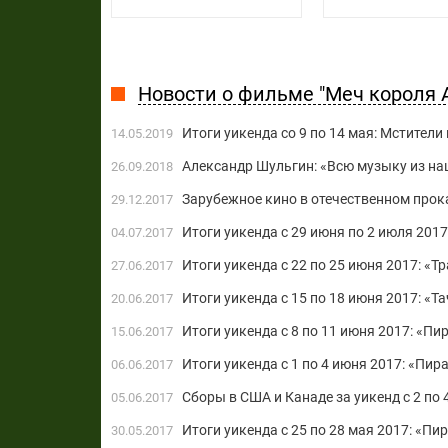
Новости о фильме "Меч короля 
Итоги уикенда со 9 по 14 мая: Мстител
14.05.2019
Александр Шульгин: «Всю музыку из на
26.09.2018
Зарубежное кино в отечественном прока
29.12.2017
Итоги уикенда с 29 июня по 2 июля 20
04.07.2017
Итоги уикенда с 22 по 25 июня 2017: «
27.06.2017
Итоги уикенда с 15 по 18 июня 2017: «Та
20.06.2017
Итоги уикенда с 8 по 11 июня 2017: «П
15.06.2017
Итоги уикенда с 1 по 4 июня 2017: «Пи
06.06.2017
Сборы в США и Канаде за уикенд с 2 по
05.06.2017
Итоги уикенда с 25 по 28 мая 2017: «П
30.05.2017