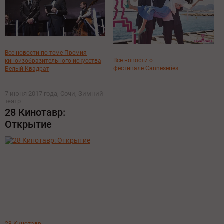
Все новости по теме Премия
Все новости о
киноизобразительного искусства
фестивале Canneseries
Белый Квадрат
7 июня 2017 года, Сочи, Зимний
театр
28 Кинотавр:
Открытие