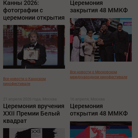
Канны 2026:
Церемония
фотографии с
закрытия 48 ММКФ
церемонии открытия
Все новости о Московском
международном кинофестивале
Все новости о Каннском
кинофестивале
21 апреля 2026 года, Москва
16 апреля, Москва
Церемония вручения
Церемония
XXII Премии Белый
открытия 48 ММКФ
квадрат