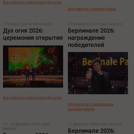
Все новости о фестивале Дух огня
Все новости о премии Оскар
13 марта, Ханты-Мансийск
21 февраля 2026 года, Берлин
Дух огня 2026:
Берлинале 2026:
церемония открытия
награждение
победителей
Все новости о фестивале Дух огня
Все новости о Берлинском
кинофестивале
13 - 18 февраля 2026 года,
12 февраля 2026 года, Берлин
Берлин
Берлинале 2026: