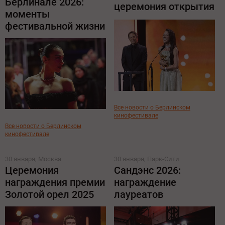
Берлинале 2026:
церемония открытия
моменты
фестивальной жизни
Все новости о Берлинском
кинофестивале
Все новости о Берлинском
кинофестивале
30 января, Москва
30 января, Парк-Сити
Церемония
Сандэнс 2026:
награждения премии
награждение
Золотой орел 2025
лауреатов