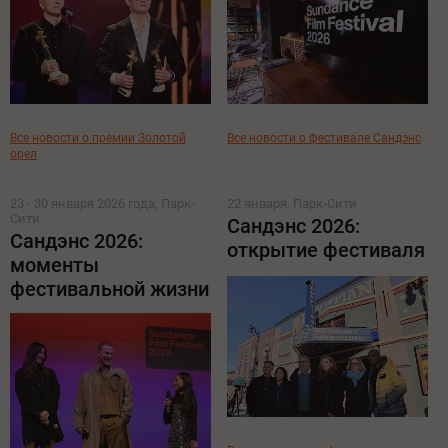
Все новости о премии Золотой
Все новости о фестивале Сандэнс
орел
23 - 30 января 2026 года, Парк-
22 января, Парк-Сити
Сити
Сандэнс 2026:
Сандэнс 2026:
открытие фестиваля
моменты
фестивальной жизни