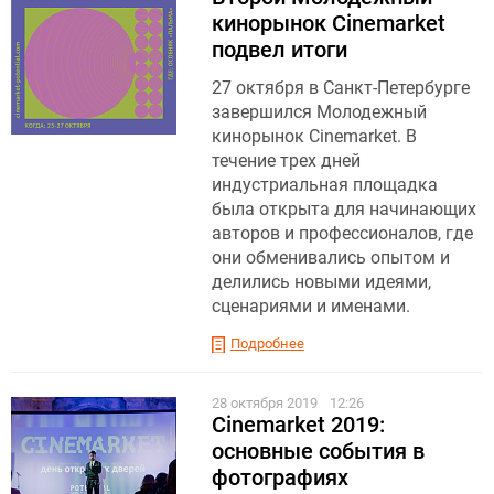
кинорынок Cinemarket
подвел итоги
27 октября в Санкт-Петербурге
завершился Молодежный
кинорынок Cinemarket. В
течение трех дней
индустриальная площадка
была открыта для начинающих
авторов и профессионалов, где
они обменивались опытом и
делились новыми идеями,
сценариями и именами.
Подробнее
28 октября 2019
12:26
Cinemarket 2019:
основные события в
фотографиях