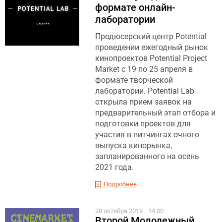
формате онлайн-
лаборатории
Продюсерский центр Potential
проведении ежегодный рынок
кинопроектов Potential Project
Market c 19 по 25 апреля в
формате творческой
лаборатории. Potential Lab
открыла прием заявок на
предварительный этап отбора и
подготовки проектов для
участия в питчингах очного
выпуска кинорынка,
запланированного на осень
2021 года.
Подробнее
28 октября 2019
14:00
Второй Молодежный