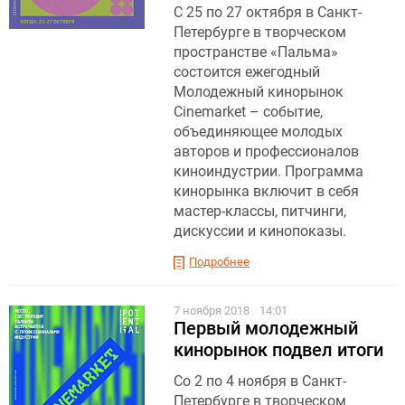
С 25 по 27 октября в Санкт-
Петербурге в творческом
пространстве «Пальма»
состоится ежегодный
Молодежный кинорынок
Cinemarket – событие,
объединяющее молодых
авторов и профессионалов
киноиндустрии. Программа
кинорынка включит в себя
мастер-классы, питчинги,
дискуссии и кинопоказы.
Подробнее
7 ноября 2018
14:01
Первый молодежный
кинорынок подвел итоги
Со 2 по 4 ноября в Санкт-
Петербурге в творческом