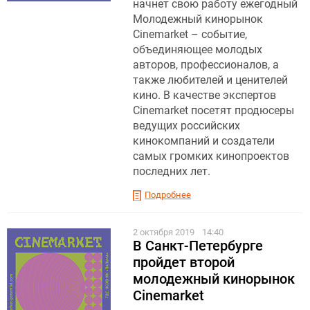
начнет свою работу ежегодный
Молодежный кинорынок
Cinemarket – событие,
объединяющее молодых
авторов, профессионалов, а
также любителей и ценителей
кино. В качестве экспертов
Cinemarket посетят продюсеры
ведущих российских
кинокомпаний и создатели
самых громких кинопроектов
последних лет.
Подробнее
2 октября 2019
14:40
В Санкт-Петербурге
пройдет второй
молодежный кинорынок
Cinemarket