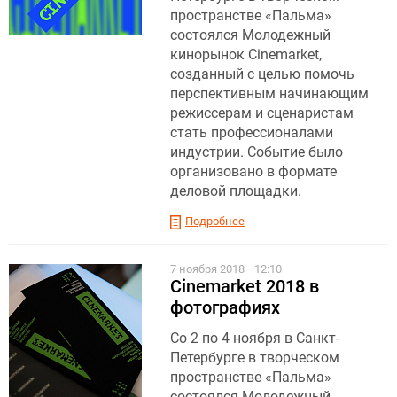
пространстве «Пальма»
состоялся Молодежный
кинорынок Cinemarket,
созданный с целью помочь
перспективным начинающим
режиссерам и сценаристам
стать профессионалами
индустрии. Событие было
организовано в формате
деловой площадки.
Подробнее
7 ноября 2018
12:10
Cinemarket 2018 в
фотографиях
Со 2 по 4 ноября в Санкт-
Петербурге в творческом
пространстве «Пальма»
состоялся Молодежный