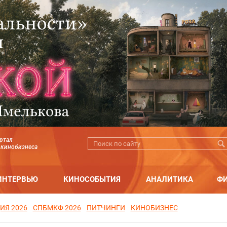
ртал
 кинобизнеса
ИНТЕРВЬЮ
КИНОСОБЫТИЯ
АНАЛИТИКА
Ф
ИЯ 2026
СПБМКФ 2026
ПИТЧИНГИ
КИНОБИЗНЕС