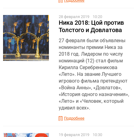
Подробнее
28 февраля 2019
10:20
Ника 2018: Цой против
Толстого и Довлатова
27 февраля были объявлены
номинанты премии Ника за
2018 год. Лидером по числу
номинаций (12) стал фильм
Кирилла Серебренникова
«Лето». На звание Лучшего
игрового фильма претендуют
«Война Анны», «Довлатов»,
«История одного назначения»,
«Лето» и «Человек, который
удивил всех».
Подробнее
19 февраля 2019
10:30