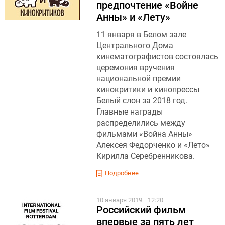
предпочтение «Войне
Анны» и «Лету»
11 января в Белом зале
Центрального Дома
кинематографистов состоялась
церемония вручения
национальной премии
кинокритики и кинопрессы
Белый слон за 2018 год.
Главные награды
распределились между
фильмами «Война Анны»
Алексея Федорченко и «Лето»
Кирилла Серебренникова.
Подробнее
10 января 2019
12:20
Российский фильм
впервые за пять лет