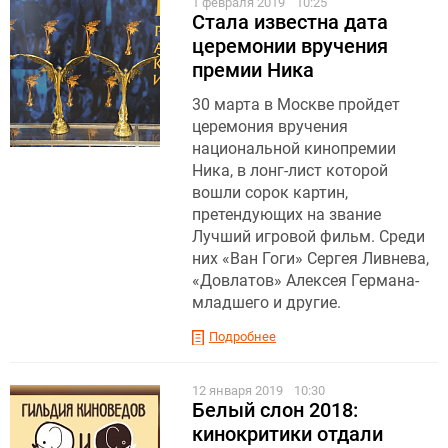
1 февраля 2019
10:25
Стала известна дата
церемонии вручения
премии Ника
30 марта в Москве пройдет
церемония вручения
национальной кинопремии
Ника, в лонг-лист которой
вошли сорок картин,
претендующих на звание
Лучший игровой фильм. Среди
них «Ван Гоги» Сергея Ливнева,
«Довлатов» Алексея Германа-
младшего и другие.
Подробнее
12 января 2019
10:30
Белый слон 2018:
кинокритики отдали