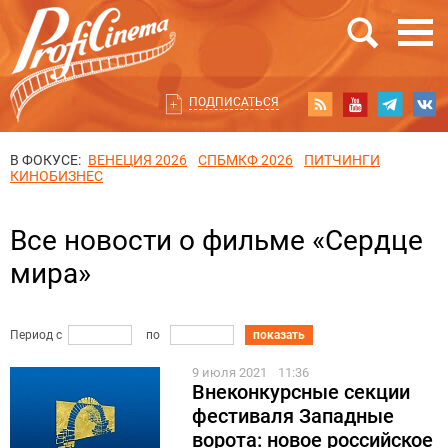
ПОДПИСАТЬСЯ
В ФОКУСЕ:
ВЕНЕЦИЯ 2026
СПБМКФ 2026
ПИТЧИНГИ
КИНОБИЗНЕС
Все новости о фильме «Сердце
мира»
Период с
по
показать
9 июля 2021
11:36
Внеконкурсные секции
фестиваля Западные
ворота: новое российское