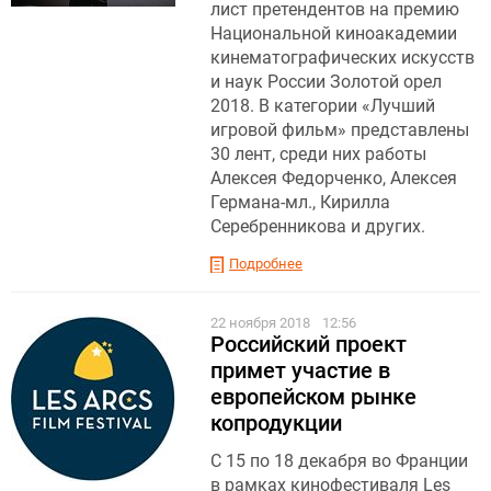
лист претендентов на премию
Национальной киноакадемии
кинематографических искусств
и наук России Золотой орел
2018. В категории «Лучший
игровой фильм» представлены
30 лент, среди них работы
Алексея Федорченко, Алексея
Германа-мл., Кирилла
Серебренникова и других.
Подробнее
22 ноября 2018
12:56
Российский проект
примет участие в
европейском рынке
копродукции
С 15 по 18 декабря во Франции
в рамках кинофестиваля Les