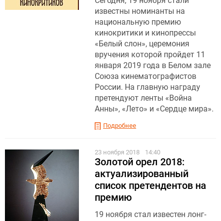
Сегодня, 19 ноября стали
известны номинанты на
национальную премию
кинокритики и кинопрессы
«Белый слон», церемония
вручения которой пройдет 11
января 2019 года в Белом зале
Союза кинематографистов
России. На главную награду
претендуют ленты «Война
Анны», «Лето» и «Сердце мира».
Подробнее
23 ноября 2018
14:40
Золотой орел 2018:
актуализированный
список претендентов на
премию
19 ноября стал известен лонг-