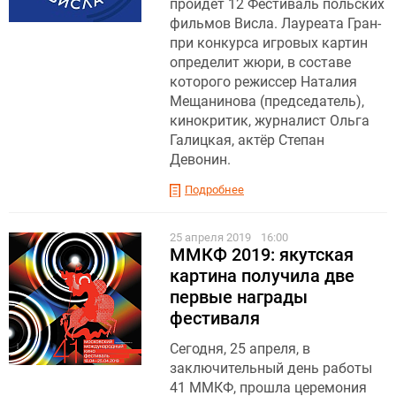
пройдет 12 Фестиваль польских
фильмов Висла. Лауреата Гран-
при конкурса игровых картин
определит жюри, в составе
которого режиссер Наталия
Мещанинова (председатель),
кинокритик, журналист Ольга
Галицкая, актёр Степан
Девонин.
Подробнее
25 апреля 2019
16:00
ММКФ 2019: якутская
картина получила две
первые награды
фестиваля
Сегодня, 25 апреля, в
заключительный день работы
41 ММКФ, прошла церемония