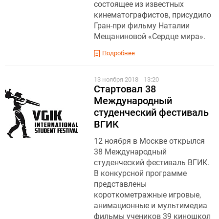
состоящее из известных
кинематографистов, присудило
Гран-при фильму Наталии
Мещаниновой «Сердце мира».
Подробнее
13 ноября 2018
13:20
Стартовал 38
Международный
студенческий фестиваль
ВГИК
12 ноября в Москве открылся
38 Международный
студенческий фестиваль ВГИК.
В конкурсной программе
представлены
короткометражные игровые,
анимационные и мультимедиа
фильмы учеников 39 киношкол