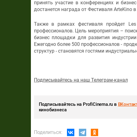
принять участие в конференциях и бизне
достанется награда от Фестиваля ArteKino в
Также в рамках фестиваля пройдет Les 
профессионалов. Цель мероприятия – поиск
бизнес площадки для развития индустрии
Ежегодно более 500 профессионалов - прод
структур - становятся гостями индустриаль
Подписывайтесь на наш Телеграм-канал
Подписывайтесь на ProfiCinema.ru в
ВКонтак
кинобизнеса
Поделиться: