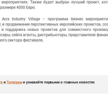
с мероприятиях. Также будет выбран лучший проект, ко
 размере 4000 Евро.
Arcs Industry Village – программа бизнес мероприят
 и продвижение перспективных европейских проектов, со
 и поддержка новых проектов для совместного произво
юсеры, сейлз агенты, дистрибьюторы, представители фина
ного сектора фестиваля.
те
и
Телеграм
и узнавайте первыми о главных новостях