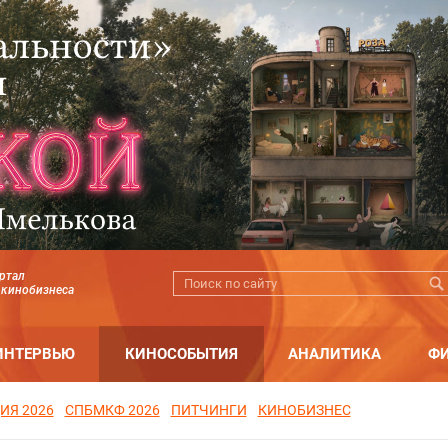
ртал
 кинобизнеса
ИНТЕРВЬЮ
КИНОСОБЫТИЯ
АНАЛИТИКА
Ф
ИЯ 2026
СПБМКФ 2026
ПИТЧИНГИ
КИНОБИЗНЕС