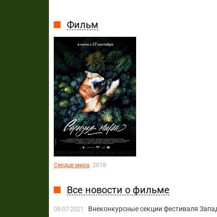
Фильм
, 2018
Сердце мира
Все новости о фильме
Внеконкурсные секции фестиваля Запад
09.07.2021