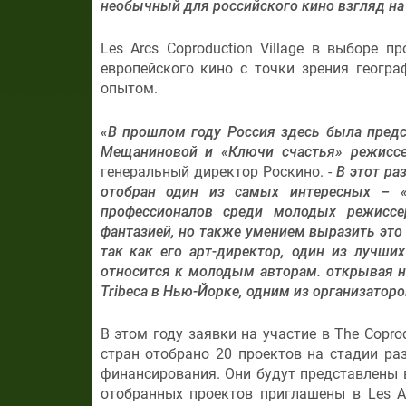
необычный для российского кино взгляд на
Les Arcs Coproduction Village в выборе п
европейского кино с точки зрения геогр
опытом.
«В прошлом году Россия здесь была пред
Мещаниновой и «Ключи счастья» режиссе
генеральный директор Роскино. -
В этот ра
отобран один из самых интересных – «
профессионалов среди молодых режисс
фантазией, но также умением выразить это в
так как его арт-директор, один из лучши
относится к молодым авторам. открывая н
Tribeca в Нью-Йорке, одним из организаторо
В этом году заявки на участие в The Coprod
стран отобрано 20 проектов на стадии ра
финансирования. Они будут представлены
отобранных проектов приглашены в Les A