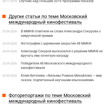
Спутник над Польшей 2019: программа показов
20.11.2019
Другие статьи по теме Московский
международный кинофестиваль
В ММКФ ответили на слова Александра Сокурова о
25.04.2026
неврученной премии
Фотографии с церемонии закрытия 48 ММКФ
24.04.2026
Александр Сокуров высказался о решении ММКФ не
24.04.2026
вручать ему почетную награду
Победители 48 Московского международного
23.04.2026
кинофестиваля
Юлия Витязева: «Фильмы Романа Михайлова — мир
20.04.2026
сказок, подпитанный научными изысканиями»
Фоторепортажи по теме Московский
международный кинофестиваль