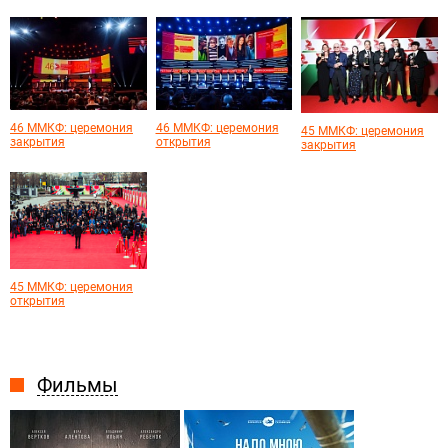
46 ММКФ: церемония
46 ММКФ: церемония
45 ММКФ: церемония
закрытия
открытия
закрытия
45 ММКФ: церемония
открытия
Фильмы