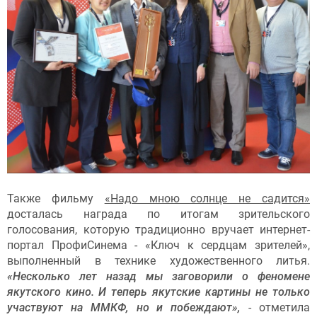
Также фильму
«Надо мною солнце не садится»
досталась награда по итогам зрительского
голосования, которую традиционно вручает интернет-
портал ПрофиСинема - «Ключ к сердцам зрителей»,
выполненный в технике художественного литья.
«Несколько лет назад мы заговорили о феномене
якутского кино. И теперь якутские картины не только
участвуют на ММКФ, но и побеждают»,
- отметила