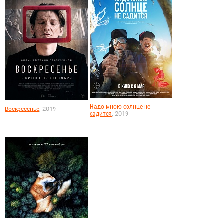
Надо мною солнце не
, 2019
Воскресенье
, 2019
садится