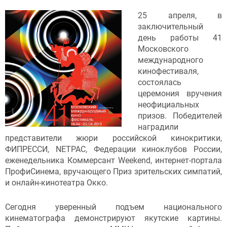
25 апреля, в
заключительный
день работы 41
Московского
международного
кинофестиваля,
состоялась
церемония вручения
неофициальных
призов. Победителей
наградили
представители жюри российской кинокритики,
ФИПРЕССИ, NETPAC, Федерации киноклубов России,
еженедельника Коммерсант Weekend, интернет-портала
ПрофиСинема, вручающего Приз зрительских симпатий,
и онлайн-кинотеатра Окко.
Сегодня уверенный подъем национального
кинематографа демонстрируют якутские картины.