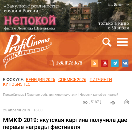
ПОДПИСАТЬСЯ
В ФОКУСЕ:
ВЕНЕЦИЯ 2026
СПБМКФ 2026
ПИТЧИНГИ
КИНОБИЗНЕС
ПрофиСинема
Главные события киноиндустрии
Новости кинофестивалей
5187
25 апреля 2019
16:00
ММКФ 2019: якутская картина получила две
первые награды фестиваля