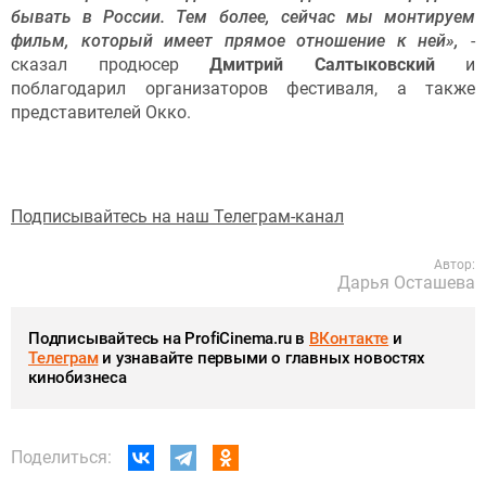
бывать в России. Тем более, сейчас мы монтируем
фильм, который имеет прямое отношение к ней»,
-
сказал продюсер
Дмитрий Салтыковский
и
поблагодарил организаторов фестиваля, а также
представителей Окко.
Подписывайтесь на наш Телеграм-канал
Автор:
Дарья Осташева
Подписывайтесь на ProfiCinema.ru в
ВКонтакте
и
Телеграм
и узнавайте первыми о главных новостях
кинобизнеса
Поделиться: