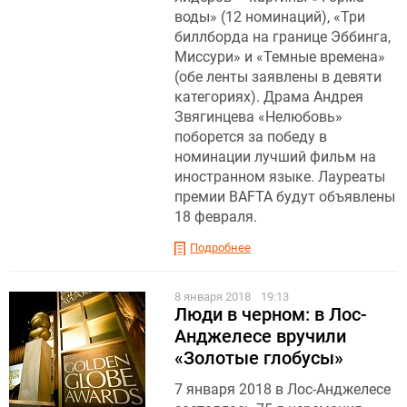
воды» (12 номинаций), «Три
биллборда на границе Эббинга,
Миссури» и «Темные времена»
(обе ленты заявлены в девяти
категориях). Драма Андрея
Звягинцева «Нелюбовь»
поборется за победу в
номинации лучший фильм на
иностранном языке. Лауреаты
премии BAFTA будут объявлены
18 февраля.
Подробнее
8 января 2018
19:13
Люди в черном: в Лос-
Анджелесе вручили
«Золотые глобусы»
7 января 2018 в Лос-Анджелесе