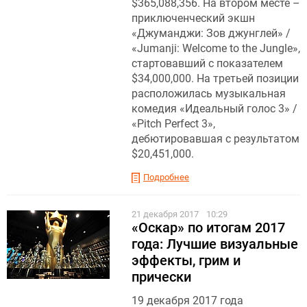
$365,088,356. На втором месте –
приключенческий экшн
«Джуманджи: Зов джунглей » /
«Jumanji: Welcome to the Jungle»,
стартовавший с показателем
$34,000,000. На третьей позиции
расположилась музыкальная
комедия «Идеальный голос 3» /
«Pitch Perfect 3»,
дебютировавшая с результатом
$20,451,000.
Подробнее
21 декабря 2017
10:29
«Оскар» по итогам 2017
года: Лучшие визуальные
эффекты, грим и
прически
19 декабря 2017 года