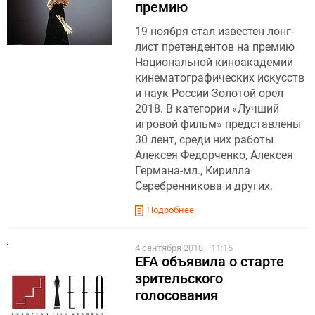
премию
19 ноября стал известен лонг-
лист претендентов на премию
Национальной киноакадемии
кинематографических искусств
и наук России Золотой орел
2018. В категории «Лучший
игровой фильм» представлены
30 лент, среди них работы
Алексея Федорченко, Алексея
Германа-мл., Кирилла
Серебренникова и других.
Подробнее
4 сентября 2018
11:15
EFA объявила о старте
зрительского
голосования