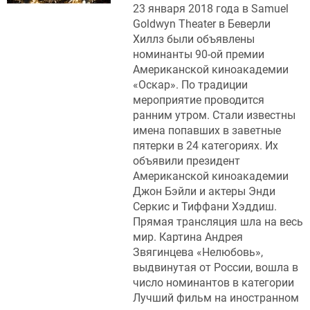
23 января 2018 года в Samuel
Goldwyn Theater в Беверли
Хиллз были объявлены
номинанты 90-ой премии
Американской киноакадемии
«Оскар». По традиции
мероприятие проводится
ранним утром. Стали известны
имена попавших в заветные
пятерки в 24 категориях. Их
объявили президент
Американской киноакадемии
Джон Бэйли и актеры Энди
Серкис и Тиффани Хэддиш.
Прямая трансляция шла на весь
мир. Картина Андрея
Звягинцева «Нелюбовь»,
выдвинутая от России, вошла в
число номинантов в категории
Лучший фильм на иностранном