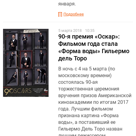
января.
Подробнее
5 марта 2018
10:35
90-я премия «Оскар»:
Фильмом года стала
«Форма воды» Гильермо
дель Торо
В ночь с 4 на 5 марта (по
московскому времени)
состоялась 90-ая
торжественная церемония
вручения призов Американской
киноакадемии по итогам 2017
года. Лучшим фильмом
признана картина «Форма
воды», а поставивший ее
Гильермо Дель Торо назван
лучшим режиссером.