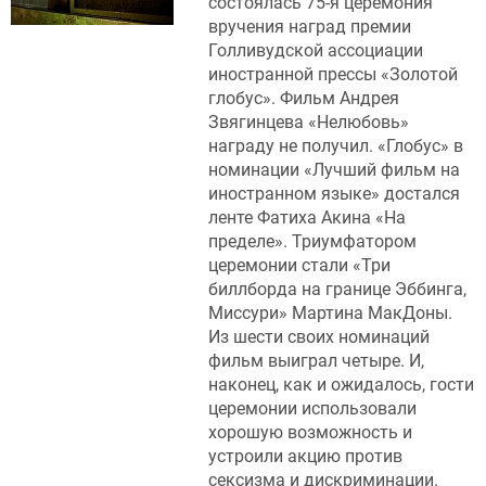
состоялась 75-я церемония
вручения наград премии
Голливудской ассоциации
иностранной прессы «Золотой
глобус». Фильм Андрея
Звягинцева «Нелюбовь»
награду не получил. «Глобус» в
номинации «Лучший фильм на
иностранном языке» достался
ленте Фатиха Акина «На
пределе». Триумфатором
церемонии стали «Три
биллборда на границе Эббинга,
Миссури» Мартина МакДоны.
Из шести своих номинаций
фильм выиграл четыре. И,
наконец, как и ожидалось, гости
церемонии использовали
хорошую возможность и
устроили акцию против
сексизма и дискриминации.