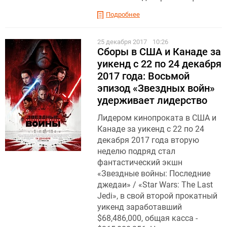
Подробнее
25 декабря 2017
10:26
Сборы в США и Канаде за
уикенд с 22 по 24 декабря
2017 года: Восьмой
эпизод «Звездных войн»
удерживает лидерство
Лидером кинопроката в США и
Канаде за уикенд с 22 по 24
декабря 2017 года вторую
неделю подряд стал
фантастический экшн
«Звездные войны: Последние
джедаи» / «Star Wars: The Last
Jedi», в свой второй прокатный
уикенд заработавший
$68,486,000, общая касса -