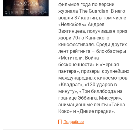
фильмов года по версии
журнала The Guardian. В него
вошли 37 картин, в том числе
«Нелюбовь» Андрея
Звягинцева, получившая приз
жюри 70-го Каннского
кинофестиваля. Среди других
лент рейтинга – блокбастеры
«Мстители: Война
бесконечности» и «Черная
пантера», призеры крупнейших
международных киносмотров
«Квадрат», «120 ударов в
минуту», «Три биллборда на
границе Эббинга, Миссури»,
анимационные ленты «Тайна
Коко» и «Дикие предки».
Подробнее