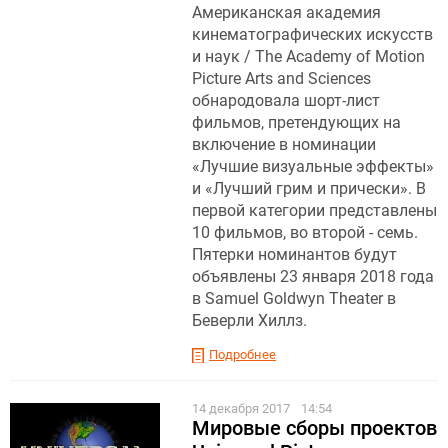
Американская академия
кинематографических искусств
и наук / The Academy of Motion
Picture Arts and Sciences
обнародовала шорт-лист
фильмов, претендующих на
включение в номинации
«Лучшие визуальные эффекты»
и «Лучший грим и прически». В
первой категории представлены
10 фильмов, во второй - семь.
Пятерки номинантов будут
объявлены 23 января 2018 года
в Samuel Goldwyn Theater в
Беверли Хиллз.
Подробнее
14 декабря 2017
14:54
Мировые сборы проектов