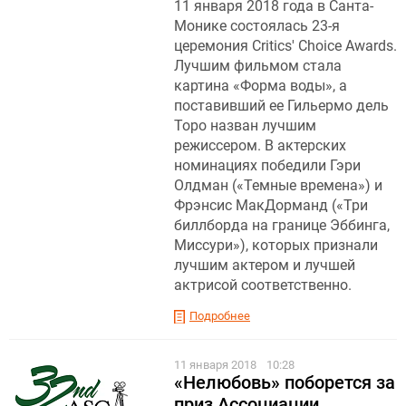
11 января 2018 года в Санта-
Монике состоялась 23-я
церемония Critics' Choice Awards.
Лучшим фильмом стала
картина «Форма воды», а
поставивший ее Гильермо дель
Торо назван лучшим
режиссером. В актерских
номинациях победили Гэри
Олдман («Темные времена») и
Фрэнсис МакДорманд («Три
биллборда на границе Эббинга,
Миссури»), которых признали
лучшим актером и лучшей
актрисой соответственно.
Подробнее
11 января 2018
10:28
«Нелюбовь» поборется за
приз Ассоциации