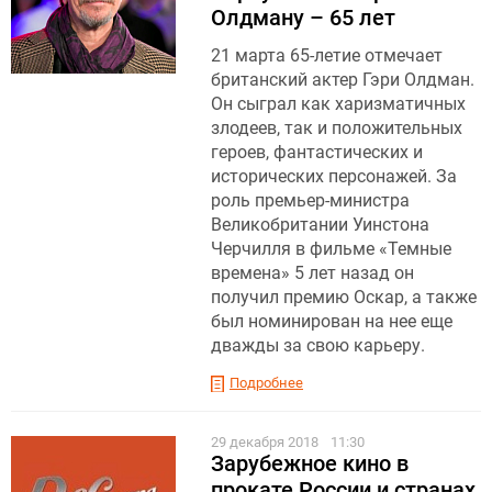
Олдману – 65 лет
21 марта 65-летие отмечает
британский актер Гэри Олдман.
Он сыграл как харизматичных
злодеев, так и положительных
героев, фантастических и
исторических персонажей. За
роль премьер-министра
Великобритании Уинстона
Черчилля в фильме «Темные
времена» 5 лет назад он
получил премию Оскар, а также
был номинирован на нее еще
дважды за свою карьеру.
Подробнее
29 декабря 2018
11:30
Зарубежное кино в
прокате России и странах