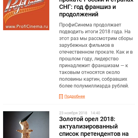
СНГ: год франшиз и
продолжений
ПрофиСинема продолжает
подводить итоги 2018 года. На
этот раз мы рассмотрим сборы
зарубежных фильмов в
отечественном прокате. Как и в
прошлом году, лидерство
принадлежит франшизам — к
таковым относятся около
половины картин, собравших
более полумиллиарда рублей.
Подробнее
23 ноября 2018
14:40
Золотой орел 2018:
актуализированный
список претендентов на