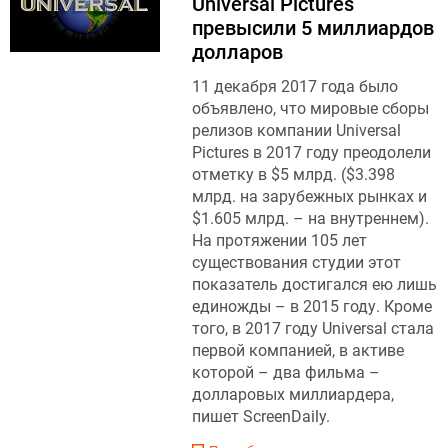
Universal Pictures
превысили 5 миллиардов
долларов
11 декабря 2017 года было
объявлено, что мировые сборы
релизов компании Universal
Pictures в 2017 году преодолели
отметку в $5 млрд. ($3.398
млрд. на зарубежных рынках и
$1.605 млрд. – на внутреннем).
На протяжении 105 лет
существования студии этот
показатель достигался ею лишь
единожды – в 2015 году. Кроме
того, в 2017 году Universal стала
первой компанией, в активе
которой – два фильма –
долларовых миллиардера,
пишет ScreenDaily .