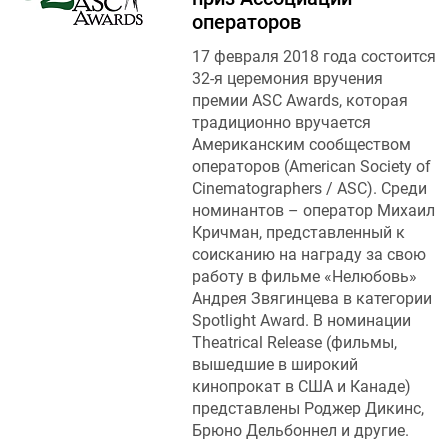
операторов
17 февраля 2018 года состоится
32-я церемония вручения
премии ASC Awards, которая
традиционно вручается
Американским сообществом
операторов (American Society of
Cinematographers / ASC). Среди
номинантов – оператор Михаил
Кричман, представленный к
соисканию на награду за свою
работу в фильме «Нелюбовь»
Андрея Звягинцева в категории
Spotlight Award. В номинации
Theatrical Release (фильмы,
вышедшие в широкий
кинопрокат в США и Канаде)
представлены Роджер Дикинс,
Брюно Дельбоннел и другие.