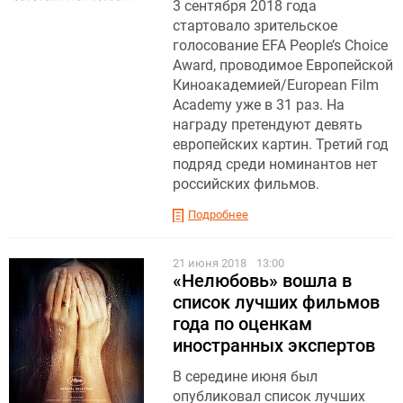
3 сентября 2018 года
стартовало зрительское
голосование EFA People’s Choice
Award, проводимое Европейской
Киноакадемией/European Film
Academy уже в 31 раз. На
награду претендуют девять
европейских картин. Третий год
подряд среди номинантов нет
российских фильмов.
Подробнее
21 июня 2018
13:00
«Нелюбовь» вошла в
список лучших фильмов
года по оценкам
иностранных экспертов
В середине июня был
опубликовал список лучших