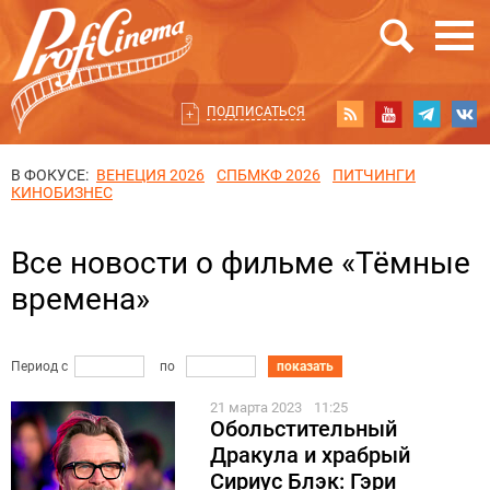
ПОДПИСАТЬСЯ
В ФОКУСЕ:
ВЕНЕЦИЯ 2026
СПБМКФ 2026
ПИТЧИНГИ
КИНОБИЗНЕС
Все новости о фильме «Тёмные
времена»
Период с
по
показать
21 марта 2023
11:25
Обольстительный
Дракула и храбрый
Сириус Блэк: Гэри