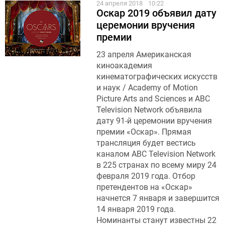
24 апреля 2018
10:22
Оскар 2019 объявил дату
церемонии вручения
премии
23 апреля Американская
киноакадемия
кинематографических искусств
и наук / Academy of Motion
Picture Arts and Sciences и ABC
Television Network объявила
дату 91-й церемонии вручения
премии «Оскар». Прямая
трансляция будет вестись
каналом ABC Television Network
в 225 странах по всему миру 24
февраля 2019 года. Отбор
претендентов на «Оскар»
начнется 7 января и завершится
14 января 2019 года.
Номинанты станут известны 22