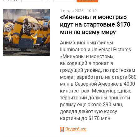
1 июля 2026
10:10
«Миньоны и монстры»
идут на стартовые $170
млн по всему миру
Анимационный фильм
Illumination и Universal Pictures
«Миньоны и монстры»,
выходящий в прокат в
грядущий уикенд, по прогнозам
может заработать на старте $80
млн в Северной Америке в 4000
кинотеатрах. Международные
территории должны принести
релизу еще около $90 млн,
доведя дебютную кассу
картины до $170 млн.
Подробнее