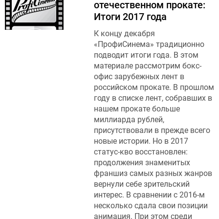
отечественном прокате:
Итоги 2017 года
К концу декабря
«ПрофиСинема» традиционно
подводит итоги года. В этом
материале рассмотрим бокс-
офис зарубежных лент в
российском прокате. В прошлом
году в списке лент, собравших в
нашем прокате больше
миллиарда рублей,
присутствовали в прежде всего
новые истории. Но в 2017
статус-кво восстановлен:
продолжения знаменитых
франшиз самых разных жанров
вернули себе зрительский
интерес. В сравнении с 2016-м
несколько сдала свои позиции
анимация. При этом среди