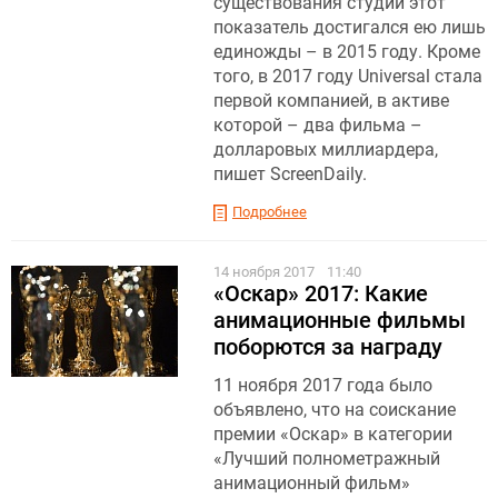
существования студии этот
показатель достигался ею лишь
единожды – в 2015 году. Кроме
того, в 2017 году Universal стала
первой компанией, в активе
которой – два фильма –
долларовых миллиардера,
пишет ScreenDaily .
Подробнее
14 ноября 2017
11:40
«Оскар» 2017: Какие
анимационные фильмы
поборются за награду
11 ноября 2017 года было
объявлено, что на соискание
премии «Оскар» в категории
«Лучший полнометражный
анимационный фильм»