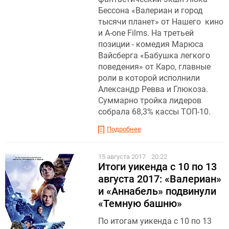
Бессона «Валериан и город
тысячи планет» от Нашего кино
и A-one Films. На третьей
позиции - комедия Марюса
Вайсберга «Бабушка легкого
поведения» от Каро, главные
роли в которой исполнили
Александр Ревва и Глюкоза.
Суммарно тройка лидеров
собрала 68,3% кассы ТОП-10.
Подробнее
15 августа 2017
20:22
Итоги уикенда с 10 по 13
августа 2017: «Валериан»
и «Аннабель» подвинули
«Темную башню»
По итогам уикенда с 10 по 13