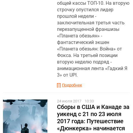
общей кассы ТОП-10. На вторую
строчку опустился лидер
прошлой недели -
заключительная третья часть
перезапущенной франшизы
«Планета обезьян» -
фантастический экшен
«Планета обезьян: Война» от
Фокса. На третьей позиции
вторую неделю подряд -
анимационная лента «Гадкий Я
3» от UPI.
Подробнее
24 июля 2017
10:33
Сборы в США и Канаде за
уикенд с 21 по 23 июля
2017 года: Путешествие
«Дюнкерка» начинается