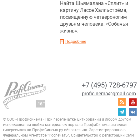
Найта Шьямалана «Сплит» и
картину Лассе Халльстрёма,
посвященную четвероногим
друзьям человека, «Собачья
жизнь».
Подробнее
+7 (495) 728-6797
proficinema@gmail.com
© ООО «Профисинема»
При перепечатке, цитировании и любом другом
использовании любых материалов портала
ПрофиСинема активная
гиперссылка на ПрофиСинема.ру обязательна.
Зарегистрировано в
Федеральном Агентстве "Роспечать". Свидетельство о регистрации
СМИ