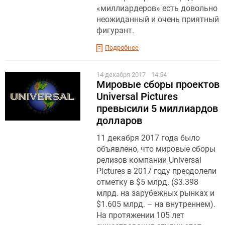
«миллиардеров» есть довольно
неожиданный и очень приятный
фигурант.
Подробнее
14 декабря 2017
14:54
Мировые сборы проектов
Universal Pictures
превысили 5 миллиардов
долларов
11 декабря 2017 года было
объявлено, что мировые сборы
релизов компании Universal
Pictures в 2017 году преодолели
отметку в $5 млрд. ($3.398
млрд. на зарубежных рынках и
$1.605 млрд. – на внутреннем).
На протяжении 105 лет