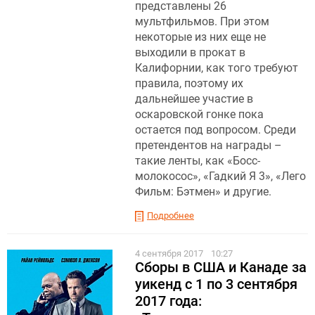
представлены 26
мультфильмов. При этом
некоторые из них еще не
выходили в прокат в
Калифорнии, как того требуют
правила, поэтому их
дальнейшее участие в
оскаровской гонке пока
остается под вопросом. Среди
претендентов на награды –
такие ленты, как «Босс-
молокосос», «Гадкий Я 3», «Лего
Фильм: Бэтмен» и другие.
Подробнее
4 сентября 2017
10:27
Сборы в США и Канаде за
уикенд с 1 по 3 сентября
2017 года: