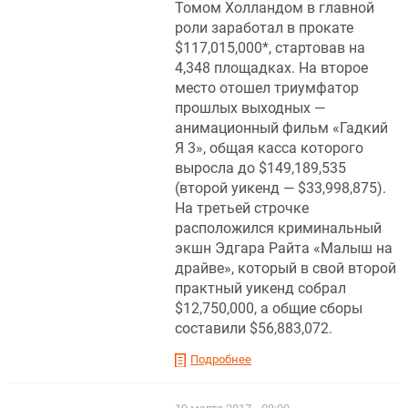
Томом Холландом в главной
роли заработал в прокате
$117,015,000*, стартовав на
4,348 площадках. На второе
место отошел триумфатор
прошлых выходных —
анимационный фильм «Гадкий
Я 3», общая касса которого
выросла до $149,189,535
(второй уикенд — $33,998,875).
На третьей строчке
расположился криминальный
экшн Эдгара Райта «Малыш на
драйве», который в свой второй
практный уикенд собрал
$12,750,000, а общие сборы
составили $56,883,072.
Подробнее