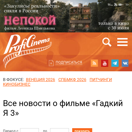
ПОДПИСАТЬСЯ
В ФОКУСЕ:
ВЕНЕЦИЯ 2026
СПБМКФ 2026
ПИТЧИНГИ
КИНОБИЗНЕС
Все новости о фильме «Гадкий
Я 3»
Период с
по
показать