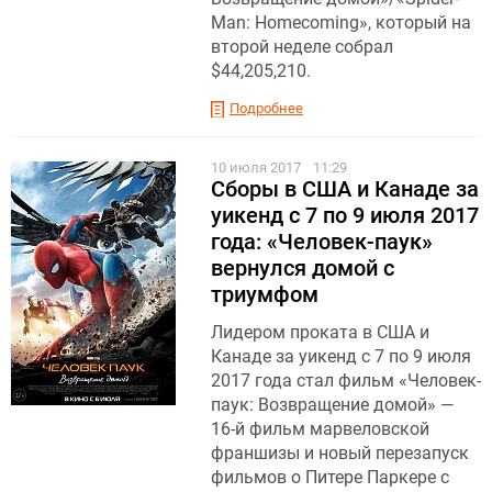
Man: Homecoming», который на
второй неделе собрал
$44,205,210.
Подробнее
10 июля 2017
11:29
Сборы в США и Канаде за
уикенд с 7 по 9 июля 2017
года: «Человек-паук»
вернулся домой с
триумфом
Лидером проката в США и
Канаде за уикенд с 7 по 9 июля
2017 года стал фильм «Человек-
паук: Возвращение домой» —
16-й фильм марвеловской
франшизы и новый перезапуск
фильмов о Питере Паркере с