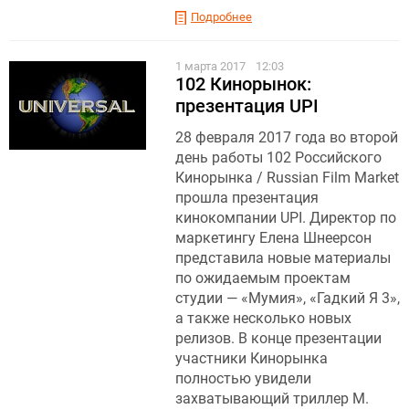
Подробнее
1 марта 2017
12:03
102 Кинорынок:
презентация UPI
28 февраля 2017 года во второй
день работы 102 Российского
Кинорынка / Russian Film Market
прошла презентация
кинокомпании UPI. Директор по
маркетингу Елена Шнеерсон
представила новые материалы
по ожидаемым проектам
студии — «Мумия», «Гадкий Я 3»,
а также несколько новых
релизов. В конце презентации
участники Кинорынка
полностью увидели
захватывающий триллер М.