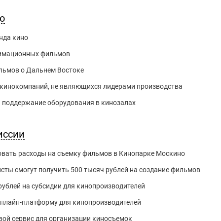
о
нда кино
нимационных фильмов
льмов о Дальнем Востоке
а кинокомпаний, не являющихся лидерами производства
а поддержание оборудования в кинозалах
иссии
вать расходы на съемку фильмов в Кинопарке Москино
ты смогут получить 500 тысяч рублей на создание фильмов
рублей на субсидии для кинопроизводителей
онлайн-платформу для кинопроизводителей
вой сервис для организации киносъемок