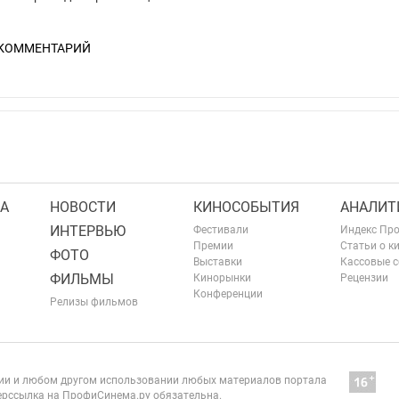
 КОММЕНТАРИЙ
А
НОВОСТИ
КИНОСОБЫТИЯ
АНАЛИТ
ИНТЕРВЬЮ
Фестивали
Индекс Пр
Премии
Статьи о к
ФОТО
Выставки
Кассовые 
ФИЛЬМЫ
Кинорынки
Рецензии
Конференции
Релизы фильмов
нии и любом другом использовании любых материалов портала
рссылка на ПрофиСинема.ру обязательна.