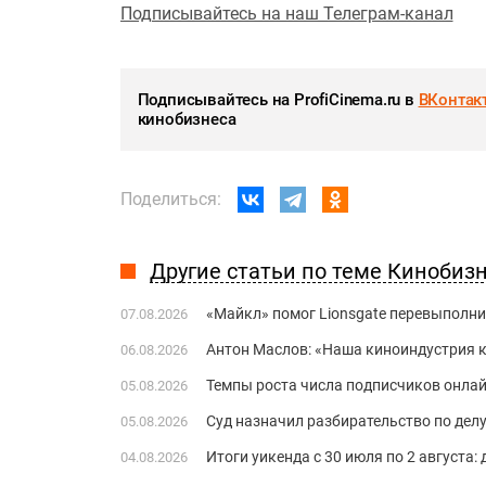
Подписывайтесь на наш Телеграм-канал
Подписывайтесь на ProfiCinema.ru в
ВКонтак
кинобизнеса
Поделиться:
Другие статьи по теме Кинобиз
«Майкл» помог Lionsgate перевыполни
07.08.2026
Антон Маслов: «Наша киноиндустрия ко
06.08.2026
Темпы роста числа подписчиков онла
05.08.2026
Суд назначил разбирательство по делу
05.08.2026
Итоги уикенда с 30 июля по 2 августа:
04.08.2026