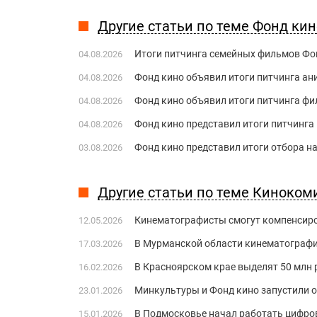
Другие статьи по теме Фонд кин
Итоги питчинга семейных фильмов Фо
04.08.2026
Фонд кино объявил итоги питчинга а
04.08.2026
Фонд кино объявил итоги питчинга фи
04.08.2026
Фонд кино представил итоги питчинг
04.08.2026
Фонд кино представил итоги отбора н
03.08.2026
Другие статьи по теме Киноком
Кинематографисты смогут компенсиро
12.05.2026
В Мурманской области кинематографис
17.03.2026
В Красноярском крае выделят 50 млн 
16.02.2026
Минкультуры и Фонд кино запустили 
23.01.2026
В Подмосковье начал работать цифро
15.01.2026