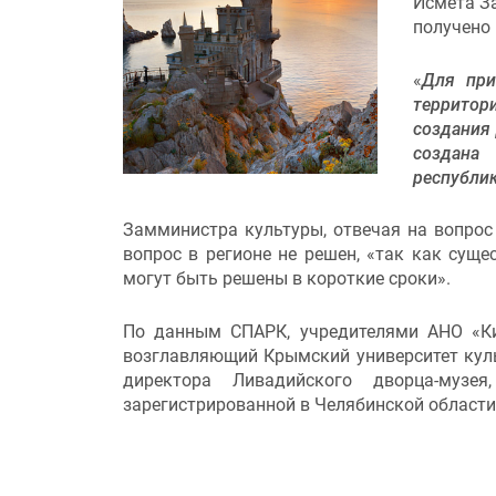
Исмета За
получено 
«
Для при
территор
создания
создана
республи
Замминистра культуры, отвечая на вопрос 
вопрос в регионе не решен, «так как сущ
могут быть решены в короткие сроки».
По данным СПАРК, учредителями АНО «Ки
возглавляющий Крымский университет куль
директора Ливадийского дворца-музе
зарегистрированной в Челябинской области