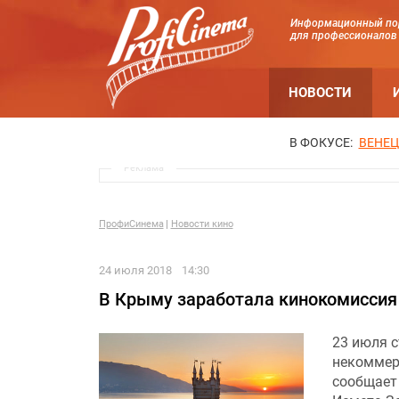
Информационный по
для профессионалов
НОВОСТИ
В ФОКУСЕ:
ВЕНЕЦ
Реклама
ПрофиСинема
Новости кино
24 июля 2018
14:30
В Крыму заработала кинокомиссия
23 июля с
некоммер
сообщае