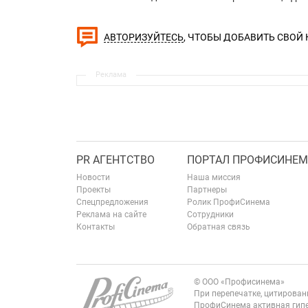
, ЧТОБЫ ДОБАВИТЬ СВОЙ
АВТОРИЗУЙТЕСЬ
Реклама
PR АГЕНТСТВО
ПОРТАЛ ПРОФИСИНЕМ
Новости
Наша миссия
Проекты
Партнеры
Спецпредложения
Ролик ПрофиСинема
Реклама на сайте
Сотрудники
Контакты
Обратная связь
© ООО «Профисинема»
При перепечатке, цитирова
ПрофиСинема активная гипе