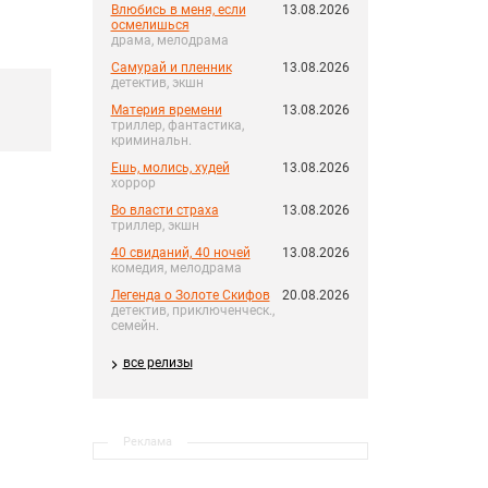
Влюбись в меня, если
13.08.2026
осмелишься
драма, мелодрама
Самурай и пленник
13.08.2026
детектив, экшн
Материя времени
13.08.2026
триллер, фантастика,
криминальн.
Ешь, молись, худей
13.08.2026
хоррор
Во власти страха
13.08.2026
триллер, экшн
40 свиданий, 40 ночей
13.08.2026
комедия, мелодрама
Легенда о Золоте Скифов
20.08.2026
детектив, приключенческ.,
семейн.
все релизы
Реклама