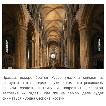
Правда, вскоре братья Руссо удалили снимок из
аккаунта, что породило слухи о том, что режиссеры
решили создать интригу и подразнить фанатов,
заставив их гадать, где же на самом деле будет
сниматься «Война бесконечности».