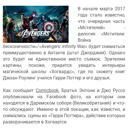
В начале марта 2017
года стало известно,
что очередная часть
«Мстителей» -
дилогия «Мстители:
Война
бесконечности»/«Avengers: Infinity War» будет сниматься
преимущественно в Антанте (штат Джорджия). Однако
это будет не единственное место съемок. Зрителям
картины, похоже, придется увидеть интерьеры
магической школы «Хогвардс», где по сюжету книг
Джоан Роулинг учился Гарри Поттер и его друзья.
Как сообщает
Comicbook
, Братья Энтони и Джо Руссо
опубликовали на Facebook фото, на котором они
находятся в Даремском соборе (Великобритания) и что-
то обсуждают. Именно в этой локации, как известно, и
снимались сцены из «Гарри Поттера», действие которых
разворачивается в Хогвартсе.