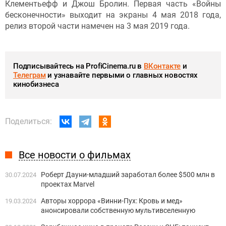
Клементьефф и Джош Бролин. Первая часть «Войны
бесконечности» выходит на экраны 4 мая 2018 года,
релиз второй части намечен на 3 мая 2019 года.
Подписывайтесь на ProfiCinema.ru в
ВКонтакте
и
Телеграм
и узнавайте первыми о главных новостях
кинобизнеса
Поделиться:
Все новости о фильмах
Роберт Дауни-младший заработал более $500 млн в
30.07.2024
проектах Marvel
Авторы хоррора «Винни-Пух: Кровь и мед»
19.03.2024
анонсировали собственную мультивселенную