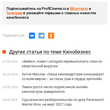
Подписывайтесь на ProfiCinema.ru в
ВКонтакте
и
Телеграм
и узнавайте первыми о главных новостях
кинобизнеса
Поделиться:
Другие статьи по теме Кинобизнес
«Майкл» помог Lionsgate перевыполнить план по
07.08.2026
квартальной выручке
Антон Маслов: «Наша киноиндустрия конкурирует
06.08.2026
со всем миром – за глаза, уши и сердца зрителей»
Темпы роста числа подписчиков онлайн-
05.08.2026
кинотеатров замедляются
Суд назначил разбирательство по делу Paramount-
05.08.2026
Warner Bros. на март 2027 года