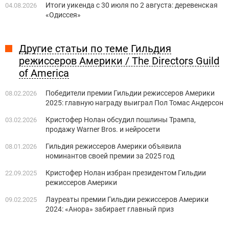
Итоги уикенда с 30 июля по 2 августа: деревенская
04.08.2026
«Одиссея»
Другие статьи по теме Гильдия
режиссеров Америки / The Directors Guild
of America
Победители премии Гильдии режиссеров Америки
08.02.2026
2025: главную награду выиграл Пол Томас Андерсон
Кристофер Нолан обсудил пошлины Трампа,
03.02.2026
продажу Warner Bros. и нейросети
Гильдия режиссеров Америки объявила
08.01.2026
номинантов своей премии за 2025 год
Кристофер Нолан избран президентом Гильдии
22.09.2025
режиссеров Америки
Лауреаты премии Гильдии режиссеров Америки
09.02.2025
2024: «Анора» забирает главный приз