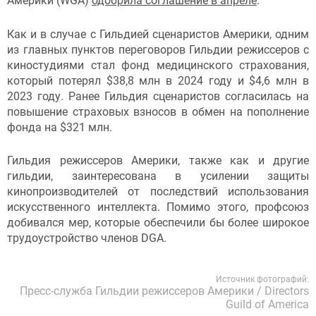
Америки (WGA)
одобрила соглашение в апреле
.
Как и в случае с Гильдией сценаристов Америки, одним
из главных пунктов переговоров Гильдии режиссеров с
киностудиями стал фонд медицинского страхования,
который потерял $38,8 млн в 2024 году и $4,6 млн в
2023 году. Ранее Гильдия сценаристов согласилась на
повышение страховых взносов в обмен на пополнение
фонда на $321 млн.
Гильдия режиссеров Америки, также как и другие
гильдии, заинтересована в усилении защиты
кинопроизводителей от последствий использования
искусственного интеллекта. Помимо этого, профсоюз
добивался мер, которые обеспечили бы более широкое
трудоустройство членов DGA.
Источник фотографий:
Пресс-служба Гильдии режиссеров Америки / Directors
Guild of America