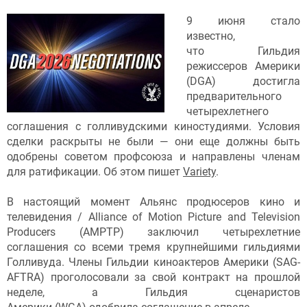
9 июня стало
известно,
что Гильдия
режиссеров Америки
(DGA) достигла
предварительного
четырехлетнего
соглашения с голливудскими киностудиями. Условия
сделки раскрыты не были — они еще должны быть
одобрены советом профсоюза и направлены членам
для ратификации. Об этом пишет
Variety
.
В настоящий момент Альянс продюсеров кино и
телевидения / Alliance of Motion Picture and Television
Producers (AMPTP) заключил четырехлетние
соглашения со всеми тремя крупнейшими гильдиями
Голливуда. Члены Гильдии киноактеров Америки (SAG-
AFTRA) проголосовали за свой контракт на прошлой
неделе, а Гильдия сценаристов