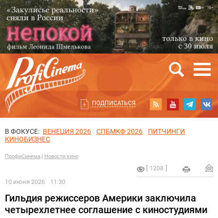
ПОДПИСАТЬСЯ
В ФОКУСЕ:
ВЕНЕЦИЯ 2026
СПБМКФ 2026
ПИТЧИНГИ
КИНОБИЗНЕС
ПрофиСинема
Новости кино
1208
10 июня 2026
11:30
Гильдия режиссеров Америки заключила
четырехлетнее соглашение с киностудиями