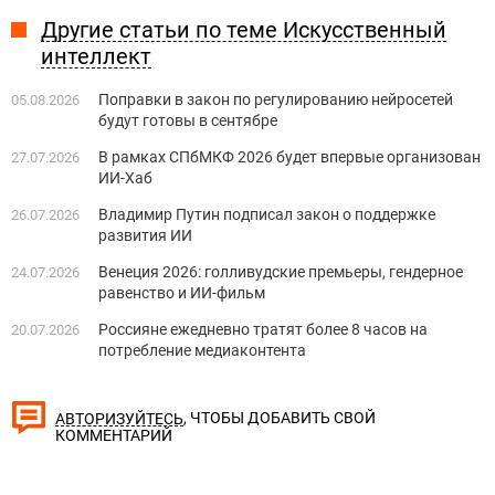
Другие статьи по теме Искусственный
интеллект
Поправки в закон по регулированию нейросетей
05.08.2026
будут готовы в сентябре
В рамках СПбМКФ 2026 будет впервые организован
27.07.2026
ИИ-Хаб
Владимир Путин подписал закон о поддержке
26.07.2026
развития ИИ
Венеция 2026: голливудские премьеры, гендерное
24.07.2026
равенство и ИИ-фильм
Россияне ежедневно тратят более 8 часов на
20.07.2026
потребление медиаконтента
, ЧТОБЫ ДОБАВИТЬ СВОЙ
АВТОРИЗУЙТЕСЬ
КОММЕНТАРИЙ