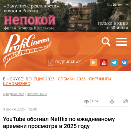
ПОДПИСАТЬСЯ
В ФОКУСЕ:
ВЕНЕЦИЯ 2026
СПБМКФ 2026
ПИТЧИНГИ
КИНОБИЗНЕС
ПрофиСинема
Новости кино
674
3 июня 2026
12:40
YouTube обогнал Netflix по ежедневному
времени просмотра в 2025 году