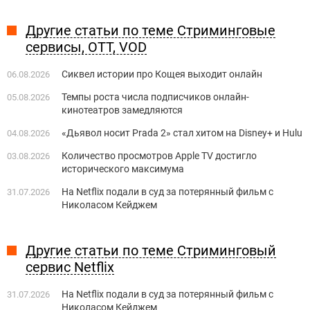
Другие статьи по теме Стриминговые
сервисы, OTT, VOD
Сиквел истории про Кощея выходит онлайн
06.08.2026
Темпы роста числа подписчиков онлайн-
05.08.2026
кинотеатров замедляются
«Дьявол носит Prada 2» стал хитом на Disney+ и Hulu
04.08.2026
Количество просмотров Apple TV достигло
03.08.2026
исторического максимума
На Netflix подали в суд за потерянный фильм с
31.07.2026
Николасом Кейджем
Другие статьи по теме Стриминговый
сервис Netflix
На Netflix подали в суд за потерянный фильм с
31.07.2026
Николасом Кейджем