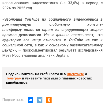
использования видеохостинга (на 33,6%) в период с
2024 по 2025 год.
«
Эволюция YouTube из социального видеосервиса в
доминирующую глобальную контент-
платформу является одним из определяющих медиа-
сдвигов десятилетия. Наши данные показывают, что
аудитория все чаще относится к YouTube не как к
социальной сети, а как к основному развлекательному
центру
», — прокомментировал результат исследования
Мэтт Росс, главный аналитик Digital i.
Подписывайтесь на ProfiCinema.ru в
ВКонтакте
и
Телеграм
и узнавайте первыми о главных новостях
кинобизнеса
Поделиться: