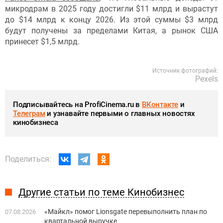
микродрам в 2025 году достигли $11 млрд и вырастут
до $14 млрд к концу 2026. Из этой суммы $3 млрд
будут получены за пределами Китая, а рынок США
принесет $1,5 млрд.
Источник фотографий:
Pexels
Подписывайтесь на ProfiCinema.ru в
ВКонтакте
и
Телеграм
и узнавайте первыми о главных новостях
кинобизнеса
Поделиться:
Другие статьи по теме Кинобизнес
«Майкл» помог Lionsgate перевыполнить план по
07.08.2026
квартальной выручке