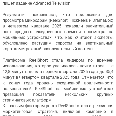
пишет издание
Advanced Television
.
Результаты показывают, что приложения для
просмотра микродрам (ReelShort, FlickReels и DramaBox)
в четвертом квартале 2025 показали значительный
рост среднего ежедневного времени просмотра на
мобильных устройствах, что, как считают эксперты,
обусловлено растущим спросом на вертикальный
короткометражный развлекательный контент.
Платформа
ReelShort
стала лидером по времени
использования, которое увеличилось почти втрое — с
12,8 минут в день в первом квартале 2025 года до 35,4
минут в четвертом квартале 2025 года. Отмечается, что
к концу года уровень ежедневной вовлеченности
пользователей ReelShort на мобильных устройствах
превзошел показатели нескольких крупных
стриминговых платформ.
Ключевым фактором роста ReelShort стала агрессивная
маркетинговая стратегия, включая кампанию в