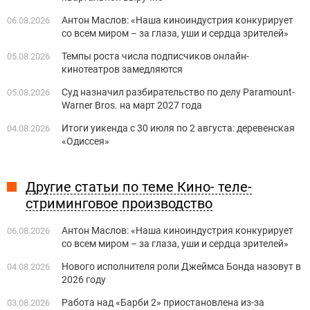
Антон Маслов: «Наша киноиндустрия конкурирует
06.08.2026
со всем миром – за глаза, уши и сердца зрителей»
Темпы роста числа подписчиков онлайн-
05.08.2026
кинотеатров замедляются
Суд назначил разбирательство по делу Paramount-
05.08.2026
Warner Bros. на март 2027 года
Итоги уикенда с 30 июля по 2 августа: деревенская
04.08.2026
«Одиссея»
Другие статьи по теме Кино- теле-
стриминговое производство
Антон Маслов: «Наша киноиндустрия конкурирует
06.08.2026
со всем миром – за глаза, уши и сердца зрителей»
Нового исполнителя роли Джеймса Бонда назовут в
04.08.2026
2026 году
Работа над «Барби 2» приостановлена из-за
03.08.2026