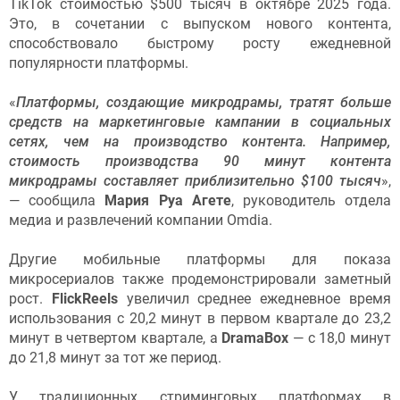
TikTok стоимостью $500 тысяч в октябре 2025 года.
Это, в сочетании с выпуском нового контента,
способствовало быстрому росту ежедневной
популярности платформы.
«
Платформы, создающие микродрамы, тратят больше
средств на маркетинговые кампании в социальных
сетях, чем на производство контента. Например,
стоимость производства 90 минут контента
микродрамы составляет приблизительно $
100 тысяч
»,
— сообщила
Мария Руа Агете
, руководитель отдела
медиа и развлечений компании Omdia.
Другие мобильные платформы для показа
микросериалов также продемонстрировали заметный
рост.
FlickReels
увеличил среднее ежедневное время
использования с 20,2 минут в первом квартале до 23,2
минут в четвертом квартале, а
DramaBox
— с 18,0 минут
до 21,8 минут за тот же период.
У традиционных стриминговых платформах в