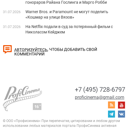
гонораров Райана Гослинга и Марго Робби
Warner Bros. и Paramount не могут поделить
31.07.2026
«Кошмар на улице Вязов»
На Netflix подали в суд за потерянный фильм с
31.07.2026
Николасом Кейджем
, ЧТОБЫ ДОБАВИТЬ СВОЙ
АВТОРИЗУЙТЕСЬ
КОММЕНТАРИЙ
+7 (495) 728-6797
proficinema@gmail.com
© ООО «Профисинема»
При перепечатке, цитировании и любом другом
использовании любых материалов портала
ПрофиСинема активная