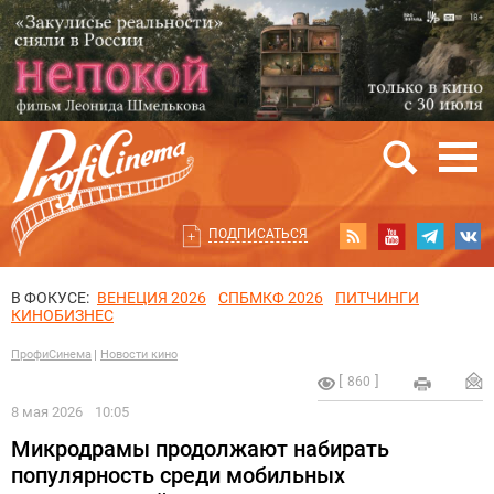
ПОДПИСАТЬСЯ
В ФОКУСЕ:
ВЕНЕЦИЯ 2026
СПБМКФ 2026
ПИТЧИНГИ
КИНОБИЗНЕС
ПрофиСинема
Новости кино
860
8 мая 2026
10:05
Микродрамы продолжают набирать
популярность среди мобильных