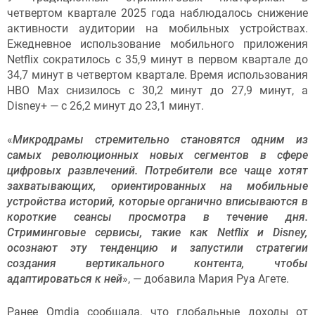
четвертом квартале 2025 года наблюдалось снижение
активности аудитории на мобильных устройствах.
Ежедневное использование мобильного приложения
Netflix сократилось с 35,9 минут в первом квартале до
34,7 минут в четвертом квартале. Время использования
HBO Max снизилось с 30,2 минут до 27,9 минут, а
Disney+ — с 26,2 минут до 23,1 минут.
«
Микродрамы стремительно становятся одним из
самых революционных новых сегментов в сфере
цифровых развлечений. Потребители все чаще хотят
захватывающих, ориентированных на мобильные
устройства историй, которые органично вписываются в
короткие сеансы просмотра в течение дня.
Стриминговые сервисы, такие как Netflix и Disney,
осознают эту тенденцию и запустили стратегии
создания вертикального контента, чтобы
адаптироваться к ней
», — добавила Мария Руа Агете.
Ранее Omdia сообщала
, что глобальные доходы от