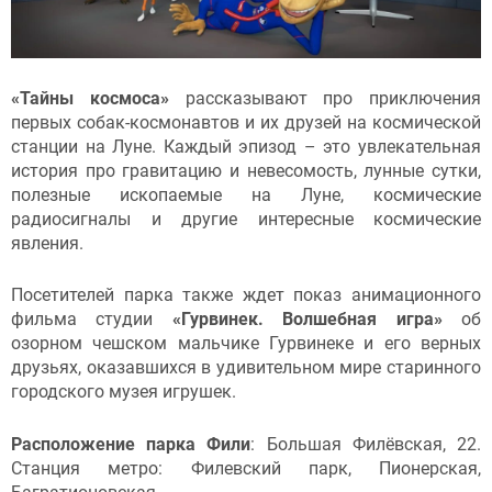
«Тайны космоса»
рассказывают про приключения
первых собак-космонавтов и их друзей на космической
станции на Луне. Каждый эпизод – это увлекательная
история про гравитацию и невесомость, лунные сутки,
полезные ископаемые на Луне, космические
радиосигналы и другие интересные космические
явления.
Посетителей парка также ждет показ анимационного
фильма студии
«Гурвинек. Волшебная игра»
об
озорном чешском мальчике Гурвинеке и его верных
друзьях, оказавшихся в удивительном мире старинного
городского музея игрушек.
Расположение парка Фили
: Большая Филёвская, 22.
Станция метро: Филевский парк, Пионерская,