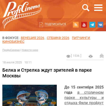
ПОДПИСАТЬСЯ
В ФОКУСЕ:
ВЕНЕЦИЯ 2026
СПБМКФ 2026
ПИТЧИНГИ
КИНОБИЗНЕС
ПрофиСинема
Новости кино
1536
18 июля 2025
10:11
Белка и Стрелка ждут зрителей в парке
Москвы
До 15 сентября 2025
года
в столичном
парке культуры и
отдыха Фили пройдут