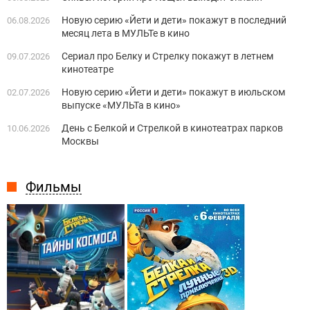
Новую серию «Йети и дети» покажут в последний
06.08.2026
месяц лета в МУЛЬТе в кино
Сериал про Белку и Стрелку покажут в летнем
09.07.2026
кинотеатре
Новую серию «Йети и дети» покажут в июльском
02.07.2026
выпуске «МУЛЬТа в кино»
День с Белкой и Стрелкой в кинотеатрах парков
10.06.2026
Москвы
Фильмы