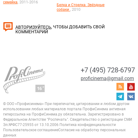
, 2011-2016
семейка
Белка и Стрелка. Звёздные
, 2010
собаки
, ЧТОБЫ ДОБАВИТЬ СВОЙ
АВТОРИЗУЙТЕСЬ
КОММЕНТАРИЙ
+7 (495) 728-6797
proficinema@gmail.com
© ООО «Профисинема»
При перепечатке, цитировании и любом другом
использовании любых материалов портала
ПрофиСинема активная
гиперссылка на ПрофиСинема.ру обязательна.
Зарегистрировано в
Федеральном Агентстве "Роспечать". Свидетельство о регистрации
СМИ
Эл.№ФС77-25955 от 13.10.2006
Политика конфиденциальности
Пользовательское соглашение
Согласие на обработку персональных
данных