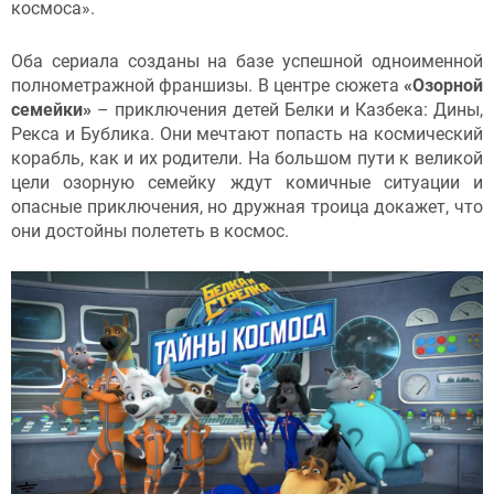
космоса».
Оба сериала созданы на базе успешной одноименной
полнометражной франшизы. В центре сюжета
«Озорной
семейки»
– приключения детей Белки и Казбека: Дины,
Рекса и Бублика. Они мечтают попасть на космический
корабль, как и их родители. На большом пути к великой
цели озорную семейку ждут комичные ситуации и
опасные приключения, но дружная троица докажет, что
они достойны полететь в космос.