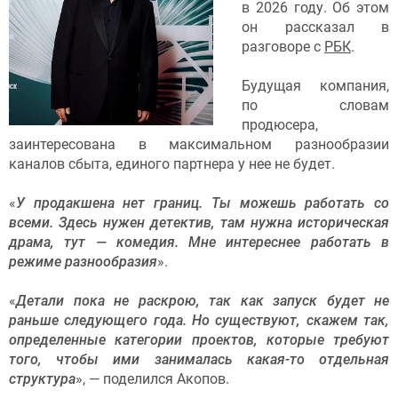
в 2026 году. Об этом
он рассказал в
разговоре с
РБК
.
Будущая компания,
по словам
продюсера,
заинтересована в максимальном разнообразии
каналов сбыта, единого партнера у нее не будет.
«
У
продакшена нет границ. Ты можешь работать со
всеми. Здесь нужен детектив, там нужна историческая
драма, тут — комедия. Мне интереснее работать в
режиме разнообразия
».
«
Детали пока не раскрою, так как запуск будет не
раньше следующего года. Но существуют, скажем так,
определенные категории проектов, которые требуют
того, чтобы ими занималась какая-то отдельная
структура
», — поделился Акопов.