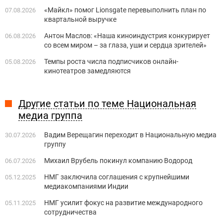
«Майкл» помог Lionsgate перевыполнить план по
07.08.2026
квартальной выручке
Антон Маслов: «Наша киноиндустрия конкурирует
06.08.2026
со всем миром – за глаза, уши и сердца зрителей»
Темпы роста числа подписчиков онлайн-
05.08.2026
кинотеатров замедляются
Другие статьи по теме Национальная
медиа группа
Вадим Верещагин переходит в Национальную медиа
30.07.2026
группу
Михаил Врубель покинул компанию Водород
06.07.2026
НМГ заключила соглашения с крупнейшими
05.12.2025
медиакомпаниями Индии
НМГ усилит фокус на развитие международного
05.11.2025
сотрудничества