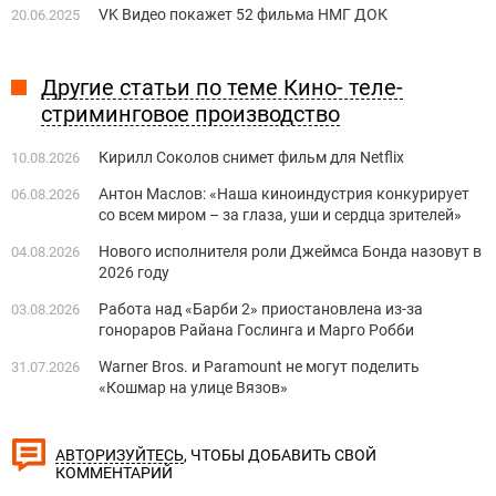
VK Видео покажет 52 фильма НМГ ДОК
20.06.2025
Другие статьи по теме Кино- теле-
стриминговое производство
Кирилл Соколов снимет фильм для Netflix
10.08.2026
Антон Маслов: «Наша киноиндустрия конкурирует
06.08.2026
со всем миром – за глаза, уши и сердца зрителей»
Нового исполнителя роли Джеймса Бонда назовут в
04.08.2026
2026 году
Работа над «Барби 2» приостановлена из-за
03.08.2026
гонораров Райана Гослинга и Марго Робби
Warner Bros. и Paramount не могут поделить
31.07.2026
«Кошмар на улице Вязов»
, ЧТОБЫ ДОБАВИТЬ СВОЙ
АВТОРИЗУЙТЕСЬ
КОММЕНТАРИЙ