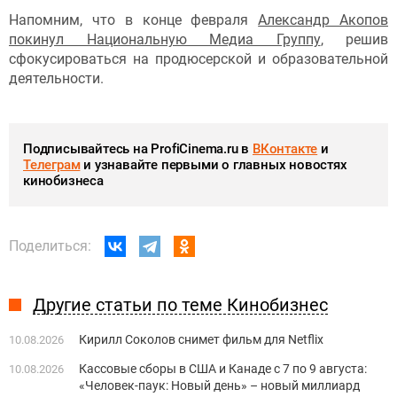
Напомним, что в конце февраля
Александр
Акопов
покинул Национальную Медиа Группу
, решив
сфокусироваться на продюсерской и образовательной
деятельности.
Подписывайтесь на ProfiCinema.ru в
ВКонтакте
и
Телеграм
и узнавайте первыми о главных новостях
кинобизнеса
Поделиться:
Другие статьи по теме Кинобизнес
Кирилл Соколов снимет фильм для Netflix
10.08.2026
Кассовые сборы в США и Канаде с 7 по 9 августа:
10.08.2026
«Человек-паук: Новый день» – новый миллиард