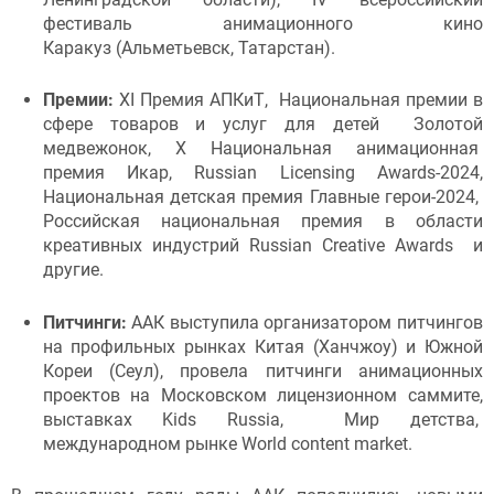
фестиваль анимационного кино
Каракуз (Альметьевск, Татарстан).
Премии:
XI Премия АПКиТ, Национальная премии в
сфере товаров и услуг для детей Золотой
медвежонок, X Национальная анимационная
премия Икар, Russian Licensing Awards-2024,
Национальная детская премия Главные герои-2024,
Российская национальная премия в области
креативных индустрий Russian Creative Awards и
другие.
Питчинги:
ААК выступила организатором питчингов
на профильных рынках Китая (Ханчжоу) и Южной
Кореи (Сеул), провела питчинги анимационных
проектов на Московском лицензионном саммите,
выставках Kids Russia, Мир детства,
международном рынке World content market.