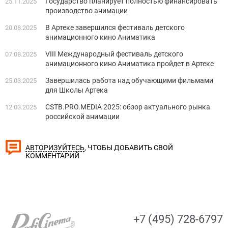
Государство планирует полностью финансировать
25.11.2025
производство анимации
В Артеке завершился фестиваль детского
20.08.2025
анимационного кино Аниматика
VIII Международный фестиваль детского
07.08.2025
анимационного кино Аниматика пройдет в Артеке
Завершилась работа над обучающими фильмами
25.03.2025
для Школы Артека
CSTB.PRO.MEDIA 2025: обзор актуального рынка
12.03.2025
российской анимации
, ЧТОБЫ ДОБАВИТЬ СВОЙ
АВТОРИЗУЙТЕСЬ
КОММЕНТАРИЙ
+7 (495) 728-6797