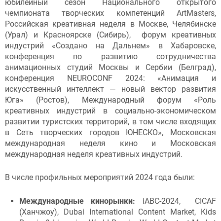
юбилейный сезон Национального открытого
чемпионата творческих компетенций ArtMasters,
Российская креативная неделя в Москве, Челябинске
(Урал) и Красноярске (Сибирь), форум креативных
индустрий «Создано на Дальнем» в Хабаровске,
конференция по развитию сотрудничества
анимационных студий Москвы и Сербии (Белград),
конференция NEUROCONF 2024: «Анимация и
искусственный интеллект — новый вектор развития
Юга» (Ростов), Международный форум «Роль
креативных индустрий в социально-экономическом
развитии туристских территорий, в том числе входящих
в Сеть творческих городов ЮНЕСКО», Московская
международная неделя кино и Московская
международная неделя креативных индустрий.
В числе профильных мероприятий 2024 года были:
Международные кинорынки:
iABC-2024, CICAF
(Ханчжоу), Dubai International Content Market, Kids