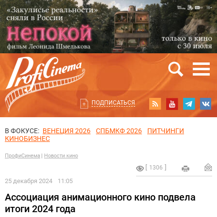
ПОДПИСАТЬСЯ
В ФОКУСЕ:
ВЕНЕЦИЯ 2026
СПБМКФ 2026
ПИТЧИНГИ
КИНОБИЗНЕС
ПрофиСинема
Новости кино
1306
25 декабря 2024
11:05
Ассоциация анимационного кино подвела
итоги 2024 года