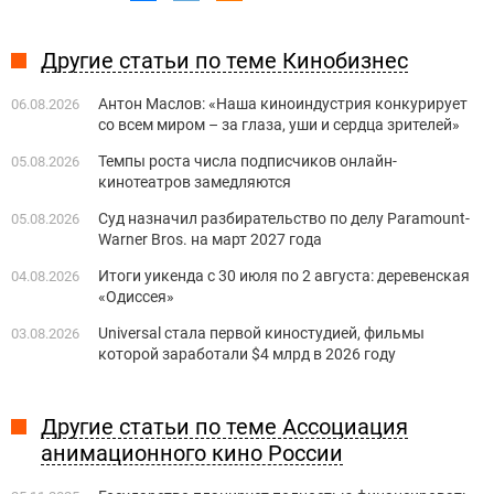
Другие статьи по теме Кинобизнес
Антон Маслов: «Наша киноиндустрия конкурирует
06.08.2026
со всем миром – за глаза, уши и сердца зрителей»
Темпы роста числа подписчиков онлайн-
05.08.2026
кинотеатров замедляются
Суд назначил разбирательство по делу Paramount-
05.08.2026
Warner Bros. на март 2027 года
Итоги уикенда с 30 июля по 2 августа: деревенская
04.08.2026
«Одиссея»
Universal стала первой киностудией, фильмы
03.08.2026
которой заработали $4 млрд в 2026 году
Другие статьи по теме Ассоциация
анимационного кино России