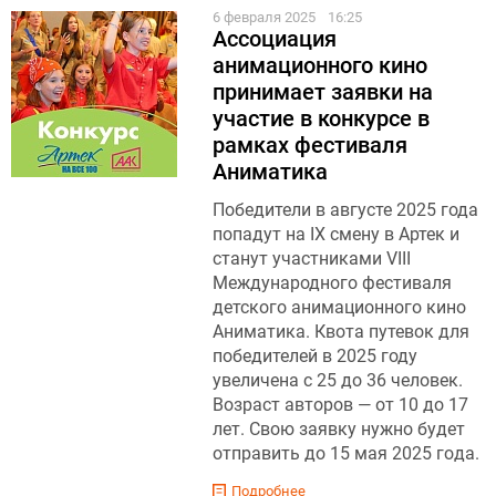
6 февраля 2025
16:25
Ассоциация
анимационного кино
принимает заявки на
участие в конкурсе в
рамках фестиваля
Аниматика
Победители в августе 2025 года
попадут на IX смену в Артек и
станут участниками VIII
Международного фестиваля
детского анимационного кино
Аниматика. Квота путевок для
победителей в 2025 году
увеличена с 25 до 36 человек.
Воз­раст авторов — от 10 до 17
лет. Свою заявку нужно будет
отправить до 15 мая 2025 го­да.
Подробнее