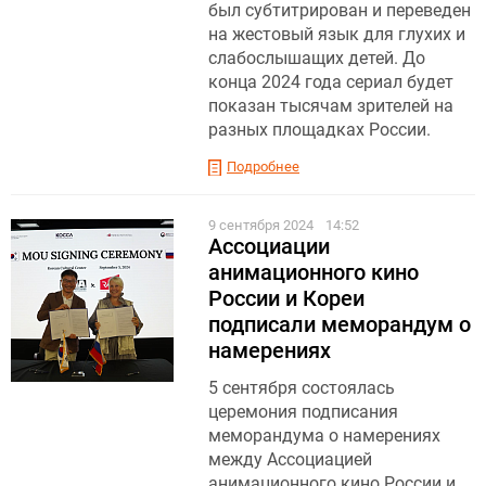
был субтитрирован и переведен
на жестовый язык для глухих и
слабослышащих детей. До
конца 2024 года сериал будет
показан тысячам зрителей на
разных площадках России.
Подробнее
9 сентября 2024
14:52
Ассоциации
анимационного кино
России и Кореи
подписали меморандум о
намерениях
5 сентября состоялась
церемония подписания
меморандума о намерениях
между Ассоциацией
анимационного кино России и