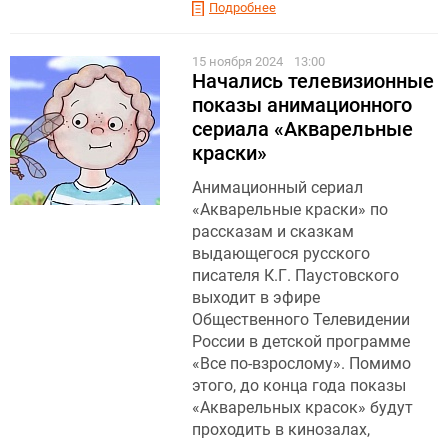
Подробнее
15 ноября 2024
13:00
Начались телевизионные
показы анимационного
сериала «Акварельные
краски»
Анимационный сериал
«Акварельные краски» по
рассказам и сказкам
выдающегося русского
писателя К.Г. Паустовского
выходит в эфире
Общественного Телевидении
России в детской программе
«Все по-взрослому». Помимо
этого, до конца года показы
«Акварельных красок» будут
проходить в кинозалах,