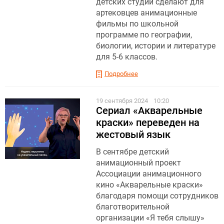
детских студий сделают для
артековцев анимационные
фильмы по школьной
программе по географии,
биологии, истории и литературе
для 5-6 классов.
Подробнее
19 сентября 2024
10:20
Сериал «Акварельные
краски» переведен на
жестовый язык
В сентябре детский
анимационный проект
Ассоциации анимационного
кино «Акварельные краски»
благодаря помощи сотрудников
благотворительной
организации «Я тебя слышу»