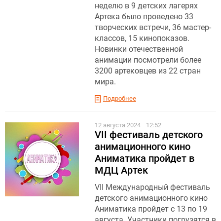
неделю в 9 детских лагерях
Артека было проведено 33
творческих встречи, 36 мастер-
классов, 15 кинопоказов.
Новинки отечественной
анимации посмотрели более
3200 артековцев из 22 стран
мира.
Подробнее
12 августа 2024
12:52
VII фестиваль детского
анимационного кино
Аниматика пройдет в
МДЦ Артек
VII Международный фестиваль
детского анимационного кино
Аниматика пройдет с 13 по 19
августа. Участники погрузятся в