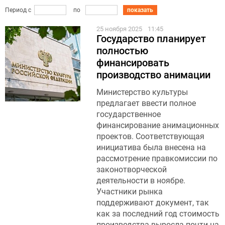
Период с
по
показать
25 ноября 2025
11:45
Государство планирует
полностью
финансировать
производство анимации
Министерство культуры
предлагает ввести полное
государственное
финансирование анимационных
проектов. Соответствующая
инициатива была внесена на
рассмотрение правкомиссии по
законотворческой
деятельности в ноябре.
Участники рынка
поддерживают документ, так
как за последний год стоимость
производства выросла почти на