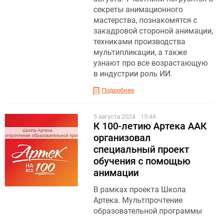
секреты анимационного
мастерства, познакомятся с
закадровой стороной анимации,
техниками производства
мультипликации, а также
узнают про все возрастающую
в индустрии роль ИИ.
Подробнее
5 августа 2024
15:44
К 100-летию Артека ААК
организовал
специальный проект
обучения с помощью
анимации
В рамках проекта Школа
Артека. Мультпрочтение
образовательной программы