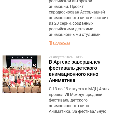
российской авторской
анимации. Проект
спродюсирован Ассоциацией
анимационного кино и состоит
из 20 серий, созданных
российскими детскими
анимационными студиями.
Подробнее
21 августа 2024
13:19
В Артеке завершился
фестиваль детского
анимационного кино
Аниматика
С 13 по 19 августа в МДЦ Артек
прошел VII Международный
фестиваль детского
анимационного кино
Аниматика. За фестивальную