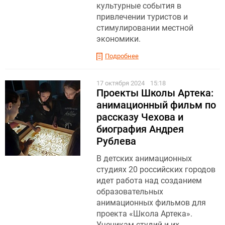
культурные события в
привлечении туристов и
стимулировании местной
экономики.
Подробнее
17 октября 2024
15:18
Проекты Школы Артека:
анимационный фильм по
рассказу Чехова и
биография Андрея
Рублева
В детских анимационных
студиях 20 российских городов
идет работа над созданием
образовательных
анимационных фильмов для
проекта «Школа Артека».
Ученикам студий и их