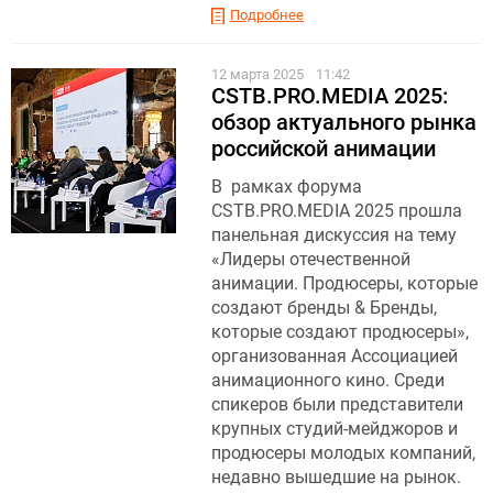
Подробнее
12 марта 2025
11:42
CSTB.PRO.MEDIA 2025:
обзор актуального рынка
российской анимации
В рамках форума
CSTB.PRO.MEDIA 2025 прошла
панельная дискуссия на тему
«Лидеры отечественной
анимации. Продюсеры, которые
создают бренды & Бренды,
которые создают продюсеры»,
организованная Ассоциацией
анимационного кино. Среди
спикеров были представители
крупных студий-мейджоров и
продюсеры молодых компаний,
недавно вышедшие на рынок.