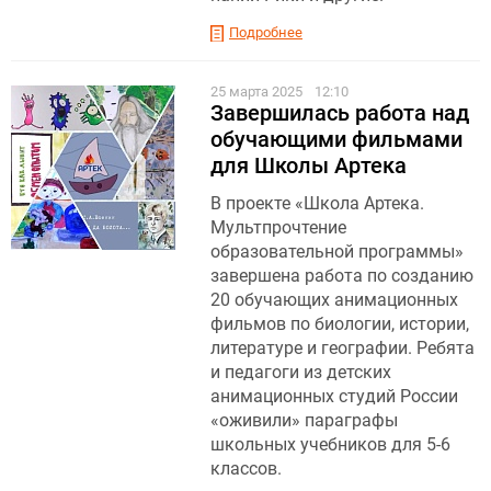
Подробнее
25 марта 2025
12:10
Завершилась работа над
обучающими фильмами
для Школы Артека
В проекте «Школа Артека.
Мультпрочтение
образовательной программы»
завершена работа по созданию
20 обучающих анимационных
фильмов по биологии, истории,
литературе и географии. Ребята
и педагоги из детских
анимационных студий России
«оживили» параграфы
школьных учебников для 5-6
классов.