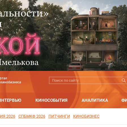
ртал
 кинобизнеса
ИНТЕРВЬЮ
КИНОСОБЫТИЯ
АНАЛИТИКА
Ф
ИЯ 2026
СПБМКФ 2026
ПИТЧИНГИ
КИНОБИЗНЕС