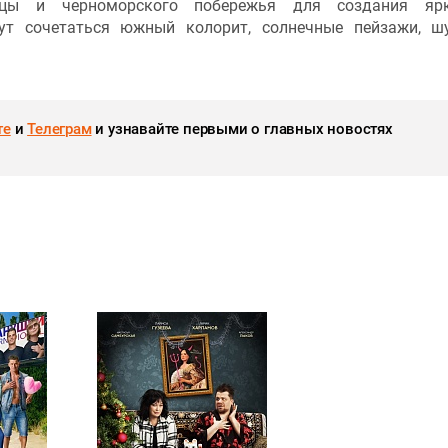
лицы и черноморского побережья для создания яр
ут сочетаться южный колорит, солнечные пейзажи, 
те
и
Телеграм
и узнавайте первыми о главных новостях