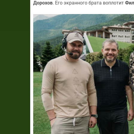
Дорохов
. Его экранного брата воплотит
Фил