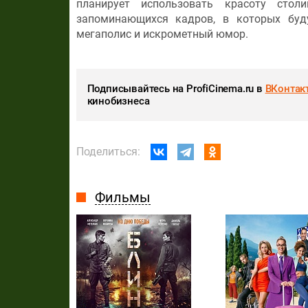
планирует использовать красоту сто
запоминающихся кадров, в которых буд
мегаполис и искрометный юмор.
Подписывайтесь на ProfiCinema.ru в
ВКонтак
кинобизнеса
Поделиться:
Фильмы