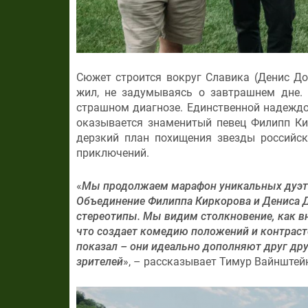
Сюжет строится вокруг Славика (Денис До
жил, не задумываясь о завтрашнем дне.
страшном диагнозе. Единственной надеждо
оказывается знаменитый певец Филипп Ки
дерзкий план похищения звезды российск
приключений.
«
Мы продолжаем марафон уникальных дуэто
Объединение Филиппа Киркорова и Дениса Д
стереотипы. Мы видим столкновение, как вн
что создает комедию положений и контраст
показал – они идеально дополняют друг дру
зрителей
», – рассказывает Тимур Вайнштей