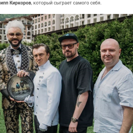
ипп Киркоров
, который сыграет самого себя.