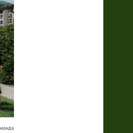
манда