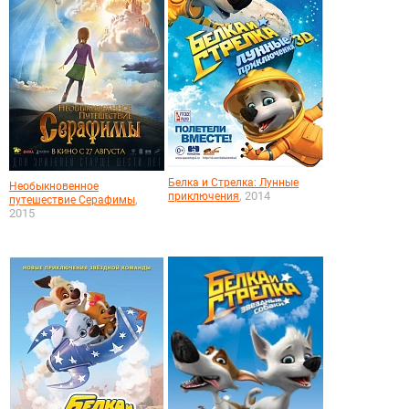
Белка и Стрелка: Лунные
Необыкновенное
, 2014
приключения
,
путешествие Серафимы
2015