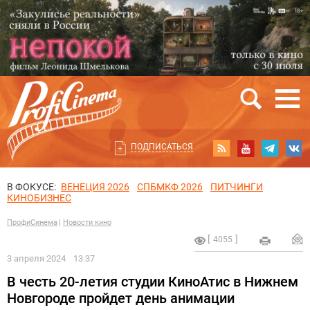
ПОДПИСАТЬСЯ
В ФОКУСЕ:
ВЕНЕЦИЯ 2026
СПБМКФ 2026
ПИТЧИНГИ
КИНОБИЗНЕС
ПрофиСинема
Новости кино
4055
3 апреля 2024
13:37
В честь 20-летия студии КиноАтис в Нижнем
Новгороде пройдет день анимации