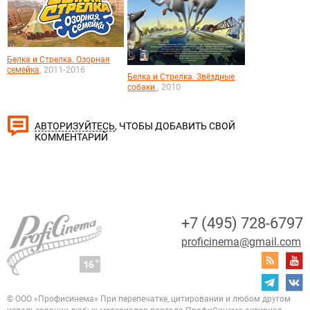
Белка и Стрелка. Озорная
, 2011-2016
семейка
Белка и Стрелка. Звёздные
, 2010
собаки
, ЧТОБЫ ДОБАВИТЬ СВОЙ
АВТОРИЗУЙТЕСЬ
КОММЕНТАРИЙ
+7 (495) 728-6797
proficinema@gmail.com
© ООО «Профисинема»
При перепечатке, цитировании и любом другом