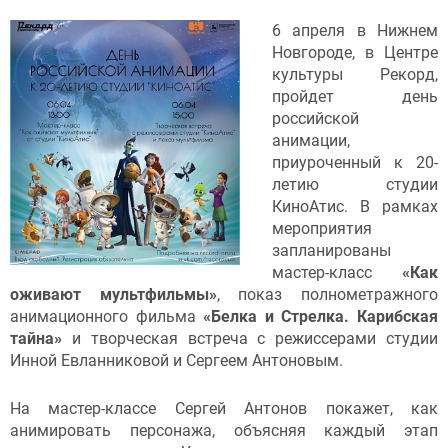
6 апреля в Нижнем
Новгороде, в Центре
культуры Рекорд,
пройдет день
российской
анимации,
приуроченный к 20-
летию студии
КиноАтис. В рамках
мероприятия
запланированы
мастер-класс
«Как
оживают мультфильмы»
, показ полнометражного
анимационного фильма
«Белка и Стрелка. Карибская
тайна»
и творческая встреча с режиссерами студии
Инной Евланниковой и Сергеем Антоновым.
На мастер-классе Сергей Антонов покажет, как
анимировать персонажа, объясняя каждый этап