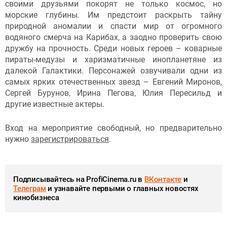
своими друзьями покорят не только космос, но
морские глубины. Им предстоит раскрыть тайну
природной аномалии и спасти мир от огромного
водяного смерча на Карибах, а заодно проверить свою
дружбу на прочность. Среди новых героев – коварные
пираты-медузы и харизматичные инопланетяне из
далекой Галактики. Персонажей озвучивали одни из
самых ярких отечественных звезд – Евгений Миронов,
Сергей Бурунов, Ирина Пегова, Юлия Пересильд и
другие известные актеры.
Вход на мероприятие свободный, но предварительно
нужно
зарегистрироваться
.
Подписывайтесь на ProfiCinema.ru в
ВКонтакте
и
Телеграм
и узнавайте первыми о главных новостях
кинобизнеса