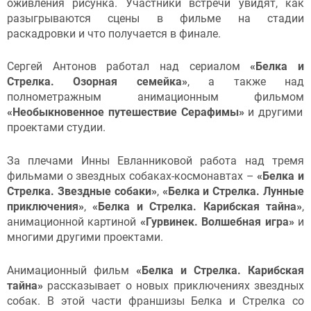
оживления рисунка. Участники встречи увидят, как
разыгрываются сцены в фильме на стадии
раскадровки и что получается в финале.
Сергей Антонов работал над сериалом
«Белка и
Стрелка. Озорная семейка»
, а также над
полнометражным анимационным фильмом
«Необыкновенное путешествие Серафимы»
и другими
проектами студии.
За плечами Инны Евланниковой работа над тремя
фильмами о звездных собаках-космонавтах –
«Белка и
Стрелка. Звездные собаки»
,
«Белка и Стрелка. Лунные
приключения»
,
«Белка и Стрелка. Карибская тайна»
,
анимационной картиной
«Гурвинек. Волшебная игра»
и
многими другими проектами.
Анимационный фильм
«Белка и Стрелка. Карибская
тайна»
рассказывает о новых приключениях звездных
собак. В этой части франшизы Белка и Стрелка со