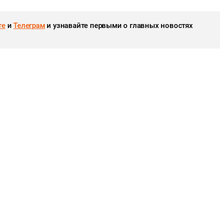
те
и
Телеграм
и узнавайте первыми о главных новостях