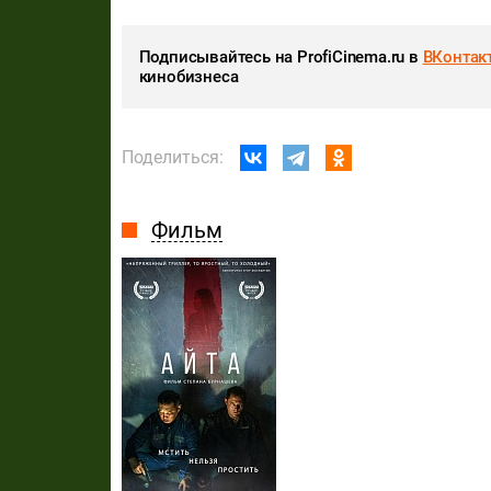
Подписывайтесь на ProfiCinema.ru в
ВКонтак
кинобизнеса
Поделиться:
Фильм