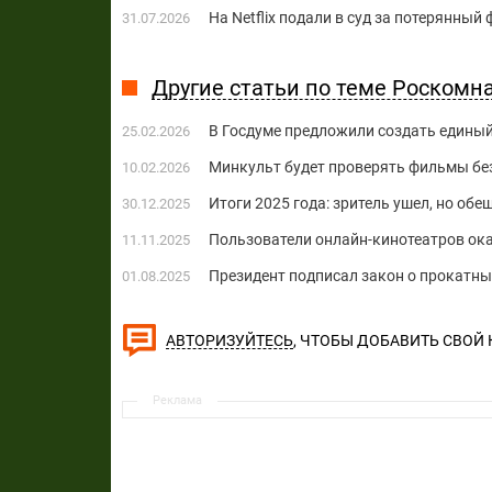
На Netflix подали в суд за потерянны
31.07.2026
Другие статьи по теме Роскомн
В Госдуме предложили создать единый
25.02.2026
Минкульт будет проверять фильмы бе
10.02.2026
Итоги 2025 года: зритель ушел, но обе
30.12.2025
Пользователи онлайн-кинотеатров ок
11.11.2025
Президент подписал закон о прокатны
01.08.2025
, ЧТОБЫ ДОБАВИТЬ СВОЙ
АВТОРИЗУЙТЕСЬ
Реклама