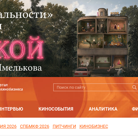
ртал
 кинобизнеса
ИНТЕРВЬЮ
КИНОСОБЫТИЯ
АНАЛИТИКА
Ф
ИЯ 2026
СПБМКФ 2026
ПИТЧИНГИ
КИНОБИЗНЕС