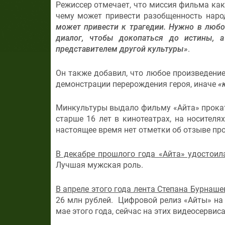
Режиссер отмечает, что миссия фильма как
чему может привести разобщенность нар
может привести к трагедии. Нужно в любой
диалог, чтобы докопаться до истины, а
представителем другой культуры»
.
Он также добавил, что любое произведение
демонстрации перерождения героя, иначе
«
Минкультуры выдало фильму «Айта» прокат
старше 16 лет в кинотеатрах, на носителя
настоящее время нет отметки об отзыве про
В декабре прошлого года «Айта» удостоил
Лучшая мужская роль.
В апреле этого года лента Степана Бурна
26 млн рублей. Цифровой релиз «Айты» на 
мае этого года, сейчас на этих видеосервис