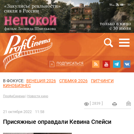
ПОДПИСАТЬСЯ
В ФОКУСЕ:
ВЕНЕЦИЯ 2026
СПБМКФ 2026
ПИТЧИНГИ
КИНОБИЗНЕС
ПрофиСинема
Новости кино
2839
21 октября 2022
11:58
Присяжные оправдали Кевина Спейси