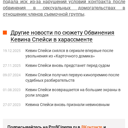
подала иск из-за нарушений условий контракта после
обвинения в сексуальных домогательствах в
отношении членов съемочной группы
.
Другие новости по сюжету Обвинения
Кевина Спейси в харассменте
Кевин Спейси снялся в сериале впервые после
19.12.2025
увольнения из «Карточного домика»
Кевин Спейси вновь предстанет перед судом
27.11.2025
Кевин Спейси получил первую кинопремию после
09.07.2024
судебных разбирательств
Кевин Спейси возвращается на большие экраны в
01.08.2023
роли злодея
Кевина Спейси вновь признали невиновным
27.07.2023
Подписывайтесь на ProfiCinema.ru в
ВКонтакте
и