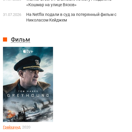
«Кошмар на улице Вязов»
На Netflix подали в суд за потерянный фильм с
31.07.2026
Николасом Кейджем
Фильм
, 2020
Грейхаунд