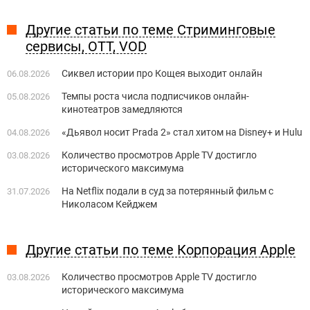
Другие статьи по теме Стриминговые
сервисы, OTT, VOD
Сиквел истории про Кощея выходит онлайн
06.08.2026
Темпы роста числа подписчиков онлайн-
05.08.2026
кинотеатров замедляются
«Дьявол носит Prada 2» стал хитом на Disney+ и Hulu
04.08.2026
Количество просмотров Apple TV достигло
03.08.2026
исторического максимума
На Netflix подали в суд за потерянный фильм с
31.07.2026
Николасом Кейджем
Другие статьи по теме Корпорация Apple
Количество просмотров Apple TV достигло
03.08.2026
исторического максимума