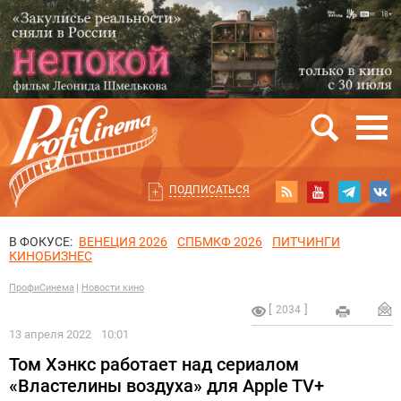
ПОДПИСАТЬСЯ
В ФОКУСЕ:
ВЕНЕЦИЯ 2026
СПБМКФ 2026
ПИТЧИНГИ
КИНОБИЗНЕС
ПрофиСинема
Новости кино
2034
13 апреля 2022
10:01
Том Хэнкс работает над сериалом
«Властелины воздуха» для Apple TV+