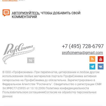
, ЧТОБЫ ДОБАВИТЬ СВОЙ
АВТОРИЗУЙТЕСЬ
КОММЕНТАРИЙ
+7 (495) 728-6797
proficinema@gmail.com
© ООО «Профисинема»
При перепечатке, цитировании и любом другом
использовании любых материалов портала
ПрофиСинема активная
гиперссылка на ПрофиСинема.ру обязательна.
Зарегистрировано в
Федеральном Агентстве "Роспечать". Свидетельство о регистрации
СМИ
Эл.№ФС77-25955 от 13.10.2006
Политика конфиденциальности
Пользовательское соглашение
Согласие на обработку персональных
данных