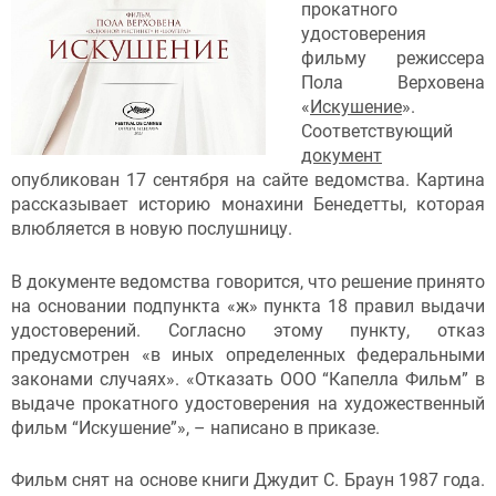
прокатного
удостоверения
фильму режиссера
Пола Верховена
«
Искушение
».
Соответствующий
документ
опубликован 17 сентября на сайте ведомства. Картина
рассказывает историю монахини Бенедетты, которая
влюбляется в новую послушницу.
В документе ведомства говорится, что решение принято
на основании подпункта «ж» пункта 18 правил выдачи
удостоверений. Согласно этому пункту, отказ
предусмотрен «в иных определенных федеральными
законами случаях». «Отказать ООО “Капелла Фильм” в
выдаче прокатного удостоверения на художественный
фильм “Искушение”», – написано в приказе.
Фильм снят на основе книги Джудит С. Браун 1987 года.