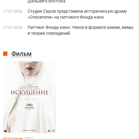
Дальнего Востока
Студия Саров представила историческую драму
17.07.2026
«Спасители» на питчинге Фонда кино
Питчинг Фонда кино: Чехов в формате аниме, мемы
17.07.2026
и теория совпадений
Фильм
, 2021
Искушение