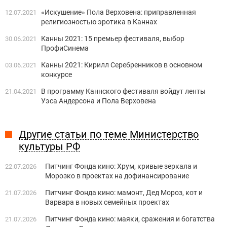
«Искушение» Пола Верховена: приправленная
12.07.2021
религиозностью эротика в Каннах
Канны 2021: 15 премьер фестиваля, выбор
30.06.2021
ПрофиСинема
Канны 2021: Кирилл Серебренников в основном
03.06.2021
конкурсе
В программу Каннского фестиваля войдут ленты
21.04.2021
Уэса Андерсона и Пола Верховена
Другие статьи по теме Министерство
культуры РФ
Питчинг Фонда кино: Хрум, кривые зеркала и
22.07.2026
Морозко в проектах на дофинансирование
Питчинг Фонда кино: мамонт, Дед Мороз, кот и
21.07.2026
Варвара в новых семейных проектах
Питчинг Фонда кино: маяки, сражения и богатства
21.07.2026