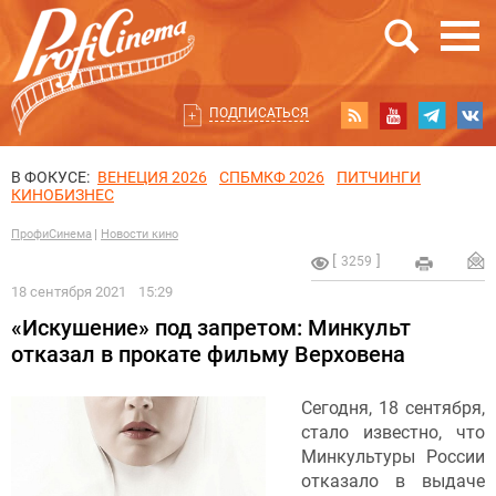
ПОДПИСАТЬСЯ
В ФОКУСЕ:
ВЕНЕЦИЯ 2026
СПБМКФ 2026
ПИТЧИНГИ
КИНОБИЗНЕС
ПрофиСинема
Новости кино
3259
18 сентября 2021
15:29
«Искушение» под запретом: Минкульт
отказал в прокате фильму Верховена
Сегодня, 18 сентября,
стало известно, что
Минкультуры России
отказало в выдаче