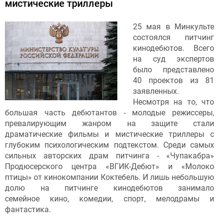
мистические триллеры
25 мая в Минкульте
состоялся питчинг
кинодебютов. Всего
на суд экспертов
было представлено
40 проектов из 81
заявленных.
Несмотря на то, что
большая часть дебютантов - молодые режиссеры,
превалирующим жанром на защите стали
драматические фильмы и мистические триллеры с
глубоким психологическим подтекстом. Среди самых
сильных авторских драм питчинга - «Чупакабра»
Продюсерского центра «ВГИК-Дебют» и «Молоко
птицы» от кинокомпании Коктебель. И лишь небольшую
долю на питчинге кинодебютов занимало
семейное кино, комедии, спорт, мелодрамы и
фантастика.