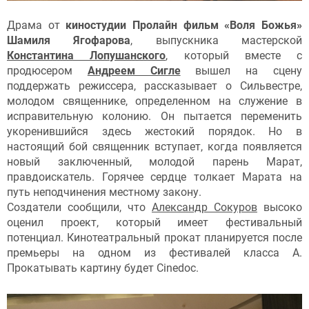
Драма от
киностудии
Пролайн фильм «Воля Божья»
Шамиля Ягофарова
, выпускника мастерской
Константина Лопушанского
, который вместе с
продюсером
Андреем Сигле
вышел на сцену
поддержать режиссера, рассказывает о Сильвестре,
молодом священнике, определенном на служение в
исправительную колонию. Он пытается переменить
укоренившийся здесь жестокий порядок. Но в
настоящий бой священник вступает, когда появляется
новый заключенный, молодой парень Марат,
правдоискатель. Горячее сердце толкает Марата на
путь неподчинения местному закону.
Создатели сообщили, что
Александр Сокуров
высоко
оценил проект, который имеет фестивальный
потенциал. Кинотеатральный прокат планируется после
премьеры на одном из фестивалей класса А.
Прокатывать картину будет Cinedoc.