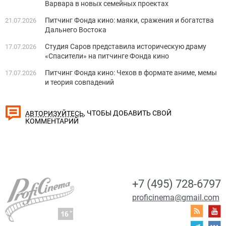
Варвара в новых семейных проектах
Питчинг Фонда кино: маяки, сражения и богатства
21.07.2026
Дальнего Востока
Студия Саров представила историческую драму
17.07.2026
«Спасители» на питчинге Фонда кино
Питчинг Фонда кино: Чехов в формате аниме, мемы
17.07.2026
и теория совпадений
, ЧТОБЫ ДОБАВИТЬ СВОЙ
АВТОРИЗУЙТЕСЬ
КОММЕНТАРИЙ
+7 (495) 728-6797
proficinema@gmail.com