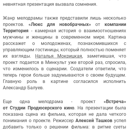
невнятная презентация вызвала сомнения.
Жанр мелодрамы также представили лишь несколько
проектов.
«Люкс для новобрачных»
от
компании
Территория
- камерная история о взаимоотношениях
мужчины и женщины в современном мире. Картина
расскажет о молодоженах, познакомившихся с
управляющим гостиницы, который полностью поменяет
их взгляды.
Наталья Мокрицкая
, заметившая, что
проект подается в Минкульт уже второй раз, спросила,
что изменилось в сценарии. Создатели ответили, что
теперь герои больше задумываются о своем будущем.
Главную роль в картине согласился исполнить
Александр Балуев.
Еще одна мелодрама - проект
«Встреча»
от
Студии Продюсерского кино
. На презентации была
показана сцена из фильма, которая не дала четкого
понимания о проекте. Режиссер
Алексей Ташков
успел
добавить только о решении фильма: в ритме суеты