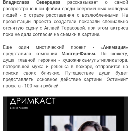
Владислава Северцева
рассказывает о самой
распространенной фобии среди современных молодых
людей - о страхе расставания с возлюбленными. На
презентации проекта создатели показали специально
отснятую сцену с Аглаей Тарасовой, при этом актриса
пока не дала согласия на съемки в картине.
Еще один мистический проект -
«Анимация»
представила компания
Мастер-Фильм.
По сюжету,
душа главной героини - художника-мультипликатора,
потерявшей мужа и ребенка в пожаре, отправится на
поиски своих близких. Путешествие души будет
представлять основное действие картины. Эстимейт
проекта - 100 млн рублей.