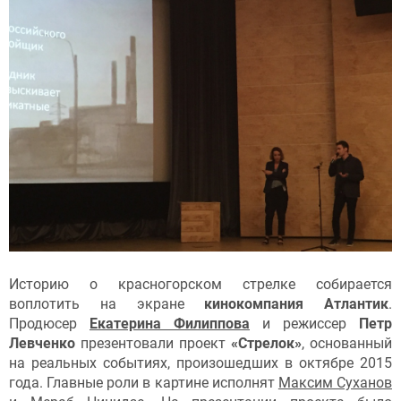
Историю о красногорском стрелке собирается
воплотить на экране
кинокомпания Атлантик
.
Продюсер
Екатерина Филиппова
и режиссер
Петр
Левченко
презентовали проект
«Стрелок»
, основанный
на реальных событиях, произошедших в октябре 2015
года. Главные роли в картине исполнят
Максим Суханов