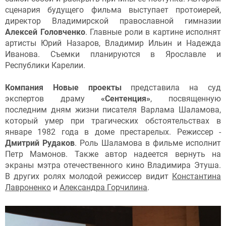
сценария будущего фильма выступает протоиерей,
директор Владимирской православной гимназии
Алексей Головченко
. Главные роли в картине исполнят
артисты Юрий Назаров, Владимир Ильин и Надежда
Иванова. Съемки планируются в Ярославле и
Республики Карелии.
Компания Новые проекты
представила на суд
экспертов драму
«Сентенция»
, посвященную
последним дням жизни писателя Варлама Шаламова,
который умер при трагических обстоятельствах в
январе 1982 года в доме престарелых. Режиссер -
Дмитрий Рудаков
. Роль Шаламова в фильме исполнит
Петр Мамонов. Также автор надеется вернуть на
экраны мэтра отечественного кино Владимира Этуша.
В других ролях молодой режиссер видит
Константина
Лавроненко
и
Александра Горчилина
.