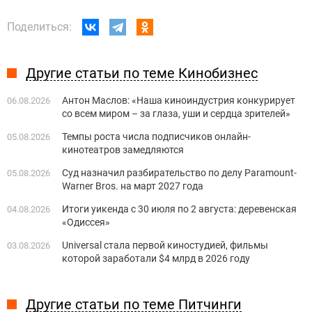
Поделиться:
Другие статьи по теме Кинобизнес
Антон Маслов: «Наша киноиндустрия конкурирует
06.08.2026
со всем миром – за глаза, уши и сердца зрителей»
Темпы роста числа подписчиков онлайн-
05.08.2026
кинотеатров замедляются
Суд назначил разбирательство по делу Paramount-
05.08.2026
Warner Bros. на март 2027 года
Итоги уикенда с 30 июля по 2 августа: деревенская
04.08.2026
«Одиссея»
Universal стала первой киностудией, фильмы
03.08.2026
которой заработали $4 млрд в 2026 году
Другие статьи по теме Питчинги