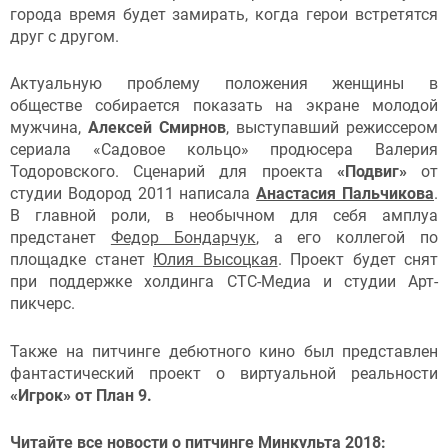
города время будет замирать, когда герои встретятся
друг с другом.
Актуальную проблему положения женщины в
обществе собирается показать на экране молодой
мужчина,
Алексей Смирнов
, выступавший режиссером
сериала «Садовое кольцо» продюсера Валерия
Тодоровского. Сценарий для проекта
«Подвиг»
от
студии Водород 2011 написала
Анастасия Пальчикова
.
В главной роли, в необычном для себя амплуа
предстанет
Федор Бондарчук
, а его коллегой по
площадке станет
Юлия Высоцкая
. Проект будет снят
при поддержке холдинга СТС-Медиа и студии Арт-
пикчерс.
Также на питчинге дебютного кино был представлен
фантастический проект о виртуальной реальности
«Игрок» от План 9.
Читайте все новости о питчинге Минкульта 2018: