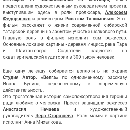
представлена художественным руководителем проекта,
выступившим здесь в роли продюсера,
Алексеем
Федорченко
и режиссером
Ринатом Ташимовым
. Этот
фильм расскажет о жизни современной сибирской
татарской деревни на забытом участке шелкового пути.
Главную роль в фильме исполнит сам режиссер.
Основные локации картины - деревня Инцисс, река Тара
и Шайтан-озеро. Создатели надеются на
охват зрительской аудитории в 300 тысяч человек.
Еще одну легенду собирается воплотить на экране
Студия Автор. «Велга»
по одноименному рассказу
Ивана Бунина, перенесенному в современную
действительность.
Это трогательная история самопожертвования героини
ради любимого человека. Проект защищали режиссер
Анастасия Нечаева
и художественный
руководитель
Вера Сторожева
. Роль мамы в картине
исполнит
Анна Михалкова
.