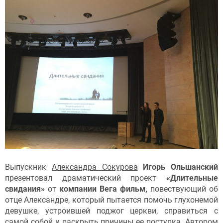
Выпускник
Александра Сокурова
Игорь Ольшанский
презентовал драматический проект
«Длительные
свидания»
от
компании Вега фильм,
повествующий об
отце Александре, который пытается помочь глухонемой
девушке, устроившей поджог церкви, справиться с
самой собой и раскрыть причины ее поступка. Автором