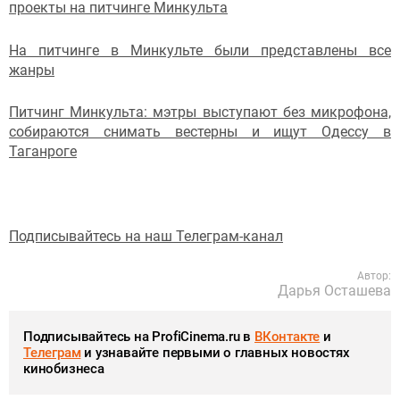
проекты на питчинге Минкульта
На питчинге в Минкульте были представлены все
жанры
Питчинг Минкульта: мэтры выступают без микрофона,
собираются снимать вестерны и ищут Одессу в
Таганроге
Подписывайтесь на наш Телеграм-канал
Автор:
Дарья Осташева
Подписывайтесь на ProfiCinema.ru в
ВКонтакте
и
Телеграм
и узнавайте первыми о главных новостях
кинобизнеса