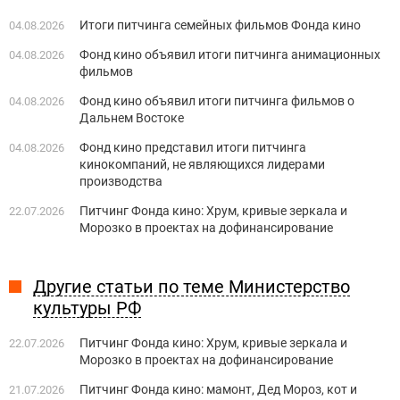
Итоги питчинга семейных фильмов Фонда кино
04.08.2026
Фонд кино объявил итоги питчинга анимационных
04.08.2026
фильмов
Фонд кино объявил итоги питчинга фильмов о
04.08.2026
Дальнем Востоке
Фонд кино представил итоги питчинга
04.08.2026
кинокомпаний, не являющихся лидерами
производства
Питчинг Фонда кино: Хрум, кривые зеркала и
22.07.2026
Морозко в проектах на дофинансирование
Другие статьи по теме Министерство
культуры РФ
Питчинг Фонда кино: Хрум, кривые зеркала и
22.07.2026
Морозко в проектах на дофинансирование
Питчинг Фонда кино: мамонт, Дед Мороз, кот и
21.07.2026