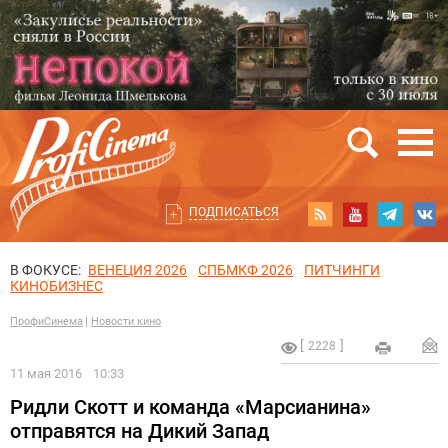
ПОДПИСАТЬСЯ
В ФОКУСЕ:
ВЕНЕЦИЯ 2026
СПБМКФ 2026
ПИТЧИНГИ
КИНОБИЗНЕС
ПрофиСинема
Новости кино
2228
11 мая 2016
10:33
Ридли Скотт и команда «Марсианина»
отправятся на Дикий Запад