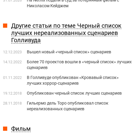
На Netflix подали в суд за потерянный фильм с
31.07.2026
Николасом Кейджем
Другие статьи по теме Черный список
лучших нереализованных сценариев
Голливуда
Вышел новый «черный список» сценариев
12.12.2023
Более 70 проектов вошли в «черный список» лучших
14.12.2022
сценариев
В Голливуде опубликован «Кровавый список»
01.11.2022
лучших хоррор-сценариев
Опубликован черный список лучших сценариев
19.12.2018
Гильермо дель Торо опубликовал список
28.11.2018
нереализованных сценариев
Фильм