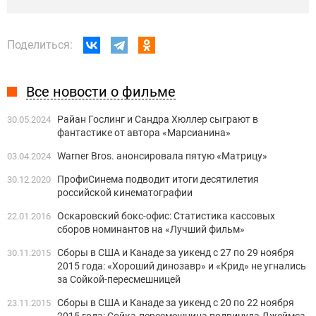
Поделиться:
Все новости о фильме
Райан Гослинг и Сандра Хюллер сыграют в
30.05.2024
фантастике от автора «Марсианина»
Warner Bros. анонсировала пятую «Матрицу»
03.04.2024
ПрофиСинема подводит итоги десятилетия
30.12.2020
российской кинематографии
Оскаровский бокс-офис: Статистика кассовых
22.01.2016
сборов номинантов на «Лучший фильм»
Сборы в США и Канаде за уикенд с 27 по 29 ноября
30.11.2015
2015 года: «Хороший динозавр» и «Крид» не угнались
за Сойкой-пересмешницей
Сборы в США и Канаде за уикенд с 20 по 22 ноября
23.11.2015