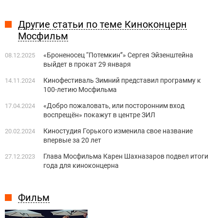
Другие статьи по теме Киноконцерн
Мосфильм
«Броненосец “Потемкин”» Сергея Эйзенштейна
08.12.2025
выйдет в прокат 29 января
Кинофестиваль Зимний представил программу к
14.11.2024
100-летию Мосфильма
«Добро пожаловать, или посторонним вход
17.04.2024
воспрещён» покажут в центре ЗИЛ
Киностудия Горького изменила свое название
20.02.2024
впервые за 20 лет
Глава Мосфильма Карен Шахназаров подвел итоги
27.12.2023
года для киноконцерна
Фильм