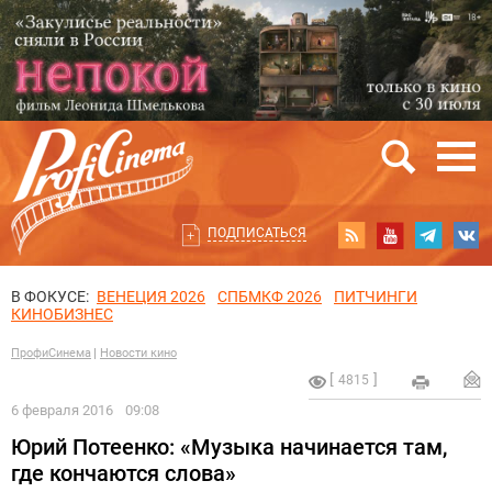
ПОДПИСАТЬСЯ
В ФОКУСЕ:
ВЕНЕЦИЯ 2026
СПБМКФ 2026
ПИТЧИНГИ
КИНОБИЗНЕС
ПрофиСинема
Новости кино
4815
6 февраля 2016
09:08
Юрий Потеенко: «Музыка начинается там,
где кончаются слова»