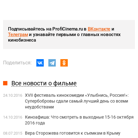
Подписывайтесь на ProfiCinema.ru в
ВКонтакте
и
Телеграм
и узнавайте первыми о главных новостях
кинобизнеса
Поделиться:
Все новости о фильме
XVII фестиваль кинокомедии «Улыбнись, Россия!»:
24.10.2016
Супербобровы сдали самый лучший день со всеми
неудобствами
Киноафиша: Что смотреть в выходные 15-16 октября
14.10.2016
2016 года
Вера Сторожева готовится к съемкам в Крыму
08.07.2015