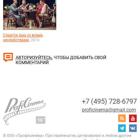
Сдается дом со всеми
, 2016
неудобствами
, ЧТОБЫ ДОБАВИТЬ СВОЙ
АВТОРИЗУЙТЕСЬ
КОММЕНТАРИЙ
+7 (495) 728-6797
proficinema@gmail.com
© ООО «Профисинема»
При перепечатке, цитировании и любом другом