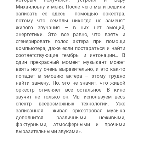
Михайловну и меня. После чего мы и решили
записать ее здесь помощью оркестра,
потому что семплы никогда не заменят
живого звучания – в них нет эмоций,
энергетики. Это все равно, что взять и
сгенерировать голос актера при помощи
компьютера, даже если постараться и найти
соответствующие тембры и интонации… В
один прекрасный момент музыкант может
взять ноту очень выразительно, и это как-то
попадет в эмоцию актера – этому трудно
найти замену. Но, это не значит, что живой
оркестр отменяет все остальное. В кино
звучит не только он. Мы используем весь
спектр всевозможных технологий. Уже
записанная живая оркестровая музыка
дополнится различными неживыми,
фактурными, атмосферными и прочими
выразительными звуками».