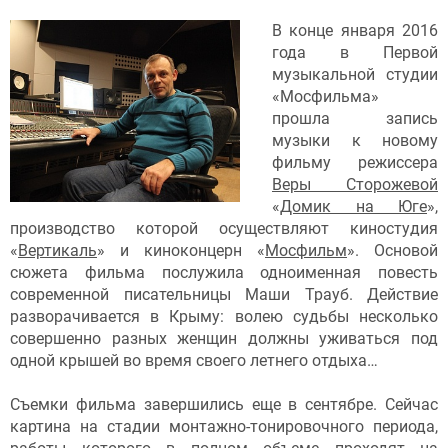
В конце января 2016
года в Первой
музыкальной студии
«Мосфильма»
прошла запись
музыки к новому
фильму режиссера
Веры Сторожевой
«
Домик на Юге
»,
производство которой осуществляют киностудия
«
Вертикаль
» и киноконцерн «
Мосфильм
». Основой
сюжета фильма послужила одноименная повесть
современной писательницы Маши Трауб. Действие
разворачивается в Крыму: волею судьбы несколько
совершенно разных женщин должны уживаться под
одной крышей во время своего летнего отдыха…
Съемки фильма завершились еще в сентябре. Сейчас
картина на стадии монтажно-тонировочного периода,