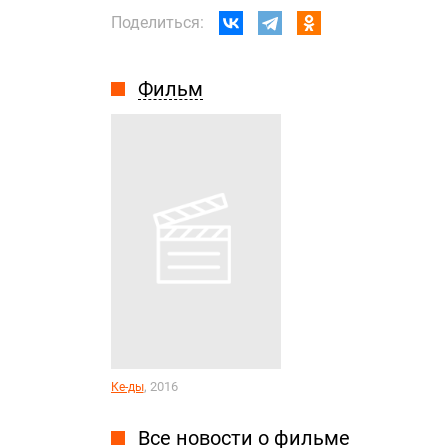
Поделиться:
Фильм
, 2016
Ке-ды
Все новости о фильме