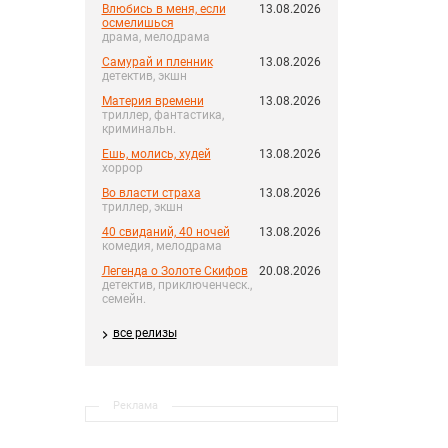
Влюбись в меня, если
13.08.2026
осмелишься
драма, мелодрама
Самурай и пленник
13.08.2026
детектив, экшн
Материя времени
13.08.2026
триллер, фантастика,
криминальн.
Ешь, молись, худей
13.08.2026
хоррор
Во власти страха
13.08.2026
триллер, экшн
40 свиданий, 40 ночей
13.08.2026
комедия, мелодрама
Легенда о Золоте Скифов
20.08.2026
детектив, приключенческ.,
семейн.
все релизы
Реклама