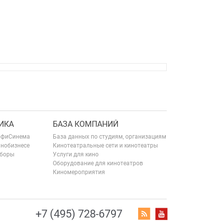
ИКА
БАЗА КОМПАНИЙ
офиСинема
База данных по студиям, организациям
инобизнесе
Кинотеатральные сети и кинотеатры
сборы
Услуги для кино
Оборудование для кинотеатров
Киномероприятия
+7 (495) 728-6797