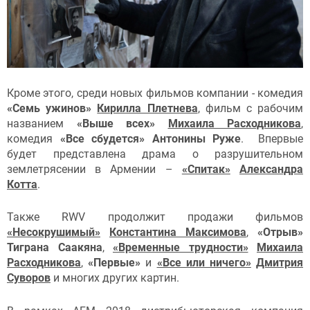
Кроме этого, среди новых фильмов компании - комедия
«Семь ужинов»
Кирилла Плетнева
, фильм с рабочим
названием
«Выше всех»
Михаила Расходникова
,
комедия
«Все сбудется» Антонины Руже
. Впервые
будет представлена драма о разрушительном
землетрясении в Армении –
«Спитак»
Александра
Котта
.
Также RWV продолжит продажи фильмов
«Несокрушимый»
Константина Максимова
,
«Отрыв»
Тиграна Саакяна
,
«Временные трудности»
Михаила
Расходникова
,
«Первые»
и
«Все или ничего»
Дмитрия
Суворов
и многих других картин.