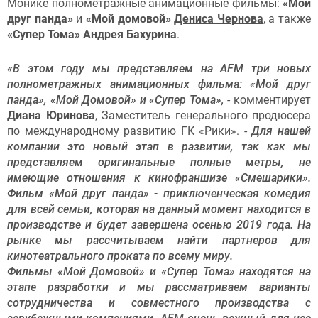
Монике полнометражные анимационные фильмы:
«Мой
друг панда»
и
«Мой домовой»
Дениса Чернова
, а также
«Супер Тома» Андрея Бахурина
.
«В этом году мы представляем на AFM три новых
полнометражных анимационных фильма: «Мой друг
панда», «Мой Домовой» и «Супер Тома»,
- комментирует
Диана Юринова
, Заместитель генерального продюсера
по международному развитию ГК «Рики». -
Для нашей
компании это новый этап в развитии, так как мы
представляем оригинальные полные метры, не
имеющие отношения к кинофраншизе «Смешарики».
Фильм «Мой друг панда» - приключенческая комедия
для всей семьи, которая на данный момент находится в
производстве и будет завершена осенью 2019 года. На
рынке мы рассчитываем найти партнеров для
кинотеатрального проката по всему миру.
Фильмы «Мой Домовой» и «Супер Тома» находятся на
этапе разработки и мы рассматриваем варианты
сотрудничества и совместного производства с