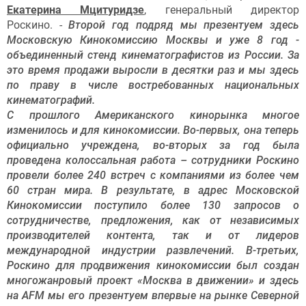
Екатерина Мцитуридзе
, генеральный директор
Роскино. -
Второй год подряд мы презентуем здесь
Московскую Кинокомиссию Москвы и уже 8 год -
объединенный стенд кинематографистов из России. За
это время продажи выросли в десятки раз и мы здесь
по праву в числе востребованных национальных
кинематографий.
С прошлого Американского кинорынка многое
изменилось и для кинокомиссии. Во-первых, она теперь
официально учреждена, во-вторых за год была
проведена колоссальная работа – сотрудники Роскино
провели более 240 встреч с компаниями из более чем
60 стран мира. В результате, в адрес Московской
Кинокомиссии поступило более 130 запросов о
сотрудничестве, предложения, как от независимых
производителей контента, так и от лидеров
международной индустрии развлечений. В-третьих,
Роскино для продвижения кинокомиссии был создан
многожанровый проект «Москва в движении» и здесь
на AFM мы его презентуем впервые на рынке Северной