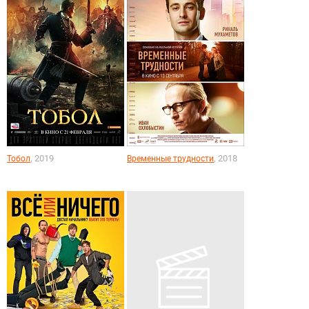
, 2019
, 2018
Тобол
Временные трудности