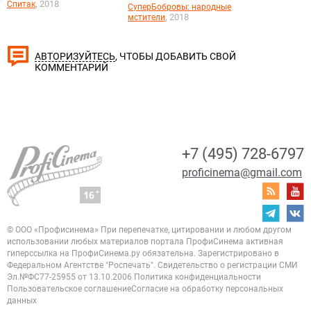
, 2018
Спитак
СуперБобровы: народные
, 2018
мстители
, ЧТОБЫ ДОБАВИТЬ СВОЙ
АВТОРИЗУЙТЕСЬ
КОММЕНТАРИЙ
+7 (495) 728-6797
proficinema@gmail.com
© ООО «Профисинема»
При перепечатке, цитировании и любом другом
использовании любых материалов портала
ПрофиСинема активная
гиперссылка на ПрофиСинема.ру обязательна.
Зарегистрировано в
Федеральном Агентстве "Роспечать". Свидетельство о регистрации
СМИ
Эл.№ФС77-25955 от 13.10.2006
Политика конфиденциальности
Пользовательское соглашение
Согласие на обработку персональных
данных