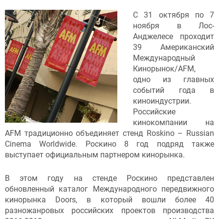
С 31 октября по 7
ноября в Лос-
Анджелесе проходит
39 Американский
Международный
Кинорынок/AFM,
одно из главных
событий года в
киноиндустрии.
Российские
кинокомпании на
AFM традиционно объединяет стенд Roskino – Russian
Cinema Worldwide. Роскино 8 год подряд также
выступает официальным партнером кинорынка.
В этом году на стенде Роскино представлен
обновленный каталог Международного передвижного
кинорынка Doors, в который вошли более 40
разножанровых российских проектов производства