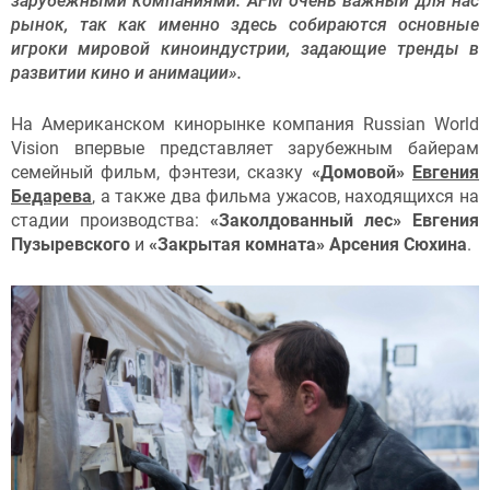
зарубежными компаниями. AFM очень важный для нас
рынок, так как именно здесь собираются основные
игроки мировой киноиндустрии, задающие тренды в
развитии кино и анимации».
На Американском кинорынке компания Russian World
Vision впервые представляет зарубежным байерам
семейный фильм, фэнтези, сказку
«Домовой»
Евгения
Бедарева
, а также два фильма ужасов, находящихся на
стадии производства:
«Заколдованный лес» Евгения
Пузыревского
и
«Закрытая комната» Арсения Сюхина
.