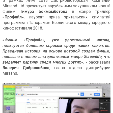
В рамках AFM 2018 дистрибьюторская компания
Mirsand Ltd презентует зарубежным закупщикам новый
фильм
Тимура Бекмамбетова
в жанре триллер
«Профайл»
, лауреат приза зрительских симпатий
программы «Панорама» Берлинского международного
кинофестиваля 2018.
«Фильм «Профайл», уже удостоенный наград,
пользуется большим спросом среди наших клиентов.
Правдивая история на основе которой создан фильм,
показана в новом альтернативном жанре Screenlife, что
выделяет картину среди многих других»,
- рассказала
Валерия Добролюбова
, глава отдела дистрибуции
Mirsand.