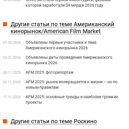
которой заработали $4 млрд в 2026 году
Другие статьи по теме Американский
кинорынок/American Film Market
Объявлены первые участники и тема
07.05.2026
Американского кинорынка 2026
Объявлены даты проведения Американского
29.01.2026
кинорынка 2026
AFM 2025: фоторепортаж
24.11.2025
AFM 2025: рынок возвращается к жизни — но по
20.11.2025
новым правилам
AFM 2025: основные тренды и наиболее громкие
17.11.2025
проекты
Другие статьи по теме Роскино