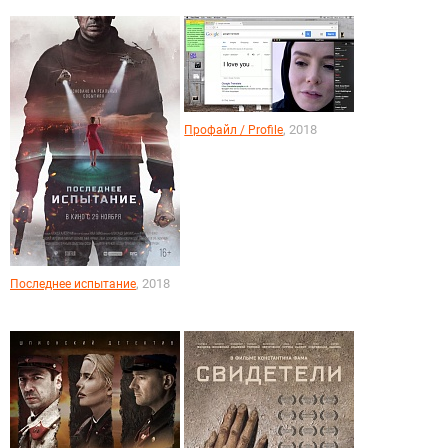
, 2018
Профайл / Profile
, 2018
Последнее испытание