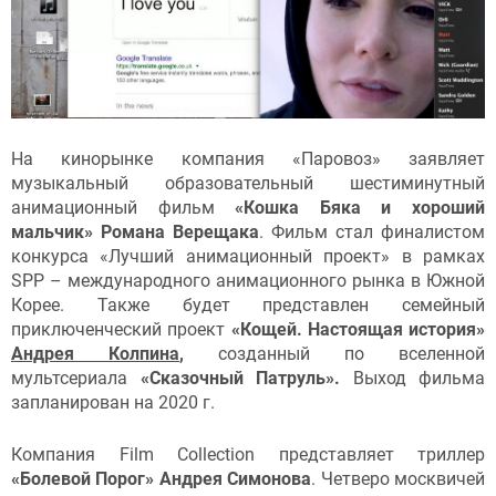
На кинорынке компания «Паровоз» заявляет
музыкальный образовательный шестиминутный
анимационный фильм
«Кошка Бяка и хороший
мальчик» Романа Верещака
. Фильм стал финалистом
конкурса «Лучший анимационный проект» в рамках
SPP – международного анимационного рынка в Южной
Корее. Также будет представлен семейный
приключенческий проект
«Кощей. Настоящая история»
Андрея Колпина
,
созданный по вселенной
мультсериала
«Сказочный Патруль».
Выход фильма
запланирован на 2020 г.
Компания Film Collection представляет триллер
«Болевой Порог» Андрея Симонова
. Четверо москвичей