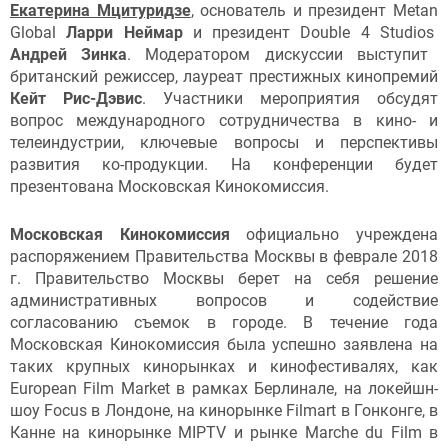
Екатерина Мцитуридзе
, основатель и президент Metan
Global
Ларри Неймар
и президент Double 4 Studios
Андрей Зинка
. Модератором дискуссии выступит
британский режиссер, лауреат престижных кинопремий
Кейт Рис-Дэвис
. Участники мероприятия обсудят
вопрос международного сотрудничества в кино- и
телеиндустрии, ключевые вопросы и перспективы
развития ко-продукции. На конференции будет
презентована Московская Кинокомиссия.
Московская Кинокомиссия
официально учреждена
распоряжением Правительства Москвы в феврале 2018
г. Правительство Москвы берет на себя решение
административных вопросов и содействие
согласованию съемок в городе. В течение года
Московская Кинокомиссия была успешно заявлена на
таких крупных кинорынках и кинофестивалях, как
European Film Market в рамках Берлинале, на локейшн-
шоу Focus в Лондоне, на кинорынке Filmart в Гонконге, в
Канне на кинорынке MIPTV и рынке Marche du Film в