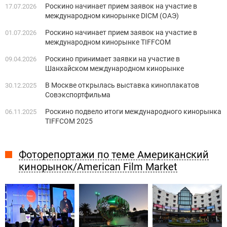
Роскино начинает прием заявок на участие в
17.07.2026
международном кинорынке DICM (ОАЭ)
Роскино начинает прием заявок на участие в
01.07.2026
международном кинорынке TIFFCOM
Роскино принимает заявки на участие в
09.04.2026
Шанхайском международном кинорынке
В Москве открылась выставка киноплакатов
30.12.2025
Совэкспортфильма
Роскино подвело итоги международного кинорынка
06.11.2025
TIFFCOM 2025
Фоторепортажи по теме Американский
кинорынок/American Film Market