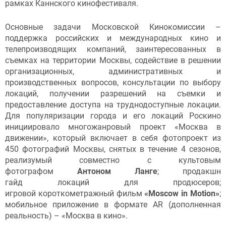
рамках Каннского кинофестиваля.
Основные задачи Московской Кинокомиссии –
поддержка российских и международных кино и
телепроизводящих компаний, заинтересованных в
съемках на территории Москвы, содействие в решении
организационных, административных и
производственных вопросов, консультации по выбору
локаций, получении разрешений на съемки и
предоставление доступа на труднодоступные локации.
Для популяризации города и его локаций Роскино
инициировало многожанровый проект «Москва в
движении», который включает в себя фотопроект из
450 фотографий Москвы, снятых в течение 4 сезонов,
реализумый совместно с культовым
фотографом
Антоном Ланге
; продакшн
гайд локаций для продюсеров;
игровой короткометражный фильм
«Moscow in Motion»
;
мобильное приложение в формате AR (дополненная
реальность) – «Москва в кино».