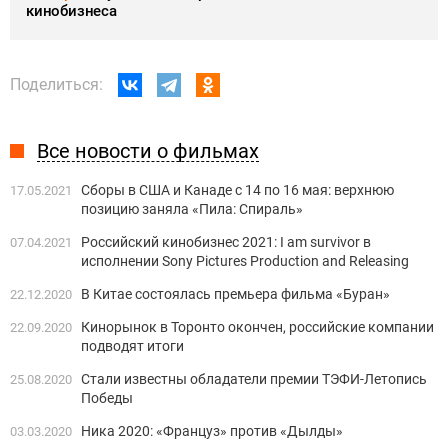
кинобизнеса
Поделиться:
Все новости о фильмах
Сборы в США и Канаде c 14 по 16 мая: верхнюю
17.05.2021
позицию заняла «Пила: Спираль»
Российский кинобизнес 2021: I am survivor в
07.04.2021
исполнении Sony Pictures Production and Releasing
В Китае состоялась премьера фильма «Буран»
22.12.2020
Кинорынок в Торонто окончен, российские компании
22.09.2020
подводят итоги
Стали известны обладатели премии ТЭФИ-Летопись
25.08.2020
Победы
Ника 2020: «Француз» против «Дылды»
03.03.2020