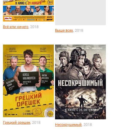
, 2018
Всё или ничего
, 2018
Выше всех
, 2018
Грецкий орешек
, 2018
Несокрушимый