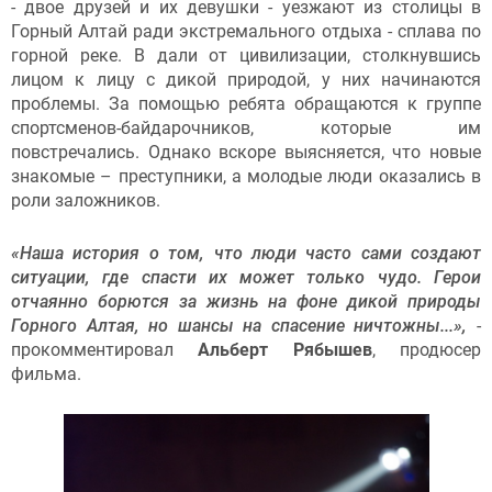
- двое друзей и их девушки - уезжают из столицы в
Горный Алтай ради экстремального отдыха - сплава по
горной реке. В дали от цивилизации, столкнувшись
лицом к лицу с дикой природой, у них начинаются
проблемы. За помощью ребята обращаются к группе
спортсменов-байдарочников, которые им
повстречались. Однако вскоре выясняется, что новые
знакомые – преступники, а молодые люди оказались в
роли заложников.
«Наша история о том, что люди часто сами создают
ситуации, где спасти их может только чудо. Герои
отчаянно борются за жизнь на фоне дикой природы
Горного Алтая, но шансы на спасение ничтожны...»,
-
прокомментировал
Альберт Рябышев
, продюсер
фильма.