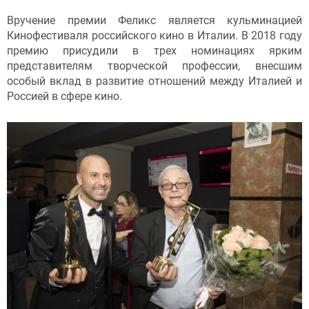
Вручение премии Феликс является кульминацией
Кинофестиваля российского кино в Италии. В 2018 году
премию присудили в трех номинациях ярким
представителям творческой профессии, внесшим
особый вклад в развитие отношений между Италией и
Россией в сфере кино.