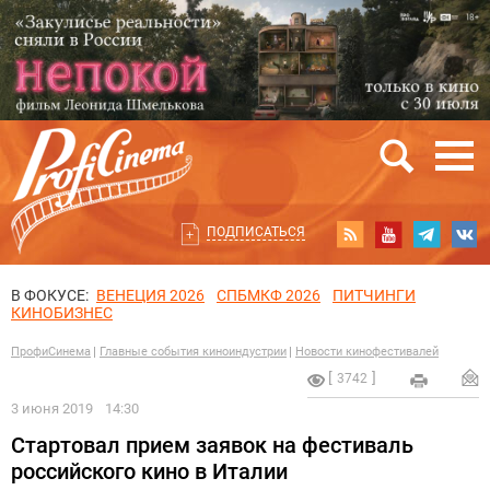
ПОДПИСАТЬСЯ
В ФОКУСЕ:
ВЕНЕЦИЯ 2026
СПБМКФ 2026
ПИТЧИНГИ
КИНОБИЗНЕС
ПрофиСинема
Главные события киноиндустрии
Новости кинофестивалей
3742
3 июня 2019
14:30
Стартовал прием заявок на фестиваль
российского кино в Италии