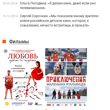
Ольга Погодина: «Я делаю кино, даже еcли оно
28.03.2016
телевизионное»
Сергей Сорочкин: «Мы показали юному зрителю
19.12.2014
новое российское детское кино, которое, к
сожалению, нечасто встретишь в прокате»
Фильмы