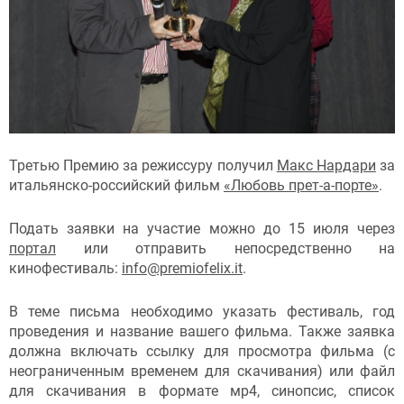
Третью Премию за режиссуру получил
Макс Нардари
за
итальянско-российский фильм
«Любовь прет-а-порте»
.
Подать заявки на участие можно до 15 июля через
портал
или отправить непосредственно на
кинофестиваль:
info@premiofelix.it
.
В теме письма необходимо указать фестиваль, год
проведения и название вашего фильма. Также заявка
должна включать ссылку для просмотра фильма (с
неограниченным временем для скачивания) или файл
для скачивания в формате мр4, синопсис, список