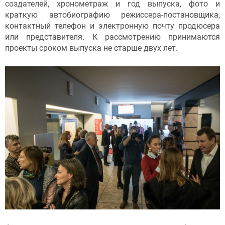
создателей, хронометраж и год выпуска, фото и
краткую автобиографию режиссера-постановщика,
контактный телефон и электронную почту продюсера
или представителя. К рассмотрению принимаются
проекты сроком выпуска не старше двух лет.