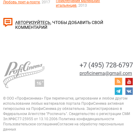
Приключения маленьких
, 2017
Любовь прет-а-порте
, 2013
итальянцев
, ЧТОБЫ ДОБАВИТЬ СВОЙ
АВТОРИЗУЙТЕСЬ
КОММЕНТАРИЙ
+7 (495) 728-6797
proficinema@gmail.com
© ООО «Профисинема»
При перепечатке, цитировании и любом другом
использовании любых материалов портала
ПрофиСинема активная
гиперссылка на ПрофиСинема.ру обязательна.
Зарегистрировано в
Федеральном Агентстве "Роспечать". Свидетельство о регистрации
СМИ
Эл.№ФС77-25955 от 13.10.2006
Политика конфиденциальности
Пользовательское соглашение
Согласие на обработку персональных
данных