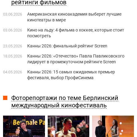
рейтинги фильмов
Американская киноакадемия выберет лучшие
03.06.2026
кинотеатры в мире
Кино на льду: 4 фильма о хоккее, которые стоит
03.06.2026
посмотреть
Канны 2026: финальный рейтинг Screen
23.05.2026
Канны 2026: «Отечество» Павла Павликовского
18.05.2026
лидирует в промежуточном рейтинге Screen
Канны 2026: 15 самых ожидаемых премьер
04.05.2026
фестиваля, выбор ПрофиСинема
Фоторепортажи по теме Берлинский
международный кинофестиваль