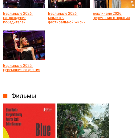
Берлинале 2026:
Берлинале 2026:
Берлинале 2026:
награждение
моменты
церемония открытия
победителей
фестивальной жизни
Берлинале 2025:
церемония закрытия
Фильмы