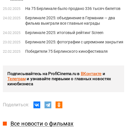
На 75 Берлинале было продано 336 тысяч билетов
25.02.2025
Берлинале 2025: объединение в Германии — два
24.02.2025
фильма выиграли все главные награды
Берлинале 2025: итоговый рейтинг Screen
24.02.2025
Берлинале 2025: фотографии с церемонии закрытия
23.02.2025
Победители 75 Берлинского кинофестиваля
22.02.2025
Подписывайтесь на ProfiCinema.ru в
ВКонтакте
и
Телеграм
и узнавайте первыми о главных новостях
кинобизнеса
Поделиться:
Все новости о фильмах