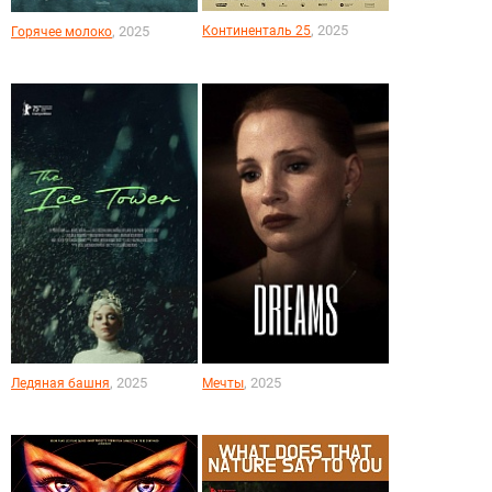
, 2025
Континенталь 25
, 2025
Горячее молоко
, 2025
, 2025
Ледяная башня
Мечты