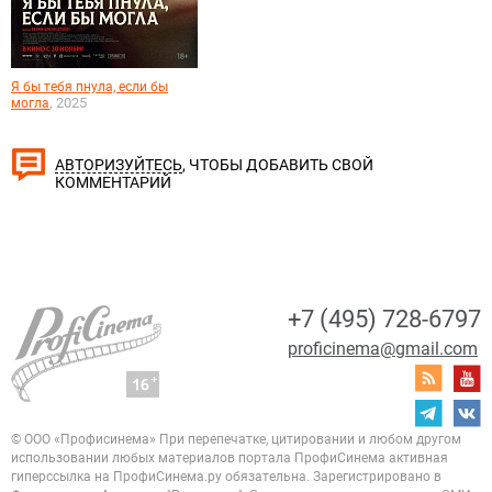
Я бы тебя пнула, если бы
, 2025
могла
, ЧТОБЫ ДОБАВИТЬ СВОЙ
АВТОРИЗУЙТЕСЬ
КОММЕНТАРИЙ
+7 (495) 728-6797
proficinema@gmail.com
© ООО «Профисинема»
При перепечатке, цитировании и любом другом
использовании любых материалов портала
ПрофиСинема активная
гиперссылка на ПрофиСинема.ру обязательна.
Зарегистрировано в