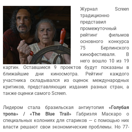
Журнал Screen
традиционно
представил
промежуточный
рейтинг фильмов
основного конкурса
75 Берлинского
кинофестиваля. В
него вошло 10 из 19
картин. Оставшиеся 9 проектов будут показаны в
ближайшие дни киносмотра. Рейтинг каждого
участника складывался из оценок международных
критиков, представляющих издания разных стран, а
также оценки самого Screen.
Лидером стала бразильская антиутопия
«Голубая
тропа» / «The Blue Trail»
Габриэля Маскаро о
специальных колониях для стариков — с помощью них
власти решают свои экономические проблемы. Но 77-