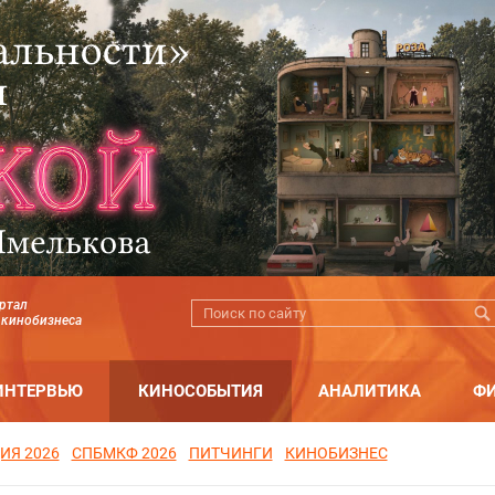
ртал
 кинобизнеса
ИНТЕРВЬЮ
КИНОСОБЫТИЯ
АНАЛИТИКА
Ф
ИЯ 2026
СПБМКФ 2026
ПИТЧИНГИ
КИНОБИЗНЕС