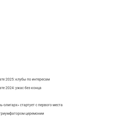
те 2025: клубы по интересам
те 2024: ужас без конца
ль-олигарх» стартует с первого места
 триумфатором церемонии