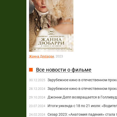
, 2023
Жанна Дюбарри
Все новости о фильме
Зарубежное кино в отечественном прока
30.12.2025
Зарубежное кино в отечественном прока
28.12.2024
Джонни Депп возвращается в Голливуд
29.10.2024
Итоги уикенда с 18 по 21 июля: «Водите
23.07.2024
Сезар 2023: «Анатомия падения» стала
24.02.2024