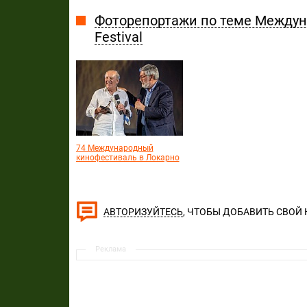
Фоторепортажи по теме Междун
Festival
74 Международный
кинофестиваль в Локарно
, ЧТОБЫ ДОБАВИТЬ СВОЙ
АВТОРИЗУЙТЕСЬ
Реклама