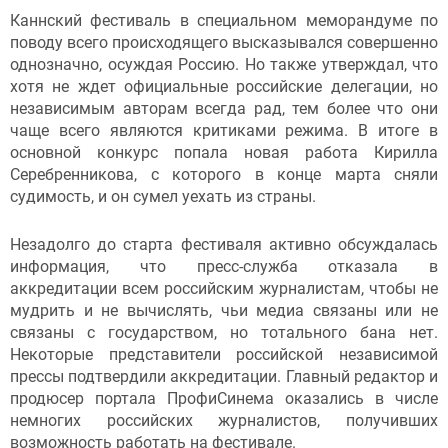
Каннский фестиваль в специальном меморандуме по
поводу всего происходящего высказывался совершенно
однозначно, осуждая Россию. Но также утверждал, что
хотя не ждет официальные российские делегации, но
независимым авторам всегда рад, тем более что они
чаще всего являются критиками режима. В итоге в
основной конкурс попала новая работа Кирилла
Серебренникова, с которого в конце марта сняли
судимость, и он сумел уехать из страны.
Незадолго до старта фестиваля активно обсуждалась
информация, что пресс-служба отказала в
аккредитации всем российским журналистам, чтобы не
мудрить и не вычислять, чьи медиа связаны или не
связаны с государством, но тотального бана нет.
Некоторые представители российской независимой
прессы подтвердили аккредитации. Главный редактор и
продюсер портала ПрофиСинема оказались в числе
немногих российских журналистов, получивших
возможность работать на фестивале.