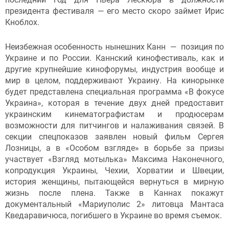
президента фестиваля — его место скоро займет Ирис
Кноблох.
Неизбежная особенность нынешних Канн — позиция по
Украине и по России. Каннский кинофестиваль, как и
другие крупнейшие кинофорумы, индустрия вообще и
мир в целом, поддерживают Украину. На кинорынке
будет представлена специальная программа «В фокусе
Украина», которая в течение двух дней предоставит
украинским кинематографистам и продюсерам
возможности для питчингов и налаживания связей. В
секции спецпоказов заявлен новый фильм Сергея
Лозницы, а в «Особом взгляде» в борьбе за призы
участвует «Взгляд мотылька» Максима Наконечного,
копродукция Украины, Чехии, Хорватии и Швеции,
история женщины, пытающейся вернуться в мирную
жизнь после плена. Также в Каннах покажут
документальный «Мариуполис 2» литовца Мантаса
Кведаравичюса, погибшего в Украине во время съемок.