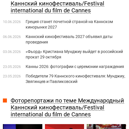
Каннский кинофестиваль/Festival
international du film de Cannes
Греция станет ​​почетной страной на Каннском
10.06.2026
кинорынке 2027
Каннский кинофестиваль 2027 объявил даты
06.06.2026
проведения
«Фьорд» Кристиана Мунджиу выйдет в российский
03.06.2026
прокат 29 октября
Канны 2026: фотографии с церемонии награждения
23.05.2026
Победители 79 Каннского кинофестиваля: Мунджиу,
23.05.2026
Звягинцев и Павликовский
Фоторепортажи по теме Международный
Каннский кинофестиваль/Festival
international du film de Cannes