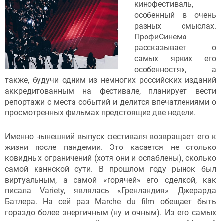
кинофестиваль,
особенный в очень
разных смыслах.
ПрофиСинема
рассказывает о
самых ярких его
особенностях, а
также, будучи одним из немногих российских изданий
аккредитованным на фестивале, планирует вести
репортажи с места событий и делится впечатлениями о
просмотренных фильмах предстоящие две недели.
Именно нынешний выпуск фестиваля возвращает его к
жизни после пандемии. Это касается не столько
ковидных ограничений (хотя они и ослаблены), сколько
самой каннской сути. В прошлом году рынок был
виртуальным, а самой «горячей» его сделкой, как
писала Variety, являлась «Гренландия» Джерарда
Батлера. На сей раз Marche du film обещает быть
гораздо более энергичным (ну и очным). Из его самых