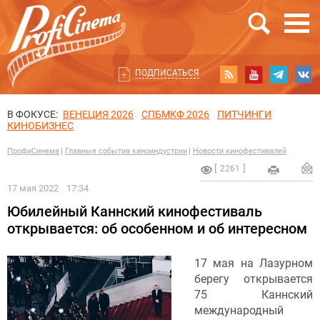
ПОДПИСАТЬСЯ
В ФОКУСЕ:
ВЕНЕЦИЯ 2026
СПБМКФ 2026
ПИТЧИНГИ
КИНОБИЗНЕС
ПрофиСинема
Главные события киноиндустрии
Новости кинофестивалей
2261
17 мая 2022
17:34
Юбилейный Каннский кинофестиваль
открывается: об особенном и об интересном
17 мая на Лазурном
берегу открывается
75 Каннский
международный