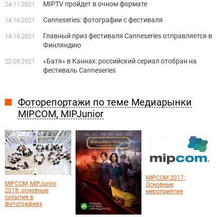
MIPTV пройдет в очном формате
24.11.2021
Canneseries: фотографии с фестиваля
14.10.2021
Главный приз фестиваля Canneseries отправляется в
14.10.2021
Финляндию
«Батя» в Каннах: российский сериал отобран на
22.09.2021
фестиваль Canneseries
Фоторепортажи по теме Медиарынки
MIPCOM, MIPJunior
MIPCOM 2017:
MIPCOM, MIPJunior
Основные
2018: основные
мероприятия
события в
фотографиях