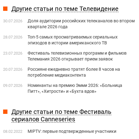
Другие статьи по теме Телевидение
Доля аудитории российских телеканалов во втором
30.07.2026
квартале 2026 года
Топ-5 самых просматриваемых сериальных
28.07.2026
эпизодов в истории американского ТВ
Фестиваль телевизионных программ и фильмов
23.07.2026
Телемания 2026 открывает прием заявок
Россияне ежедневно тратят более 8 часов на
20.07.2026
потребление медиаконтента
Номинанты на премию Эмми 2026: «Больница
09.07.2026
Питт», «Хитрости» и «Бухта вдов»
Другие статьи по теме Фестиваль
сериалов Canneseries
MIPTV: первые подтвержденные участники
08.02.2022