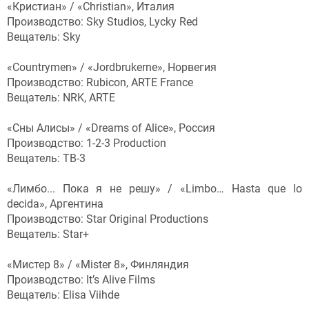
«Кристиан» / «Christian», Италия
Производство: Sky Studios, Lycky Red
Вещатель: Sky
«Countrymen» / «Jordbrukerne», Норвегия
Производство: Rubicon, ARTE France
Вещатель: NRK, ARTE
«Сны Алисы» / «Dreams of Alice», Россия
Производство: 1-2-3 Production
Вещатель: ТВ-3
«Лимбо... Пока я не решу» / «Limbo… Hasta que lo
decida», Аргентина
Производство: Star Original Productions
Вещатель: Star+
«Мистер 8» / «Mister 8», Финляндия
Производство: It’s Alive Films
Вещатель: Elisa Viihde