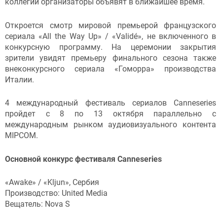
коллегии организаторы объявят в ближайшее время.
Откроется смотр мировой премьерой французского
сериала «All the Way Up» / «Validé», не включенного в
конкурсную программу. На церемонии закрытия
зрители увидят премьеру финального сезона также
внеконкурсного сериала «Гоморра» производства
Италии.
4 международный фестиваль сериалов Canneseries
пройдет с 8 по 13 октября параллельно с
международным рынком аудиовизуального контента
MIPCOM.
Основной конкурс фестиваля Canneseries
«Awake» / «Kljun», Сербия
Производство: United Media
Вещатель: Nova S