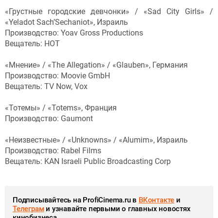
«Грустные городские девчонки» / «Sad City Girls» /
«Yeladot Sach’Sechaniot», Израиль
Производство: Yoav Gross Productions
Вещатель: HOT
«Мнение» / «The Allegation» / «Glauben», Германия
Производство: Moovie GmbH
Вещатель: TV Now, Vox
«Тотемы» / «Totems», Франция
Производство: Gaumont
«Неизвестные» / «Unknowns» / «Alumim», Израиль
Производство: Rabel Films
Вещатель: KAN Israeli Public Broadcasting Corp
Подписывайтесь на ProfiCinema.ru в
ВКонтакте
и
Телеграм
и узнавайте первыми о главных новостях
кинобизнеса