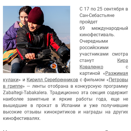
С 17 по 25 сентября в
Сан-Себастьяне
пройдет
69 международный
кинофестиваль.
Очередными
российскими
участниками смотра
станут
Кира
Коваленко
с
картиной «
Разжимая
кулаки
» и
Кирилл Серебренников
с фильмом «
Петровы
в гриппе
» — ленты отобрана в конкурсную программу
Zabaltegi-Tabakalera. Традиционно эта секция содержит
наиболее заметные и яркие работы года, еще не
вышедшие в прокат в Испании и уже получившие
высокие отзывы кинокритиков и награды на других
кинофестивалях.