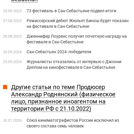
73 фестиваль в Сан-Себастьяне подвел итоги
29.09.2025
Режиссерский дебют Жюльет Бинош будет показан
27.08.2025
на фестивале в Сан-Себастьяне
Дженнифер Лоуренс получит почетную награду на
26.08.2025
фестивале в Сан-Себастьяне
Сан-Себастьян 2024: победители
30.09.2024
Журналисты отказались от интервью с Джонни
25.09.2024
Деппом на кинофестивале в Сан-Себастьяне
Другие статьи по теме Продюсер
Александр Роднянский (физическое
лицо, признанное иноагентом на
территории РФ с 21.10.2022)
Союз кинематографистов России исключил из
30.01.2026
своего состава семь человек