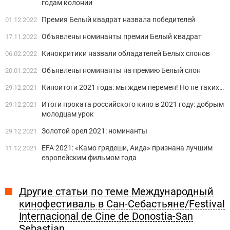
годам колонии
Премия Белый квадрат назвала победителей
01.12.2022
Объявлены номинанты премии Белый квадрат
17.11.2022
Кинокритики назвали обладателей Белых слонов
06.02.2022
Объявлены номинанты на премию Белый слон
20.01.2022
Киноитоги 2021 года: мы ждем перемен! Но не таких…
29.12.2021
Итоги проката российского кино в 2021 году: добрым
29.12.2021
молодцам урок
Золотой орел 2021: номинанты
29.12.2021
EFA 2021: «Камо грядеши, Аида» признана лучшим
11.12.2021
европейским фильмом года
Другие статьи по теме Международный
кинофестиваль в Сан-Себастьяне/Festival
Internacional de Cine de Donostia-San
Sebastian