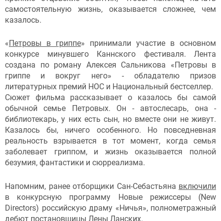
самостоятельную жизнь, оказывается сложнее, чем
казалось.
«
Петровы в гриппе
» принимали участие в основном
конкурсе минувшего Каннского фестиваля. Лента
создана по роману Алексея Сальникова «Петровы в
гриппе и вокруг него» - обладателю призов
литературных премий НОС и Национальный бестселлер.
Сюжет фильма рассказывает о казалось бы самой
обычной семье Петровых. Он - автослесарь, она -
библиотекарь, у них есть сын, но вместе они не живут.
Казалось бы, ничего особенного. Но повседневная
реальность взрывается в тот момент, когда семья
заболевает гриппом, и жизнь оказывается полной
безумия, фантастики и сюрреализма.
Напомним, ранее отборщики Сан-Себастьяна
включили
в конкурсную программу Новые режиссеры (New
Directors) российскую драму «Ничья», полнометражный
дебют постановщицы Лены Ланских.