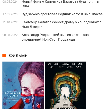
Новый фильм Кантемира Балагова будет снят в
08.05.2024
США
Суд заочно арестовал Роднянского* и Вырыпаева
17.05.2023
Кантемир Балагов снимет драму о кабардинцах в
31.10.2022
Нью-Джерси
Александр Роднянский вышел из состава
08.08.2022
учредителей Нон-Стоп Продакшн
Фильмы