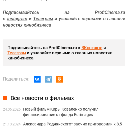
Подписывайтесь на ProfiCinema.ru
в
Instagram
и
Телеграм
и узнавайте первыми о главных
новостях кинобизнеса
Подписывайтесь на ProfiCinema.ru в
ВКонтакте
и
Телеграм
и узнавайте первыми о главных новостях
кинобизнеса
Поделиться:
Все новости о фильмах
Новый фильм Киры Коваленко получил
24.06.2026
финансирование от фонда Eurimages
Александра Роднянского* заочно приговорили к 8,5
21.10.2024