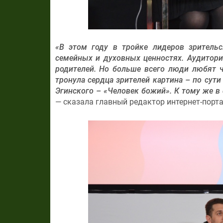
«В этом году в тройке лидеров зрительс
семейных и духовных ценностях. Аудитори
родителей. Но больше всего люди любят ч
тронула сердца зрителей картина – по сут
Эгинского – «Человек божий». К тому же в
— сказала главный редактор интернет-порт