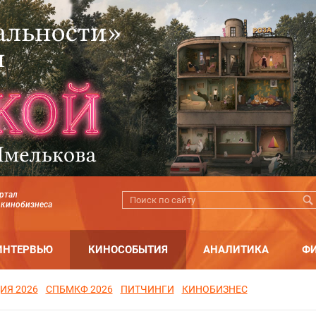
ртал
 кинобизнеса
ИНТЕРВЬЮ
КИНОСОБЫТИЯ
АНАЛИТИКА
Ф
ИЯ 2026
СПБМКФ 2026
ПИТЧИНГИ
КИНОБИЗНЕС