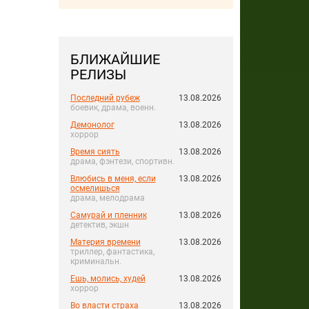
БЛИЖАЙШИЕ
РЕЛИЗЫ
Последний рубеж
13.08.2026
боевик, драма, военн.
Демонолог
13.08.2026
хоррор
Время сиять
13.08.2026
драма, фэнтези, спортивн.
Влюбись в меня, если
13.08.2026
осмелишься
драма, мелодрама
Самурай и пленник
13.08.2026
детектив, экшн
Материя времени
13.08.2026
триллер, фантастика,
криминальн.
Ешь, молись, худей
13.08.2026
хоррор
Во власти страха
13.08.2026