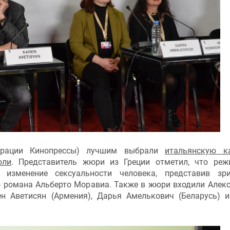
рации Кинопрессы) лучшим выбрали
итальянскую к
оли
. Представитель жюри из Греции отметил, что реж
изменение сексуальности человека, представив зри
 романа Альберто Моравиа. Также в жюри входили Алек
рен Аветисян (Армения), Дарья Амелькович (Беларусь) 