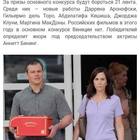
За призы основного конкурса будут бороться 21 лента.
Среди них – новые работы Даррена Аронофски,
Гильермо дель Торо, Абделатифа Кешиша, Джорджа
Клуни, Мартина МакДоны. Российских фильмов в этого
году в основном конкурсе Венеции нет. Победителей
определит жюри под председательством актрисы
Аннетт Бенинг.