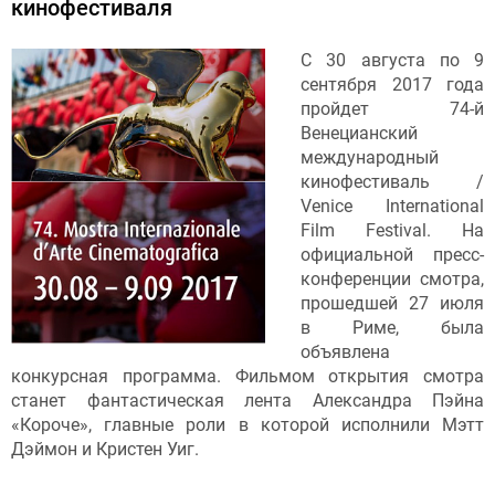
кинофестиваля
С 30 августа по 9
сентября 2017 года
пройдет 74-й
Венецианский
международный
кинофестиваль /
Venice International
Film Festival. На
официальной пресс-
конференции смотра,
прошедшей 27 июля
в Риме, была
объявлена
конкурсная программа. Фильмом открытия смотра
станет фантастическая лента Александра Пэйна
«Короче», главные роли в которой исполнили Мэтт
Дэймон и Кристен Уиг.