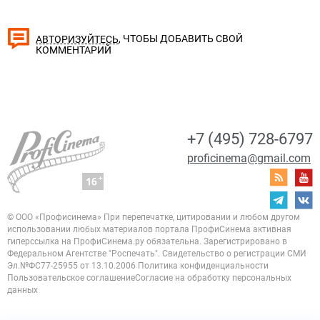
, ЧТОБЫ ДОБАВИТЬ СВОЙ
АВТОРИЗУЙТЕСЬ
КОММЕНТАРИЙ
+7 (495) 728-6797
proficinema@gmail.com
© ООО «Профисинема»
При перепечатке, цитировании и любом другом
использовании любых материалов портала
ПрофиСинема активная
гиперссылка на ПрофиСинема.ру обязательна.
Зарегистрировано в
Федеральном Агентстве "Роспечать". Свидетельство о регистрации
СМИ
Эл.№ФС77-25955 от 13.10.2006
Политика конфиденциальности
Пользовательское соглашение
Согласие на обработку персональных
данных