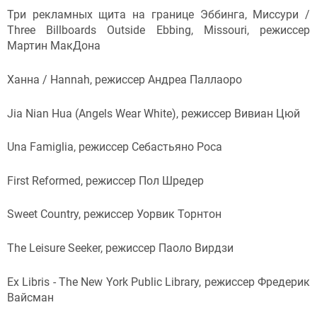
Три рекламных щита на границе Эббинга, Миссури /
Three Billboards Outside Ebbing, Missouri, режиссер
Мартин МакДона
Ханна / Hannah, режиссер Андреа Паллаоро
Jia Nian Hua (Angels Wear White), режиссер Вивиан Цюй
Una Famiglia, режиссер Себастьяно Роса
First Reformed, режиссер Пол Шредер
Sweet Country, режиссер Уорвик Торнтон
The Leisure Seeker, режиссер Паоло Вирдзи
Ex Libris - The New York Public Library, режиссер Фредерик
Вайсман