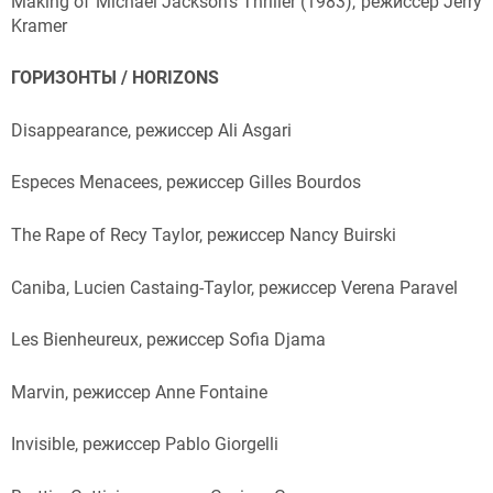
Making of Michael Jackson’s Thriller (1983), режиссер Jerry
Kramer
ГОРИЗОНТЫ / HORIZONS
Disappearance, режиссер Ali Asgari
Especes Menacees, режиссер Gilles Bourdos
The Rape of Recy Taylor, режиссер Nancy Buirski
Caniba, Lucien Castaing-Taylor, режиссер Verena Paravel
Les Bienheureux, режиссер Sofia Djama
Marvin, режиссер Anne Fontaine
Invisible, режиссер Pablo Giorgelli