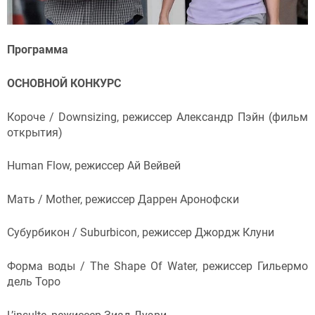
Программа
ОСНОВНОЙ КОНКУРС
Короче / Downsizing, режиссер Александр Пэйн (фильм
открытия)
Human Flow, режиссер Ай Вейвей
Мать / Mother, режиссер Даррен Аронофски
Субурбикон / Suburbicon, режиссер Джордж Клуни
Форма воды / The Shape Of Water, режиссер Гильермо
дель Торо