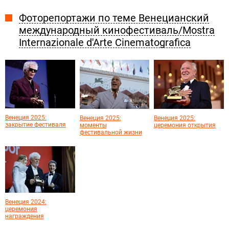
Фоторепортажи по теме Венецианский
международный кинофестиваль/Mostra
Internazionale d'Arte Cinematografica
Венеция 2025:
Венеция 2025:
Венеция 2025:
закрытие фестиваля
моменты
церемония открытия
фестивальной жизни
Венеция 2024:
церемония
награждения