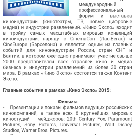
международный
профессиональный
форум и выставка
киноиндустрии (кинотеатры, ТВ, новые цифровые
медиа) и индустрии развлечений. «Кино Экспо» входит
в тройку самых масштабных мировых конвенций
киноиндустрии, наряду с CinemaCon (Лас-Вегас) и
CineEurope (Барселона) и является одним из главных
событий для киноиндустрии России, стран СНГ и
Балтии, в котором ежегодно принимают участие свыше
2000 представителей всех отраслей кино и медиа
бизнеса и индустрии развлечений из более 30 стран
мира. В рамках «Кино Экспо» состоится также Контент
Экспо.
Главные события в рамках «Кино Экспо» 2015:
Фильмы
• Презентации и показы фильмов ведущих российских
кинокомпаний, а также всех 6 крупнейших мировых
киностудий – мейджоров: 20th Century Fox, Paramount
Pictures, Sony Pictures, Universal Pictures, Walt Disney
Studios, Warner Bros. Pictures.