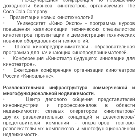
доходности бизнеса кинотеатров, организуемая The
Coca-Cola Company.
• Презентации новых кинотехнологий.
• Университет «Кино Экспо» - программа курсов
повышения квалификации технических специалистов
кинотеатров, презентации и демонстрации технических
новинок оборудования и технологий.
• Школа кинопредпринимателей - образовательная
программа для начинающих кинопредпринимателей.
• Конференция «Кинотеатр будущего: инновации для
кинотеатров».
• Ежегодная конференция организации кинотеатров
России «Киноальянс».
Развлекательная инфраструктура коммерческой и
многофункциональной недвижимости.
• Центр делового общения представителей
киноиндустрии и профессионалов в области
недвижимости: сетевых операторов кинотеатров/
других развлекательных концепций и девелоперов/
представителей компаний - операторов торгово-
развлекательных комплексов и многофункциональной
недвижимости.