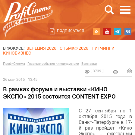
ПОДПИСАТЬСЯ
В ФОКУСЕ:
ВЕНЕЦИЯ 2026
СПБМКФ 2026
ПИТЧИНГИ
КИНОБИЗНЕС
ПрофиСинема
Главные события киноиндустрии
Выставки
3739
26 мая 2015
13:45
В рамках форума и выставки «КИНО
ЭКСПО» 2015 состоится CONTENT EXPO
С 27 сентября по 1
октября 2015 года в
Санкт-Петербурге в 17-
й раз пройдет «Кино
Экспо» - ежегодный