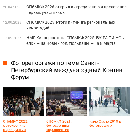
СПбМКФ 2026 открыл аккредитацию и представил
20.04.2026
первых участников
СПбМКФ 2025: итоги питчинга региональных
12.09.2025
киностудий
НМГ Кинопрокат на СПбМКФ 2025: БУ-РА-ТИ-НО и
12.09.2025
елки — на Новый год, тюльпаны — на 8 Марта
Фоторепортажи по теме Санкт-
Петербургский международный Контент
Форум
СПбМКФ 2022:
СПбМКФ 2021:
Кино Экспо 2019 в
фотохроника
фотохроника
фотографиях
мероприятия
мероприятия