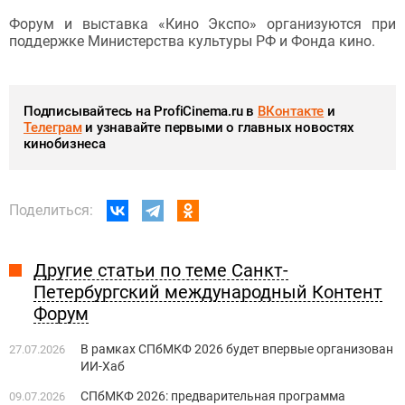
Форум и выставка «Кино Экспо» организуются при
поддержке Министерства культуры РФ и Фонда кино.
Подписывайтесь на ProfiCinema.ru в
ВКонтакте
и
Телеграм
и узнавайте первыми о главных новостях
кинобизнеса
Поделиться:
Другие статьи по теме Санкт-
Петербургский международный Контент
Форум
В рамках СПбМКФ 2026 будет впервые организован
27.07.2026
ИИ-Хаб
СПбМКФ 2026: предварительная программа
09.07.2026