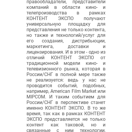
правообладатели, представители
компаний в области кино- и
телепроизводства в рамках
КОНТЕНТ ЭКСПО получают
универсальную площадку для
представления не только контента,
но также и технологий/услуг для
его создания, дистрибьюции,
маркетинга, доставки и
лицензирования. И в этом - одно из
отличий КОНТЕНТ ЭКСПО от
традиционной модели кино- и
телевизионного рынка, которая в
России/СНГ в полной мере также
не реализуется: ведь у нас не
проводится событий, подобных,
например, American Film Market или
MIPCOM. И таким событием для
России/СНГ в перспективе станет
именно КОНТЕНТ ЭКСПО. В то же
время, так как в рамках КОНТЕНТ
ЭКСПО представляется не только
контент как таковой, но и
связанные с ним технологии,