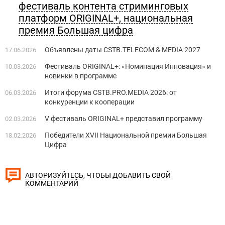
фестиваль контента стриминговых
платформ ORIGINAL+, национальная
премия Большая цифра
Объявлены даты CSTB.TELECOM & MEDIA 2027
17.06.2026
Фестиваль ORIGINAL+: «Номинация Инновация» и
10.03.2026
новинки в программе
Итоги форума CSTB.PRO.MEDIA 2026: от
06.03.2026
конкуренции к кооперации
V фестиваль ORIGINAL+ представил программу
02.03.2026
Победители XVII Национальной премии Большая
18.02.2026
Цифра
, ЧТОБЫ ДОБАВИТЬ СВОЙ
АВТОРИЗУЙТЕСЬ
КОММЕНТАРИЙ